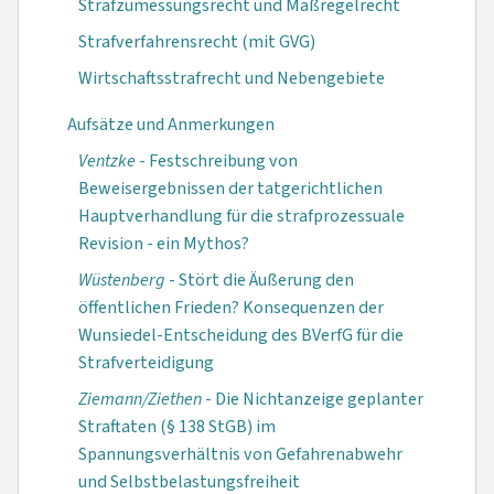
Strafzumessungsrecht und Maßregelrecht
Strafverfahrensrecht (mit GVG)
Wirtschaftsstrafrecht und Nebengebiete
Aufsätze und Anmerkungen
Ventzke
- Festschreibung von
Beweisergebnissen der tatgerichtlichen
Hauptverhandlung für die strafprozessuale
Revision - ein Mythos?
Wüstenberg
- Stört die Äußerung den
öffentlichen Frieden? Konsequenzen der
Wunsiedel-Entscheidung des BVerfG für die
Strafverteidigung
Ziemann/Ziethen
- Die Nichtanzeige geplanter
Straftaten (§ 138 StGB) im
Spannungsverhältnis von Gefahrenabwehr
und Selbstbelastungs­freiheit