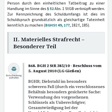
Person durch den einheitlichen Tatbeitrag zu einer
Handlung im Sinne des §
52
Abs. 1 StGB verknüpft werden.
Zur Kennzeichnung des Schuldumfangs ist dies im
Schuldspruch grundsätzlich als gleichartige Tateinheit
kenntlich zu machen (
BGHSt 49, 177
, 182 f., 185).
II. Materielles Strafrecht –
Besonderer Teil
868. BGH 2 StR 385/10 - Beschluss vom
5. August 2010 (LG Gießen)
Entscheidung
aufrufen
BGHR; Diebstahl im besonders
schweren Fall (durch ein verschlossenes
Behältnis besonders gesicherte Sache:
Verwendung des vorgesehenen
Schlüssels als Unberechtigter;
Gesamtwürdigung bei der