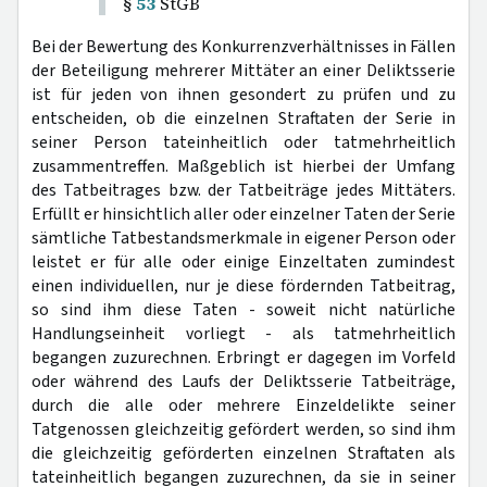
§
53
StGB
Bei der Bewertung des Konkurrenzverhältnisses in Fällen
der Beteiligung mehrerer Mittäter an einer Deliktsserie
ist für jeden von ihnen gesondert zu prüfen und zu
entscheiden, ob die einzelnen Straftaten der Serie in
seiner Person tateinheitlich oder tatmehrheitlich
zusammentreffen. Maßgeblich ist hierbei der Umfang
des Tatbeitrages bzw. der Tatbeiträge jedes Mittäters.
Erfüllt er hinsichtlich aller oder einzelner Taten der Serie
sämtliche Tatbestandsmerkmale in eigener Person oder
leistet er für alle oder einige Einzeltaten zumindest
einen individuellen, nur je diese fördernden Tatbeitrag,
so sind ihm diese Taten - soweit nicht natürliche
Handlungseinheit vorliegt - als tatmehrheitlich
begangen zuzurechnen. Erbringt er dagegen im Vorfeld
oder während des Laufs der Deliktsserie Tatbeiträge,
durch die alle oder mehrere Einzeldelikte seiner
Tatgenossen gleichzeitig gefördert werden, so sind ihm
die gleichzeitig geförderten einzelnen Straftaten als
tateinheitlich begangen zuzurechnen, da sie in seiner