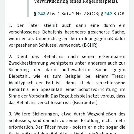
Verwirklichung eines Regelbeispiels).
§
243
Abs. 1 Satz 2 Nr. 2 StGB; §
242
StGB
1. Der Täter stiehlt auch dann eine durch ein
verschlossenes Behältnis besonders gesicherte Sache,
wenn er als Unberechtigter den ordnungsgemäß dafür
vorgesehenen Schlüssel verwendet. (BGHR)
2. Dient das Behältnis nach seiner erkennbaren
Zweckbestimmung wenigstens unter anderem auch zur
Sicherung der darin aufbewahrten Sache gegen
Diebstahl, wie es zum Beispiel bei einem Tresor
idealtypisch der Fall ist, dann ist das verschlossene
Behältnis ein Spezialfall einer Schutzvorrichtung im
Sinne der Vorschrift. Das Regelbeispiel setzt voraus, dass
das Behältnis verschlossen ist. (Bearbeiter)
3. Weitere Sicherungen, etwa durch Wegschließen des
Schlüssels, sind danach zu seiner Erfüllung nicht mehr
erforderlich. Der Täter muss - sofern er nicht sogar die
Sache mitsamt dem Behältnis stiehlt - die Sicherung