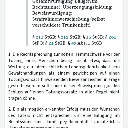
Gesamtwürdigung; Billigen im
Rechtssinne); Überzeugungsbildung;
Beweiswürdigung;
Strafrahmenverschiebung (selbst
verschuldete Trunkenheit).
§
211
StGB; §
212
StGB; §
15
StGB; §
261
StPO; §
21
StGB; §
49
Abs. 1 StGB
1. Die Rechtsprechung zur hohen Hemmschwelle vor der
Tötung eines Menschen besagt nicht etwa, dass die
Wertung der offensichtlichen Lebensgefährlichkeit von
Gewalthandlungen als einem gewichtigen auf einen
Tötungsvorsatz hinweisenden Beweisanzeichen in Frage
gestellt werden solle oder dieser Beweisgrund gar den
Schluss auf einen Tötungsvorsatz in aller Regel nicht
tragen könne.
2. Ein als möglich erkannter Erfolg muss den Wünschen
des Täters nicht entsprechen, um eine Billigung im
Rechtssinne und damit gegebenenfalls vorsätzliches
Handeln annehmen zu können.