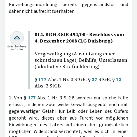
Einziehungsanordnung bereits gegenstandslos und
daher nicht aufrechtzuerhalten.
814. BGH 3 StR 494/08 - Beschluss vom
4. Dezember 2008 (LG Duisburg)
Entscheidung
aufrufen
Vergewaltigung (Ausnutzung einer
schutzlosen Lage); Beihilfe; Unterlassen
(fakultative Strafmilderung).
§
177
Abs. 1 Nr. 3 StGB; §
27
StGB; §
13
Abs. 2 StGB
1. Von §
177
Abs. 1 Nr. 3 StGB werden nur solche Fälle
erfasst, in denen zwar weder Gewalt ausgeübt noch mit
gegenwärtiger Gefahr für Leib oder Leben des Opfers
gedroht wird, dieses aber aus Furcht vor möglichen
Einwirkungen des Täters auf einen ihm grundsätzlich
möglichen Widerstand verzichtet, weil es sich in einer