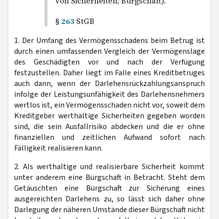
von Sicherheiten; Bürgschaft).
§
263
StGB
1. Der Umfang des Vermögensschadens beim Betrug ist
durch einen umfassenden Vergleich der Vermögenslage
des Geschädigten vor und nach der Verfügung
festzustellen. Daher liegt im Falle eines Kreditbetruges
auch dann, wenn der Darlehensrückzahlungsanspruch
infolge der Leistungsunfähigkeit des Darlehensnehmers
wertlos ist, ein Vermögensschaden nicht vor, soweit dem
Kreditgeber werthaltige Sicherheiten gegeben worden
sind, die sein Ausfallrisiko abdecken und die er ohne
finanziellen und zeitlichen Aufwand sofort nach
Fälligkeit realisieren kann.
2. Als werthaltige und realisierbare Sicherheit kommt
unter anderem eine Bürgschaft in Betracht. Steht dem
Getäuschten eine Bürgschaft zur Sicherung eines
ausgereichten Darlehens zu, so lässt sich daher ohne
Darlegung der näheren Umstände dieser Bürgschaft nicht