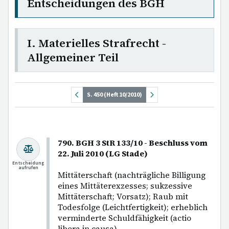
Entscheidungen des BGH
I. Materielles Strafrecht -
Allgemeiner Teil
S. 450 (Heft 10/2010)
790. BGH 3 StR 133/10 - Beschluss vom
22. Juli 2010 (LG Stade)
Entscheidung
aufrufen
Mittäterschaft (nachträgliche Billigung
eines Mittäterexzesses; sukzessive
Mittäterschaft; Vorsatz); Raub mit
Todesfolge (Leichtfertigkeit); erheblich
verminderte Schuldfähigkeit (actio
libera in causa).