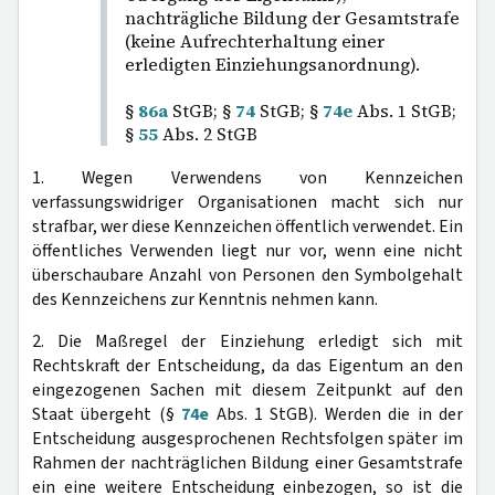
nachträgliche Bildung der Gesamtstrafe
(keine Aufrechterhaltung einer
erledigten Einziehungsanordnung).
§
86a
StGB; §
74
StGB; §
74e
Abs. 1 StGB;
§
55
Abs. 2 StGB
1. Wegen Verwendens von Kennzeichen
verfassungswidriger Organisationen macht sich nur
strafbar, wer diese Kennzeichen öffentlich verwendet. Ein
öffentliches Verwenden liegt nur vor, wenn eine nicht
überschaubare Anzahl von Personen den Symbolgehalt
des Kennzeichens zur Kenntnis nehmen kann.
2. Die Maßregel der Einziehung erledigt sich mit
Rechtskraft der Entscheidung, da das Eigentum an den
eingezogenen Sachen mit diesem Zeitpunkt auf den
Staat übergeht (§
74e
Abs. 1 StGB). Werden die in der
Entscheidung ausgesprochenen Rechtsfolgen später im
Rahmen der nachträglichen Bildung einer Gesamtstrafe
ein eine weitere Entscheidung einbezogen, so ist die