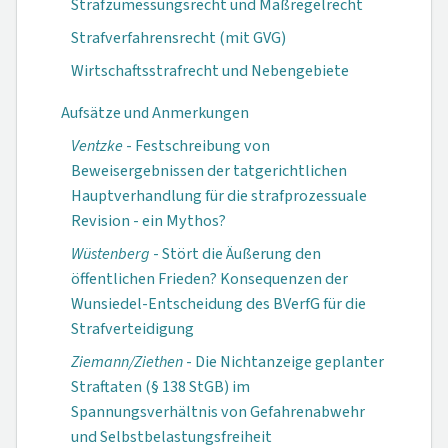
Strafzumessungsrecht und Maßregelrecht
Strafverfahrensrecht (mit GVG)
Wirtschaftsstrafrecht und Nebengebiete
Aufsätze und Anmerkungen
Ventzke
- Festschreibung von
Beweisergebnissen der tatgerichtlichen
Hauptverhandlung für die strafprozessuale
Revision - ein Mythos?
Wüstenberg
- Stört die Äußerung den
öffentlichen Frieden? Konsequenzen der
Wunsiedel-Entscheidung des BVerfG für die
Strafverteidigung
Ziemann/Ziethen
- Die Nichtanzeige geplanter
Straftaten (§ 138 StGB) im
Spannungsverhältnis von Gefahrenabwehr
und Selbstbelastungs­freiheit