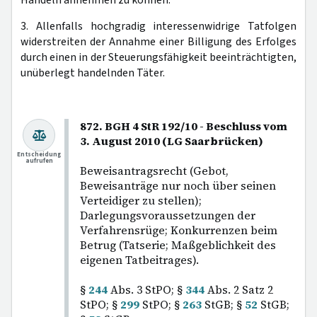
3. Allenfalls hochgradig interessenwidrige Tatfolgen
widerstreiten der Annahme einer Billigung des Erfolges
durch einen in der Steuerungsfähigkeit beeinträchtigten,
unüberlegt handelnden Täter.
872. BGH 4 StR 192/10 - Beschluss vom
3. August 2010 (LG Saarbrücken)
Entscheidung
aufrufen
Beweisantragsrecht (Gebot,
Beweisanträge nur noch über seinen
Verteidiger zu stellen);
Darlegungsvoraussetzungen der
Verfahrensrüge; Konkurrenzen beim
Betrug (Tatserie; Maßgeblichkeit des
eigenen Tatbeitrages).
§
244
Abs. 3 StPO; §
344
Abs. 2 Satz 2
StPO; §
299
StPO; §
263
StGB; §
52
StGB;