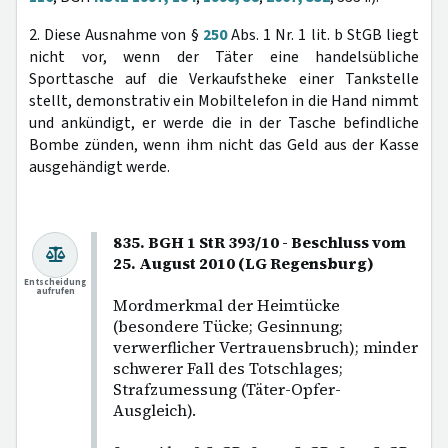
2. Diese Ausnahme von §
250
Abs. 1 Nr. 1 lit. b StGB liegt
nicht vor, wenn der Täter eine handelsübliche
Sporttasche auf die Verkaufstheke einer Tankstelle
stellt, demonstrativ ein Mobiltelefon in die Hand nimmt
und ankündigt, er werde die in der Tasche befindliche
Bombe zünden, wenn ihm nicht das Geld aus der Kasse
ausgehändigt werde.
835. BGH 1 StR 393/10 - Beschluss vom
25. August 2010 (LG Regensburg)
Entscheidung
aufrufen
Mordmerkmal der Heimtücke
(besondere Tücke; Gesinnung;
verwerflicher Vertrauensbruch); minder
schwerer Fall des Totschlages;
Strafzumessung (Täter-Opfer-
Ausgleich).