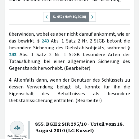
S. 452 (Heft 10/2010)
überwinden, wobei es aber nicht darauf ankommt, wie er
das bewirkt. §
243
Abs. 1 Satz 2 Nr. 2 StGB betont die
besondere Sicherung des Diebstahlsobjekts, während §
243
Abs. 1 Satz 2 Nr. 1 StGB besondere Arten der
Tatausführung bei einer allgemeinen Sicherung des
Gegenstands hervorhebt. (Bearbeiter)
4. Allenfalls dann, wenn der Benutzer des Schlüssels zu
dessen Verwendung befugt ist, könnte für ihn die
Eigenschaft des Behältnisses als besondere
Diebstahlssicherung entfallen. (Bearbeiter)
855. BGH 2 StR 295/10 - Urteil vom 18.
August 2010 (LG Kassel)
Entscheidung