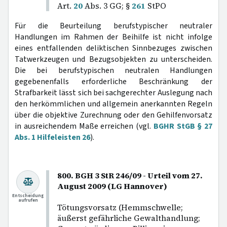
Art.
20
Abs. 3 GG; §
261
StPO
Für die Beurteilung berufstypischer neutraler
Handlungen im Rahmen der Beihilfe ist nicht infolge
eines entfallenden deliktischen Sinnbezuges zwischen
Tatwerkzeugen und Bezugsobjekten zu unterscheiden.
Die bei berufstypischen neutralen Handlungen
gegebenenfalls erforderliche Beschränkung der
Strafbarkeit lässt sich bei sachgerechter Auslegung nach
den herkömmlichen und allgemein anerkannten Regeln
über die objektive Zurechnung oder den Gehilfenvorsatz
in ausreichendem Maße erreichen (vgl.
BGHR StGB § 27
Abs. 1 Hilfeleisten 26
).
800. BGH 3 StR 246/09 - Urteil vom 27.
August 2009 (LG Hannover)
Entscheidung
aufrufen
Tötungsvorsatz (Hemmschwelle;
äußerst gefährliche Gewalthandlung;