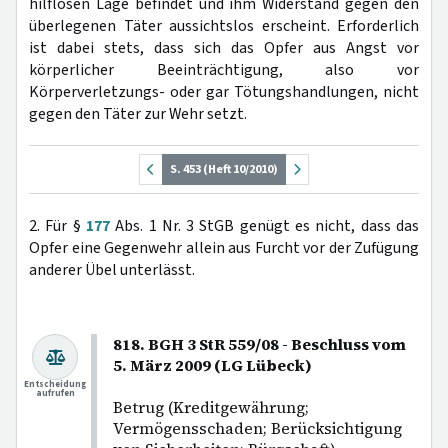
hilflosen Lage befindet und ihm Widerstand gegen den
überlegenen Täter aussichtslos erscheint. Erforderlich
ist dabei stets, dass sich das Opfer aus Angst vor
körperlicher Beeinträchtigung, also vor
Körperverletzungs- oder gar Tötungshandlungen, nicht
gegen den Täter zur Wehr setzt.
S. 453 (Heft 10/2010)
2. Für §
177
Abs. 1 Nr. 3 StGB genügt es nicht, dass das
Opfer eine Gegenwehr allein aus Furcht vor der Zufügung
anderer Übel unterlässt.
818. BGH 3 StR 559/08 - Beschluss vom
5. März 2009 (LG Lübeck)
Entscheidung
aufrufen
Betrug (Kreditgewährung;
Vermögensschaden; Berücksichtigung