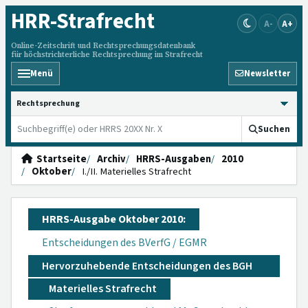
HRR
-Strafrecht
A-
A+
Online-Zeitschrift und Rechtsprechungsdatenbank
für höchstrichterliche Rechtsprechung im Strafrecht
Menü
Newsletter
HRRS durchsuchen
Suchen
Startseite
Archiv
HRRS-Ausgaben
2010
Oktober
I./II. Materielles Strafrecht
HRRS-Ausgabe Oktober 2010:
Entscheidungen des BVerfG / EGMR
Hervorzuhebende Entscheidungen des BGH
Materielles Strafrecht