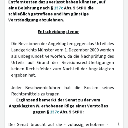
Entferntesten dazu verlasst haben könnten, auf
eine Belehrung nach §
257c
Abs. 5 StPO die
schließlich getroffene und ihm günstige
Verständigung abzulehnen.
Entscheidungstenor
Die Revisionen der Angeklagten gegen das Urteil des
Landgerichts Münster vom 1. Dezember 2009 werden
als unbegründet verworfen, da die Nachprüfung des
Urteils auf Grund der Revisionsrechtfertigungen
keinen Rechtsfehler zum Nachteil der Angeklagten
ergeben hat.
Jeder Beschwerdeführer hat die Kosten seines
Rechtsmittels zu tragen.
Ergänzend bemerkt der Senat zu der vom
Angeklagten W. erhobenen Rüge eines Verstoßes
gegen §
257c
Abs. 5 StPO:
1
Der Senat braucht auf die - zulässig erhobene -