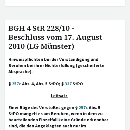
BGH 4 StR 228/10 -
Beschluss vom 17. August
2010 (LG Münster)
Hinweispflichten bei der Verständigung und
Beruhen bei ihrer Nichterfüllung (gescheiterte
Absprache).
§
257c
Abs. 4, Abs. 5 StPO; §
337
StPO
Leitsatz
Einer Rüge des Verstoßes gegen §
257c
Abs. 5
StPO mangelt es am Beruhen, wenn in dem zu
beurteilenden Einzelfall keine Gründe erkennbar
sind, die den Angeklagten auch nur im