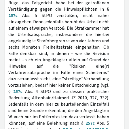
Rüge, das Tatgericht habe bei der getroffenen
Verständigung gegen die Hinweispflichten in §
257c
Abs. 5 StPO verstoßen, nicht näher
einzugehen. Denn jedenfalls beruht das Urteil nicht
auf einem etwaigen Verstoß. Die Strafkammer hat
die Urteilsabsprache, insbesondere die hierbei
angekündigte Strafobergrenze von vier Jahren und
sechs Monaten Freiheitsstrafe eingehalten. Ob
Fälle denkbar sind, in denen - wie die Revision
meint - sich ein Angeklagter allein auf Grund der
Hinweise auf die "Risiken eine(r)
Verfahrensabsprache im Falle eines Scheiterns"
dazu veranlasst sieht, eine "streitige" Verhandlung
vorzuziehen, bedarf hier keiner Entscheidung (vgl.
§
257c
Abs. 4 StPO und zu dessen praktischer
Bedeutung Altenhain/Haimerl JZ 2010, 327, 332).
Jedenfalls in dem hier zu beurteilenden Einzelfall
sind keine Gründe erkennbar, die den Angeklagten
W. auch nur im Entferntesten dazu verlasst haben
könnten, auf eine Belehrung nach §
257c
Abs. 5