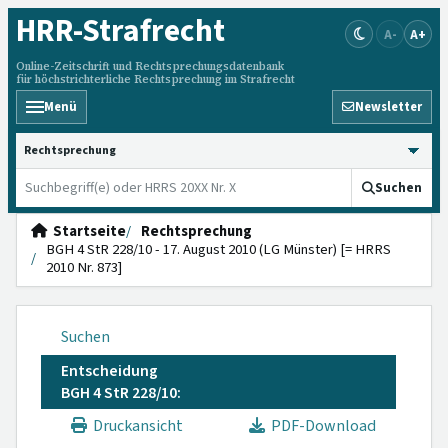
HRR
-Strafrecht
A-
A+
Online-Zeitschrift und Rechtsprechungsdatenbank
für höchstrichterliche Rechtsprechung im Strafrecht
Menü
Newsletter
HRRS durchsuchen
Suchen
Startseite
Rechtsprechung
BGH 4 StR 228/10 - 17. August 2010 (LG Münster) [= HRRS
2010 Nr. 873]
Suchen
Entscheidung
BGH 4 StR 228/10:
Druckansicht
PDF-Download