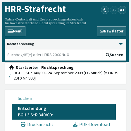
HRR
-Strafrecht
A-
A+
Online-Zeitschrift und Rechtsprechungsdatenbank
für höchstrichterliche Rechtsprechung im Strafrecht
Menü
Newsletter
HRRS durchsuchen
Suchen
Startseite
Rechtsprechung
BGH 3 StR 340/09 - 24. September 2009 (LG Aurich) [= HRRS
2010 Nr. 809]
Suchen
Entscheidung
BGH 3 StR 340/09:
Druckansicht
PDF-Download