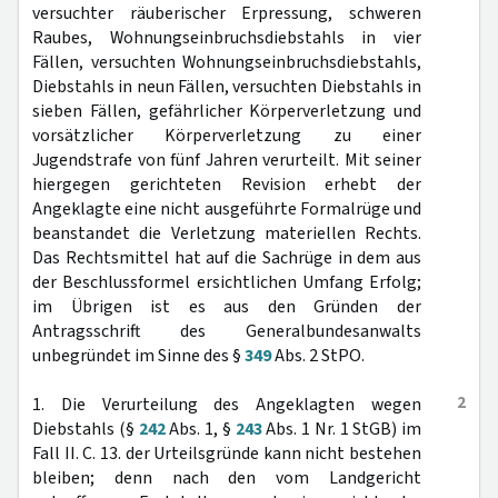
versuchter räuberischer Erpressung, schweren
Raubes, Wohnungseinbruchsdiebstahls in vier
Fällen, versuchten Wohnungseinbruchsdiebstahls,
Diebstahls in neun Fällen, versuchten Diebstahls in
sieben Fällen, gefährlicher Körperverletzung und
vorsätzlicher Körperverletzung zu einer
Jugendstrafe von fünf Jahren verurteilt. Mit seiner
hiergegen gerichteten Revision erhebt der
Angeklagte eine nicht ausgeführte Formalrüge und
beanstandet die Verletzung materiellen Rechts.
Das Rechtsmittel hat auf die Sachrüge in dem aus
der Beschlussformel ersichtlichen Umfang Erfolg;
im Übrigen ist es aus den Gründen der
Antragsschrift des Generalbundesanwalts
unbegründet im Sinne des §
349
Abs. 2 StPO.
2
1. Die Verurteilung des Angeklagten wegen
Diebstahls (§
242
Abs. 1, §
243
Abs. 1 Nr. 1 StGB) im
Fall II. C. 13. der Urteilsgründe kann nicht bestehen
bleiben; denn nach den vom Landgericht