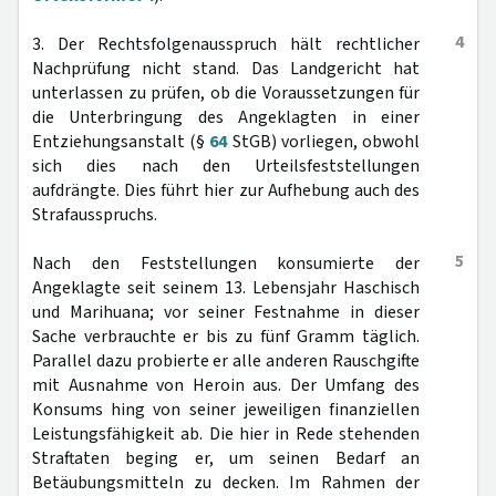
4
3. Der Rechtsfolgenausspruch hält rechtlicher
Nachprüfung nicht stand. Das Landgericht hat
unterlassen zu prüfen, ob die Voraussetzungen für
die Unterbringung des Angeklagten in einer
Entziehungsanstalt (§
64
StGB) vorliegen, obwohl
sich dies nach den Urteilsfeststellungen
aufdrängte. Dies führt hier zur Aufhebung auch des
Strafausspruchs.
5
Nach den Feststellungen konsumierte der
Angeklagte seit seinem 13. Lebensjahr Haschisch
und Marihuana; vor seiner Festnahme in dieser
Sache verbrauchte er bis zu fünf Gramm täglich.
Parallel dazu probierte er alle anderen Rauschgifte
mit Ausnahme von Heroin aus. Der Umfang des
Konsums hing von seiner jeweiligen finanziellen
Leistungsfähigkeit ab. Die hier in Rede stehenden
Straftaten beging er, um seinen Bedarf an
Betäubungsmitteln zu decken. Im Rahmen der