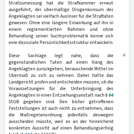
Strafzumessung hat die Strafkammer erneut
ausgeführt, der übermäßige Drogenkonsum des
Angeklagten sei vielfach Auslöser für die Straftaten
gewesen. Ohne eine längere Einwirkung auf ihn in
einem reglementierten Rahmen und ohne
Behandlung seiner Suchtproblematik könne sich
eine dissoziale Persönlichkeitsstruktur entwickeln.
6
Diese Sachlage legt nahe, dass die
gegenständlichen Taten auf einen Hang des
Angeklagten zurückgehen, berauschende Mittel im
Übermaß zu sich zu nehmen. Daher hätte das
Landgericht prüfen und entscheiden müssen, ob die
Voraussetzungen für die Unterbringung des
Angeklagten in einer Entziehungsanstalt nach §
64
StGB gegeben sind. Den bisher getroffenen
Feststellungen ist auch nicht zu entnehmen, dass
die Maßregelanordnung jedenfalls deswegen
ausscheiden müsste, weil es an der hinreichend
konkreten Aussicht auf einen Behandlungserfolg