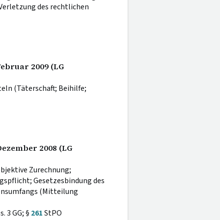
Verletzung des rechtlichen
 Februar 2009 (LG
n (Täterschaft; Beihilfe;
 Dezember 2008 (LG
objektive Zurechnung;
ngspflicht; Gesetzesbindung des
ensumfangs (Mitteilung
s. 3 GG; §
261
StPO