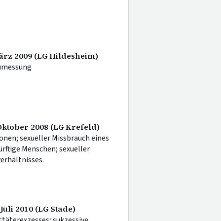
März 2009 (LG Hildesheim)
zumessung
Oktober 2008 (LG Krefeld)
onen; sexueller Missbrauch eines
dürftige Menschen; sexueller
erhältnisses.
Juli 2010 (LG Stade)
ttäterexzesses; sukzessive