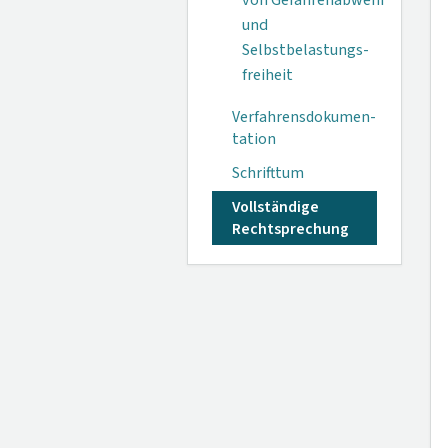
von Gefahrenabwehr
und
Selbstbelastungs­
freiheit
Verfahrensdokumen­
tation
Schrifttum
Vollständige
Rechtsprechung