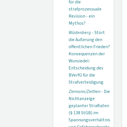
für die
strafprozessuale
Revision - ein
Mythos?
Wüstenberg
- Stört
die Äußerung den
öffentlichen Frieden?
Konsequenzen der
Wunsiedel-
Entscheidung des
BVerfG für die
Strafverteidigung
Ziemann/Ziethen
- Die
Nichtanzeige
geplanter Straftaten
(§ 138 StGB) im
Spannungsverhältnis