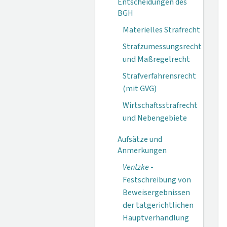
Entscheidungen des
BGH
Materielles Strafrecht
Strafzumessungsrecht
und Maßregelrecht
Strafverfahrensrecht
(mit GVG)
Wirtschaftsstrafrecht
und Nebengebiete
Aufsätze und
Anmerkungen
Ventzke
-
Festschreibung von
Beweisergebnissen
der tatgerichtlichen
Hauptverhandlung