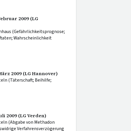
 Februar 2009 (LG
nhaus (Gefährlichkeitsprognose;
ftaten; Wahrscheinlichkeit
 März 2009 (LG Hannover)
n (Täterschaft; Beihilfe;
uli 2009 (LG Verden)
teln (Abgabe von Methadon
tswidrige Verfahrensverzögerung