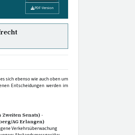
PDF-Version
frecht
es sich ebenso wie auch oben um
benen Entscheidungen werden im
 Zweiten Senats) -
berg/AG Erlangen)
ogene Verkehrsüberwachung