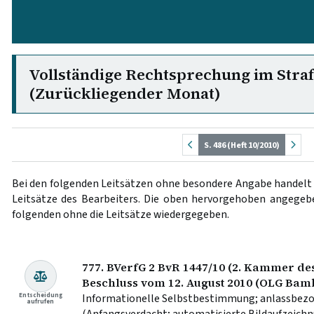
Vollständige Rechtsprechung im Stra
(Zurückliegender Monat)
S. 486 (Heft 10/2010)
Bei den folgenden Leitsätzen ohne besondere Angabe handelt 
Leitsätze des Bearbeiters. Die oben hervorgehoben angege
folgenden ohne die Leitsätze wiedergegeben.
777. BVerfG 2 BvR 1447/10 (2. Kammer des
Beschluss vom 12. August 2010 (OLG Bam
Entscheidung
Informationelle Selbstbestimmung; anlassbez
aufrufen