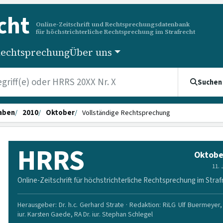
cht
Online-Zeitschrift und Rechtsprechungsdatenbank
für höchstrichterliche Rechtsprechung im Strafrecht
echtsprechung
Über uns
Suchen
aben
2010
Oktober
Vollständige Rechtsprechung
HRRS
Oktobe
11.
Online-Zeitschrift für höchstrichterliche Rechtsprechung im Straf
Herausgeber: Dr. h.c. Gerhard Strate · Redaktion: RiLG Ulf Buermeyer, 
iur. Karsten Gaede, RA Dr. iur. Stephan Schlegel