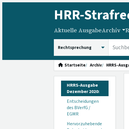
HRR
-Strafre
Aktuelle Ausgabe
Archiv
R
HRRS durchsuchen
Startseite
Archiv
HRRS-Ausg
HRRS-Ausgabe
Dezember 2020:
Entscheidungen
des BVerfG /
EGMR
Hervorzuhebende