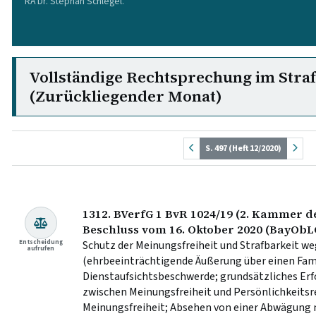
RA Dr. Stephan Schlegel.
Vollständige Rechtsprechung im Stra
(Zurückliegender Monat)
S. 497 (Heft 12/2020)
1312. BVerfG 1 BvR 1024/19 (2. Kammer de
Beschluss vom 16. Oktober 2020 (BayObL
Entscheidung
Schutz der Meinungsfreiheit und Strafbarkeit w
aufrufen
(ehrbeeinträchtigende Äußerung über einen Famil
Dienstaufsichtsbeschwerde; grundsätzliches Er
zwischen Meinungsfreiheit und Persönlichkeitsre
Meinungsfreiheit; Absehen von einer Abwägung 