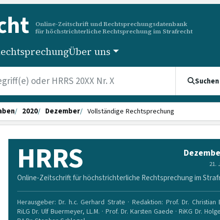
cht
Online-Zeitschrift und Rechtsprechungsdatenbank
für höchstrichterliche Rechtsprechung im Strafrecht
echtsprechung
Über uns
Suchen
aben
2020
Dezember
Vollständige Rechtsprechung
HRRS
Dezembe
21.
Online-Zeitschrift für höchstrichterliche Rechtsprechung im Straf
Herausgeber: Dr. h.c. Gerhard Strate · Redaktion: Prof. Dr. Christian
RiLG Dr. Ulf Buermeyer, LL.M. · Prof. Dr. Karsten Gaede · RiKG Dr. Holg