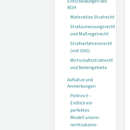
Entscheidungen des
BGH
Materielles Strafrecht
Strafzumessungsrecht
und Maßregelrecht
Strafverfahrensrecht
(mit GVG)
Wirtschaftsstrafrecht
und Nebengebiete
Aufsätze und
Anmerkungen
Pohlreich
-
Endlich ein
perfektes
Modell unions­
rechts­akzess­