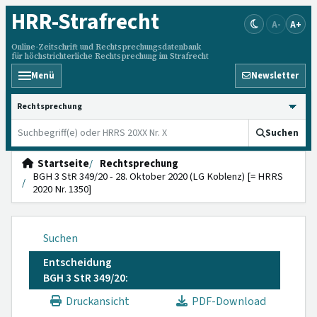
HRR
-Strafrecht
A-
A+
Online-Zeitschrift und Rechtsprechungsdatenbank
für höchstrichterliche Rechtsprechung im Strafrecht
Menü
Newsletter
HRRS durchsuchen
Suchen
Startseite
Rechtsprechung
BGH 3 StR 349/20 - 28. Oktober 2020 (LG Koblenz) [= HRRS
2020 Nr. 1350]
Suchen
Entscheidung
BGH 3 StR 349/20:
Druckansicht
PDF-Download