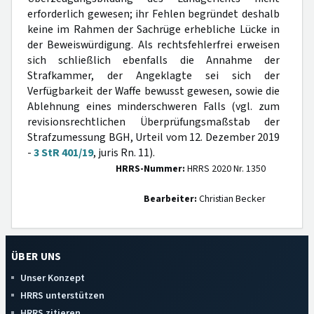
erforderlich gewesen; ihr Fehlen begründet deshalb
keine im Rahmen der Sachrüge erhebliche Lücke in
der Beweiswürdigung. Als rechtsfehlerfrei erweisen
sich schließlich ebenfalls die Annahme der
Strafkammer, der Angeklagte sei sich der
Verfügbarkeit der Waffe bewusst gewesen, sowie die
Ablehnung eines minderschweren Falls (vgl. zum
revisionsrechtlichen Überprüfungsmaßstab der
Strafzumessung BGH, Urteil vom 12. Dezember 2019
-
3 StR 401/19
, juris Rn. 11).
HRRS-Nummer:
HRRS 2020 Nr. 1350
Bearbeiter:
Christian Becker
ÜBER UNS
Unser Konzept
HRRS unterstützen
HRRS zitieren