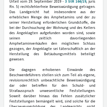
Urteil vom 19. September 2019 -
3 StR 166/19
, juris
Rn. 5) rechtsfehlerfreie Beweiswürdigung getragen.
Das Landgericht hat insbesondere aus der
erheblichen Menge des Amphetamins und der zu
seiner Herstellung erforderlichen Grundstoffe, die
bei der Durchsuchung der Wohnung und des Kellers
des Angeklagten aufgefunden worden sind, sowie
seinen zeitlich davorliegenden
Amphetaminverkäufen den möglichen Schluss
gezogen, der Angeklagte sei täterschaftlich an der
Herstellung des Betäubungsmittels beteiligt
gewesen.
Die dagegen erhobenen Einwände des
Beschwerdeführers stellen sich zum Teil als eigene,
revisionsrechtlich unbeachtliche Beweiswürdigung
dar oder betreffen für den Schuld- und
Strafausspruch unwesentliche Feststellungen.
Soweit darüber hinaus das Fehlen zusätzlicher
Feststellungen bemängelt wird, sind solche für die
Überzeugungsbildung des Landgerichts nicht