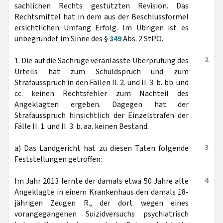
sachlichen Rechts gestützten Revision. Das
Rechtsmittel hat in dem aus der Beschlussformel
ersichtlichen Umfang Erfolg. Im Übrigen ist es
unbegründet im Sinne des §
349
Abs. 2 StPO.
2
1. Die auf die Sachrüge veranlasste Überprüfung des
Urteils hat zum Schuldspruch und zum
Strafausspruch in den Fällen II. 2. und II. 3. b. bb. und
cc. keinen Rechtsfehler zum Nachteil des
Angeklagten ergeben. Dagegen hat der
Strafausspruch hinsichtlich der Einzelstrafen der
Fälle II. 1. und II. 3. b. aa. keinen Bestand.
3
a) Das Landgericht hat zu diesen Taten folgende
Feststellungen getroffen:
4
Im Jahr 2013 lernte der damals etwa 50 Jahre alte
Angeklagte in einem Krankenhaus den damals 18-
jährigen Zeugen R., der dort wegen eines
vorangegangenen Suizidversuchs psychiatrisch