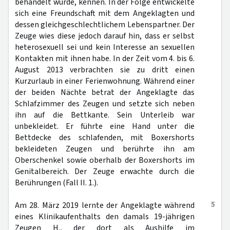
behandelt wurde, kennen. In der Folge entwickelte
sich eine Freundschaft mit dem Angeklagten und
dessen gleichgeschlechtlichem Lebenspartner. Der
Zeuge wies diese jedoch darauf hin, dass er selbst
heterosexuell sei und kein Interesse an sexuellen
Kontakten mit ihnen habe. In der Zeit vom 4. bis 6.
August 2013 verbrachten sie zu dritt einen
Kurzurlaub in einer Ferienwohnung. Während einer
der beiden Nächte betrat der Angeklagte das
Schlafzimmer des Zeugen und setzte sich neben
ihn auf die Bettkante. Sein Unterleib war
unbekleidet. Er führte eine Hand unter die
Bettdecke des schlafenden, mit Boxershorts
bekleideten Zeugen und berührte ihn am
Oberschenkel sowie oberhalb der Boxershorts im
Genitalbereich. Der Zeuge erwachte durch die
Berührungen (Fall II. 1.).
5
Am 28. März 2019 lernte der Angeklagte während
eines Klinikaufenthalts den damals 19-jährigen
Zeugen H., der dort als Aushilfe im