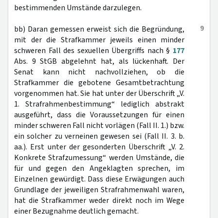
bestimmenden Umstände darzulegen.
9
bb) Daran gemessen erweist sich die Begründung,
mit der die Strafkammer jeweils einen minder
schweren Fall des sexuellen Übergriffs nach §
177
Abs. 9 StGB abgelehnt hat, als lückenhaft. Der
Senat kann nicht nachvollziehen, ob die
Strafkammer die gebotene Gesamtbetrachtung
vorgenommen hat. Sie hat unter der Überschrift „V.
1. Strafrahmenbestimmung“ lediglich abstrakt
ausgeführt, dass die Voraussetzungen für einen
minder schweren Fall nicht vorlägen (Fall II. 1.) bzw.
ein solcher zu verneinen gewesen sei (Fall II. 3. b.
aa.). Erst unter der gesonderten Überschrift „V. 2.
Konkrete Strafzumessung“ werden Umstände, die
für und gegen den Angeklagten sprechen, im
Einzelnen gewürdigt. Dass diese Erwägungen auch
Grundlage der jeweiligen Strafrahmenwahl waren,
hat die Strafkammer weder direkt noch im Wege
einer Bezugnahme deutlich gemacht.