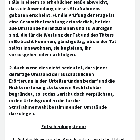
Fälle in einem so erheblichen Maße abweicht,
dass die Anwendung dieses Strafrahmens
geboten erscheint. Für die Prüfung der Frage ist
eine Gesamtbetrachtung erforderlich, bei der
alle Umstände heranzuziehen und zu würdigen
sind, die für die Wertung der Tat und des Täters
in Betracht kommen, gleichgültig, ob sie der Tat
selbst innewohnen, sie begleiten, ihr
vorausgehen oder nachfolgen.
2. Auch wenn dies nicht bedeutet, dass jeder
derartige Umstand der ausdrücklichen
Erörterung in den Urteilsgründen bedarf und die
Nichterörterung stets einen Rechtsfehler
begründet, so ist das Gericht doch verpflichtet,
in den Urteilsgründen die für die
Strafrahmenwahl bestimmenden Umstände
darzulegen.
Entscheidungstenor
1. Auf die Revision des Angeklagten wird das Urteil