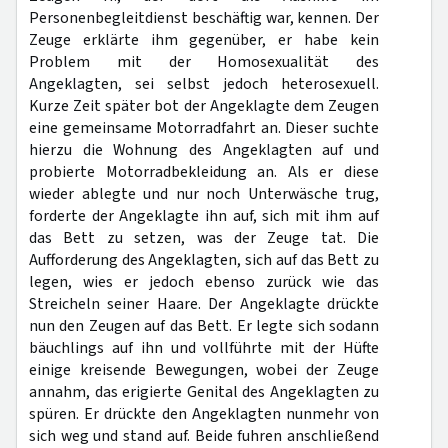
Personenbegleitdienst beschäftig war, kennen. Der
Zeuge erklärte ihm gegenüber, er habe kein
Problem mit der Homosexualität des
Angeklagten, sei selbst jedoch heterosexuell.
Kurze Zeit später bot der Angeklagte dem Zeugen
eine gemeinsame Motorradfahrt an. Dieser suchte
hierzu die Wohnung des Angeklagten auf und
probierte Motorradbekleidung an. Als er diese
wieder ablegte und nur noch Unterwäsche trug,
forderte der Angeklagte ihn auf, sich mit ihm auf
das Bett zu setzen, was der Zeuge tat. Die
Aufforderung des Angeklagten, sich auf das Bett zu
legen, wies er jedoch ebenso zurück wie das
Streicheln seiner Haare. Der Angeklagte drückte
nun den Zeugen auf das Bett. Er legte sich sodann
bäuchlings auf ihn und vollführte mit der Hüfte
einige kreisende Bewegungen, wobei der Zeuge
annahm, das erigierte Genital des Angeklagten zu
spüren. Er drückte den Angeklagten nunmehr von
sich weg und stand auf. Beide fuhren anschließend