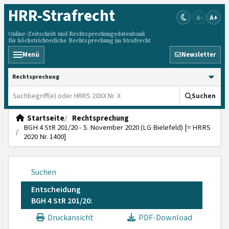
HRR
-Strafrecht
A-
A+
Online-Zeitschrift und Rechtsprechungsdatenbank
für höchstrichterliche Rechtsprechung im Strafrecht
Menü
Newsletter
HRRS durchsuchen
Suchen
Startseite
Rechtsprechung
BGH 4 StR 201/20 - 5. November 2020 (LG Bielefeld) [= HRRS
2020 Nr. 1400]
Suchen
Entscheidung
BGH 4 StR 201/20:
Druckansicht
PDF-Download