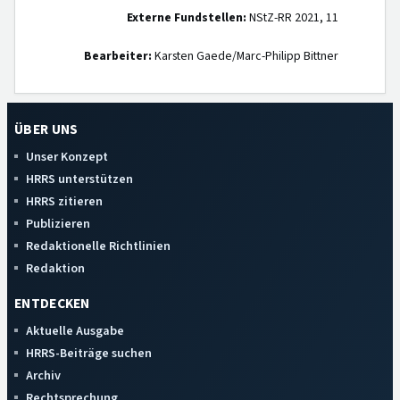
Externe Fundstellen:
NStZ-RR 2021, 11
Bearbeiter:
Karsten Gaede/Marc-Philipp Bittner
ÜBER UNS
Unser Konzept
HRRS unterstützen
HRRS zitieren
Publizieren
Redaktionelle Richtlinien
Redaktion
ENTDECKEN
Aktuelle Ausgabe
HRRS-Beiträge suchen
Archiv
Rechtsprechung