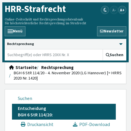
HRR
-Strafrecht
A-
A+
Online-Zeitschrift und Rechtsprechungsdatenbank
für höchstrichterliche Rechtsprechung im Strafrecht
Menü
Newsletter
HRRS durchsuchen
Suchen
Startseite
Rechtsprechung
BGH 6 StR 114/20 - 4. November 2020 (LG Hannover) [= HRRS
2020 Nr. 1420]
Suchen
Entscheidung
BGH 6 StR 114/20:
Druckansicht
PDF-Download