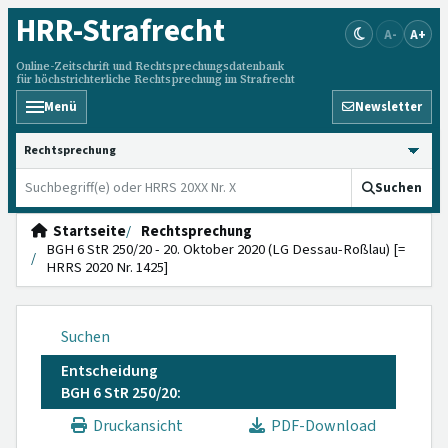
HRR
-Strafrecht
A-
A+
Online-Zeitschrift und Rechtsprechungsdatenbank
für höchstrichterliche Rechtsprechung im Strafrecht
Menü
Newsletter
HRRS durchsuchen
Suchen
Startseite
Rechtsprechung
BGH 6 StR 250/20 - 20. Oktober 2020 (LG Dessau-Roßlau) [=
HRRS 2020 Nr. 1425]
Suchen
Entscheidung
BGH 6 StR 250/20:
Druckansicht
PDF-Download