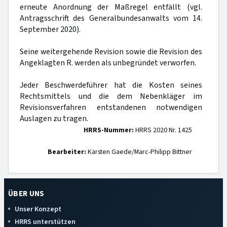
erneute Anordnung der Maßregel entfällt (vgl.
Antragsschrift des Generalbundesanwalts vom 14.
September 2020).
Seine weitergehende Revision sowie die Revision des
Angeklagten R. werden als unbegründet verworfen.
Jeder Beschwerdeführer hat die Kosten seines
Rechtsmittels und die dem Nebenkläger im
Revisionsverfahren entstandenen notwendigen
Auslagen zu tragen.
HRRS-Nummer:
HRRS 2020 Nr. 1425
Bearbeiter:
Karsten Gaede/Marc-Philipp Bittner
ÜBER UNS
Unser Konzept
HRRS unterstützen