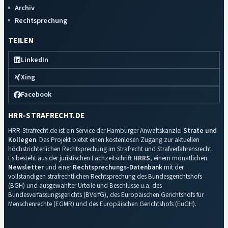
Archiv
Rechtsprechung
TEILEN
LinkedIn
Xing
Facebook
HRR-STRAFRECHT.DE
HRR-Strafrecht.de ist ein Service der Hamburger Anwaltskanzlei
Strate und
Kollegen
. Das Projekt bietet einen kostenlosen Zugang zur aktuellen
höchstrichterlichen Rechtsprechung im Strafrecht und Strafverfahrensrecht.
Es besteht aus der juristischen Fachzeitschrift
HRRS
, einem monatlichen
Newsletter
und einer
Rechtsprechungs-Datenbank
mit der
vollständigen strafrechtlichen Rechtsprechung des Bundesgerichtshofs
(BGH) und ausgewählter Urteile und Beschlüsse u.a. des
Bundesverfassungsgerichts (BVerfG), des Europäischen Gerichtshofs für
Menschenrechte (EGMR) und des Europäischen Gerichtshofs (EuGH).