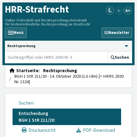
HRR
-Strafrecht
A-
A+
Online-Zeitschrift und Rechtsprechungsdatenbank
für höchstrichterliche Rechtsprechung im Strafrecht
Menü
Newsletter
HRRS durchsuchen
Suchen
Startseite
Rechtsprechung
BGH 1 StR 211/20 - 14. Oktober 2020 (LG Ulm) [= HRRS 2020
Nr. 1324]
Suchen
Entscheidung
BGH 1 StR 211/20:
Druckansicht
PDF-Download