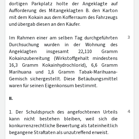
dortigen Parkplatz holte der Angeklagte auf
Aufforderung des Mitangeklagten B. den Karton
mit dem Kokain aus dem Kofferraum des Fahrzeugs
und übergab diesen an den Käufer.
3
Im Rahmen einer am selben Tag durchgeführten
Durchsuchung wurden in der Wohnung des
Angeklagten insgesamt 22,110 Gramm
Kokainzubereitung (Wirkstoffgehalt mindestens
16,3 Gramm Kokainhydrochlorid), 6,6 Gramm
Marihuana und 1,6 Gramm Tabak-Marihuana-
Gemisch sichergestellt. Diese Betäubungsmittel
waren für seinen Eigenkonsum bestimmt.
II.
4
1. Der Schuldspruch des angefochtenen Urteils
kann nicht bestehen bleiben, weil sich die
konkurrenzrechtliche Bewertung als tateinheitlich
begangene Straftaten als unzutreffend erweist.