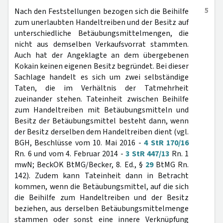
5
Nach den Feststellungen bezogen sich die Beihilfe
zum unerlaubten Handeltreiben und der Besitz auf
unterschiedliche Betäubungsmittelmengen, die
nicht aus demselben Verkaufsvorrat stammten.
Auch hat der Angeklagte an dem übergebenen
Kokain keinen eigenen Besitz begründet. Bei dieser
Sachlage handelt es sich um zwei selbständige
Taten, die im Verhältnis der Tatmehrheit
zueinander stehen. Tateinheit zwischen Beihilfe
zum Handeltreiben mit Betäubungsmitteln und
Besitz der Betäubungsmittel besteht dann, wenn
der Besitz derselben dem Handeltreiben dient (vgl.
BGH, Beschlüsse vom 10. Mai 2016 -
4 StR 170/16
Rn. 6 und vom 4. Februar 2014 -
3 StR 447/13
Rn. 1
mwN; BeckOK BtMG/Becker, 8. Ed., §
29
BtMG Rn.
142). Zudem kann Tateinheit dann in Betracht
kommen, wenn die Betäubungsmittel, auf die sich
die Beihilfe zum Handeltreiben und der Besitz
beziehen, aus derselben Betäubungsmittelmenge
stammen oder sonst eine innere Verknüpfung