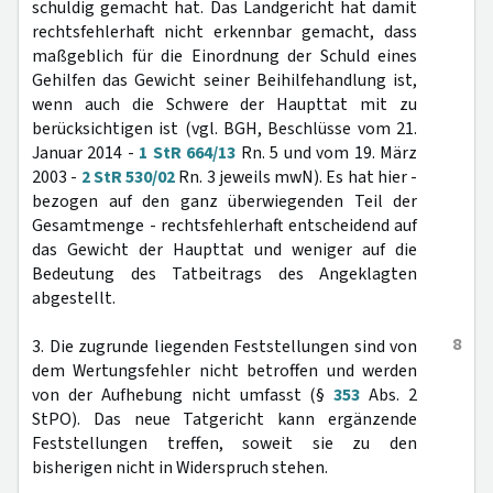
schuldig gemacht hat. Das Landgericht hat damit
rechtsfehlerhaft nicht erkennbar gemacht, dass
maßgeblich für die Einordnung der Schuld eines
Gehilfen das Gewicht seiner Beihilfehandlung ist,
wenn auch die Schwere der Haupttat mit zu
berücksichtigen ist (vgl. BGH, Beschlüsse vom 21.
Januar 2014 -
1 StR 664/13
Rn. 5 und vom 19. März
2003 -
2 StR 530/02
Rn. 3 jeweils mwN). Es hat hier -
bezogen auf den ganz überwiegenden Teil der
Gesamtmenge - rechtsfehlerhaft entscheidend auf
das Gewicht der Haupttat und weniger auf die
Bedeutung des Tatbeitrags des Angeklagten
abgestellt.
8
3. Die zugrunde liegenden Feststellungen sind von
dem Wertungsfehler nicht betroffen und werden
von der Aufhebung nicht umfasst (§
353
Abs. 2
StPO). Das neue Tatgericht kann ergänzende
Feststellungen treffen, soweit sie zu den
bisherigen nicht in Widerspruch stehen.