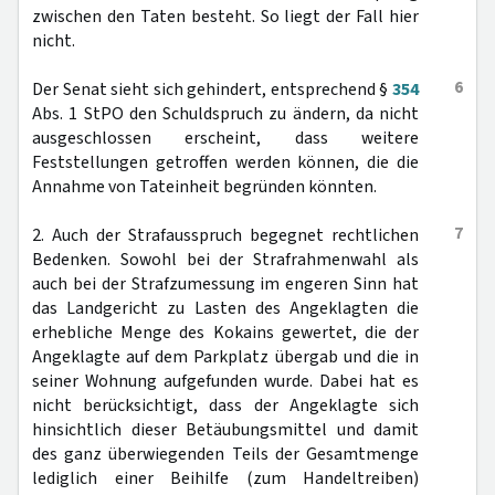
zwischen den Taten besteht. So liegt der Fall hier
nicht.
6
Der Senat sieht sich gehindert, entsprechend §
354
Abs. 1 StPO den Schuldspruch zu ändern, da nicht
ausgeschlossen erscheint, dass weitere
Feststellungen getroffen werden können, die die
Annahme von Tateinheit begründen könnten.
7
2. Auch der Strafausspruch begegnet rechtlichen
Bedenken. Sowohl bei der Strafrahmenwahl als
auch bei der Strafzumessung im engeren Sinn hat
das Landgericht zu Lasten des Angeklagten die
erhebliche Menge des Kokains gewertet, die der
Angeklagte auf dem Parkplatz übergab und die in
seiner Wohnung aufgefunden wurde. Dabei hat es
nicht berücksichtigt, dass der Angeklagte sich
hinsichtlich dieser Betäubungsmittel und damit
des ganz überwiegenden Teils der Gesamtmenge
lediglich einer Beihilfe (zum Handeltreiben)