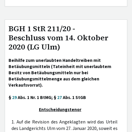
BGH 1 StR 211/20 -
Beschluss vom 14. Oktober
2020 (LG Ulm)
Beihilfe zum unerlaubten Handeltreiben mit
Betäubungsmitteln (Tateinheit mit unerlaubtem
Besitz von Betäubungsmitteln nur bei
Betäubungsmittelmenge aus dem gleichen
Verkaufsvorrat).
§
29
Abs. 1 Nr. 1 BtMG; §
27
Abs. 1 StGB
Entscheidungstenor
1. Auf die Revision des Angeklagten wird das Urteil
des Landgerichts Ulm vom 27. Januar 2020, soweit es