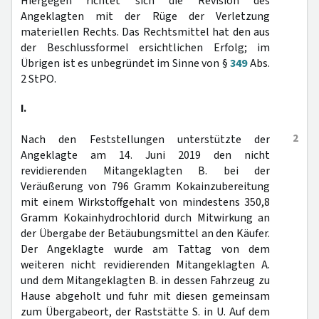
Hiergegen richtet sich die Revision des
Angeklagten mit der Rüge der Verletzung
materiellen Rechts. Das Rechtsmittel hat den aus
der Beschlussformel ersichtlichen Erfolg; im
Übrigen ist es unbegründet im Sinne von §
349
Abs.
2 StPO.
I.
2
Nach den Feststellungen unterstützte der
Angeklagte am 14. Juni 2019 den nicht
revidierenden Mitangeklagten B. bei der
Veräußerung von 796 Gramm Kokainzubereitung
mit einem Wirkstoffgehalt von mindestens 350,8
Gramm Kokainhydrochlorid durch Mitwirkung an
der Übergabe der Betäubungsmittel an den Käufer.
Der Angeklagte wurde am Tattag von dem
weiteren nicht revidierenden Mitangeklagten A.
und dem Mitangeklagten B. in dessen Fahrzeug zu
Hause abgeholt und fuhr mit diesen gemeinsam
zum Übergabeort, der Raststätte S. in U. Auf dem