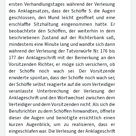
ersten Verhandlungstages während der Verlesung
des Anklagesatzes, dass der Schöffe S. die Augen
geschlossen, den Mund leicht geöffnet und eine
erschlaffte Sitzhaltung eingenommen hatte. Er
beobachtete den Schöffen, der weiterhin in dem
beschriebenen Zustand auf der Richterbank saß,
mindestens eine Minute lang und wandte sich dann
während der Verlesung der Tatvorwürfe Nr. 176 bis
177 der Anklageschrift mit der Bemerkung an den
Vorsitzenden Richter, er möge sich versichern, ob
der Schöffe noch wach sei. Der Vorsitzende
erwiderte spontan, dass der Schöffe noch wach sei;
der Schöffe selbst reagierte auf die vom Verteidiger
veranlasste Unterbrechung der Verlesung der
Anklageschrift und den Wortwechsel zwischen dem
Verteidiger und dem Vorsitzenden nicht. Als sich die
Berufsrichter zu dem Schöffen hinwandten, öffnete
dieser die Augen und benötigte ersichtlich einen
kurzen Augenblick, um zu realisieren, dass er
eingeschlafen war. Die Verlesung der Anklageschrift