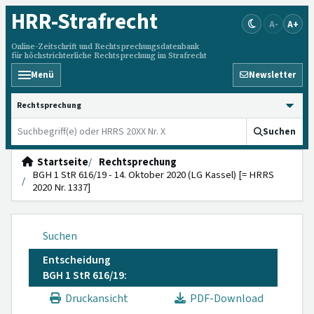
HRR
-Strafrecht
A-
A+
Online-Zeitschrift und Rechtsprechungsdatenbank
für höchstrichterliche Rechtsprechung im Strafrecht
Menü
Newsletter
HRRS durchsuchen
Suchen
Startseite
Rechtsprechung
BGH 1 StR 616/19 - 14. Oktober 2020 (LG Kassel) [= HRRS
2020 Nr. 1337]
Suchen
Entscheidung
BGH 1 StR 616/19:
Druckansicht
PDF-Download