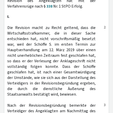
Revision des Angeklagten hat mit der
Verfahrensrüge nach §
338
Nr. 1 StPO Erfolg.
I.
2
Die Revision macht zu Recht geltend, dass die
Wirtschaftsstrafkammer, die in dieser Sache
entschieden hat, nicht vorschriftsmäßig besetzt
war, weil der Schöffe S. im ersten Termin zur
Hauptverhandlung am 12. März 2019 über einen
nicht unerheblichen Zeitraum fest geschlafen hat,
so dass er der Verlesung der Anklageschrift nicht
vollständig folgen konnte. Dass der Schöffe
geschlafen hat, ist nach einer Gesamtwürdigung
der Umstände, wie sie sich aus der Darstellung des
Verteidigers in der Revisionsbegründung ergeben,
die durch die dienstliche Äußerung des
Staatsanwalts bestätigt wird, bewiesen.
3
Nach der Revisionsbegründung bemerkte der
Verteidiger des Angeklagten am Nachmittag des