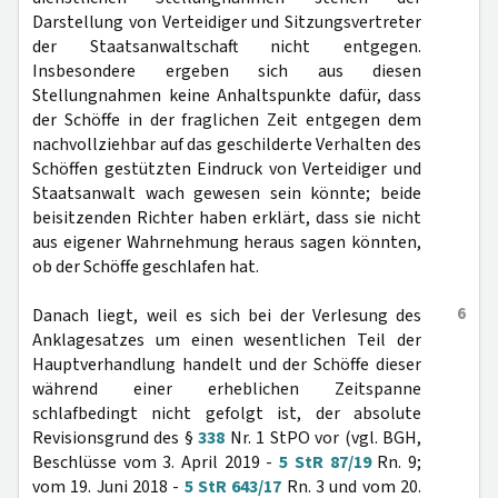
Darstellung von Verteidiger und Sitzungsvertreter
der Staatsanwaltschaft nicht entgegen.
Insbesondere ergeben sich aus diesen
Stellungnahmen keine Anhaltspunkte dafür, dass
der Schöffe in der fraglichen Zeit entgegen dem
nachvollziehbar auf das geschilderte Verhalten des
Schöffen gestützten Eindruck von Verteidiger und
Staatsanwalt wach gewesen sein könnte; beide
beisitzenden Richter haben erklärt, dass sie nicht
aus eigener Wahrnehmung heraus sagen könnten,
ob der Schöffe geschlafen hat.
6
Danach liegt, weil es sich bei der Verlesung des
Anklagesatzes um einen wesentlichen Teil der
Hauptverhandlung handelt und der Schöffe dieser
während einer erheblichen Zeitspanne
schlafbedingt nicht gefolgt ist, der absolute
Revisionsgrund des §
338
Nr. 1 StPO vor (vgl. BGH,
Beschlüsse vom 3. April 2019 -
5 StR 87/19
Rn. 9;
vom 19. Juni 2018 -
5 StR 643/17
Rn. 3 und vom 20.