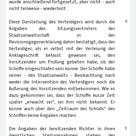
wurde anschließend fortgesetzt, aber nicht - auch
nicht teilweise - wiederholt.
4
Diese Darstellung des Verteidigers wird durch die
Angaben des Sitzungsvertreters der
Staatsanwaltschaft in der
Revisionsgegenerklärung dahin bestätigt, dass der
Verteidiger, als er selbst mit der Verlesung der
Anklageschrift befasst gewesen sei, den
Vorsitzenden um Prüfung gebeten habe, ob der
Schöffe eingeschlafen sein könne. Der Schöffe habe
seiner - des Staatsanwalts - Beobachtung nach
weder die Intervention des Verteidigers noch die
Äußerung des Vorsitzenden mitbekommen. Wie es
dazu gekommen sei, dass der Schöffe kurze Zeit
später „erwacht sei“, sei ihm nicht bekannt. Er
könne auch über den „Zeitraum des Schlafs“ des
Schöffen keine Angaben machen.
5
Die Angaben der beisitzenden Richter in ihren
dienstlichen Stellungnahmen stehen der