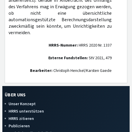
andererseits). Gerade in Anbetracht des Umfangs
des Verfahrens mag in Erwägung gezogen werden,
ob nicht eine übersichtliche
automationsgestützte Berechnungsdarstellung
zweckmäßig sein könnte, um Unrichtigkeiten zu
vermeiden.
HRRS-Nummer:
HRRS 2020 Nr. 1337
Externe Fundstellen:
StV 2021, 479
Bearbeiter:
Christoph Henckel/Karsten Gaede
ÜBER UNS
Unser Konzept
HRRS unterstützen
HRRS zitieren
Publizieren