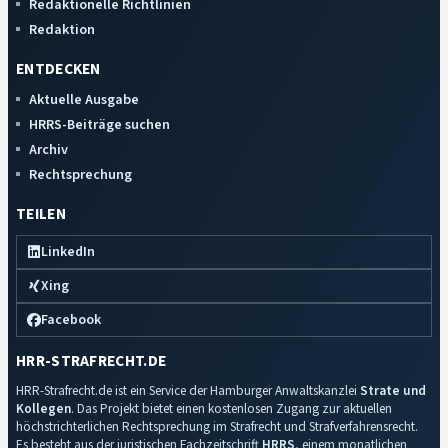
Redaktionelle Richtlinien
Redaktion
ENTDECKEN
Aktuelle Ausgabe
HRRS-Beiträge suchen
Archiv
Rechtsprechung
TEILEN
LinkedIn
Xing
Facebook
HRR-STRAFRECHT.DE
HRR-Strafrecht.de ist ein Service der Hamburger Anwaltskanzlei
Strate und
Kollegen
. Das Projekt bietet einen kostenlosen Zugang zur aktuellen
höchstrichterlichen Rechtsprechung im Strafrecht und Strafverfahrensrecht.
Es besteht aus der juristischen Fachzeitschrift
HRRS
, einem monatlichen