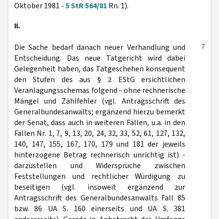
Oktober 1981 -
5 StR 564/81
Rn. 1).
II.
7
Die Sache bedarf danach neuer Verhandlung und
Entscheidung. Das neue Tatgericht wird dabei
Gelegenheit haben, das Tatgeschehen konsequent
den Stufen des aus §
2
EStG ersichtlichen
Veranlagungsschemas folgend - ohne rechnerische
Mängel und Zählfehler (vgl. Antragsschrift des
Generalbundesanwalts; ergänzend hierzu bemerkt
der Senat, dass auch in weiteren Fällen, u.a. in den
Fällen Nr. 1, 7, 9, 13, 20, 24, 32, 33, 52, 61, 127, 132,
140, 147, 155, 167, 170, 179 und 181 der jeweils
hinterzogene Betrag rechnerisch unrichtig ist) -
darzustellen und Widersprüche zwischen
Feststellungen und rechtlicher Würdigung zu
beseitigen (vgl. insoweit ergänzend zur
Antragsschrift des Generalbundesanwalts Fall 85
bzw. 86 UA S. 160 einerseits und UA S. 381