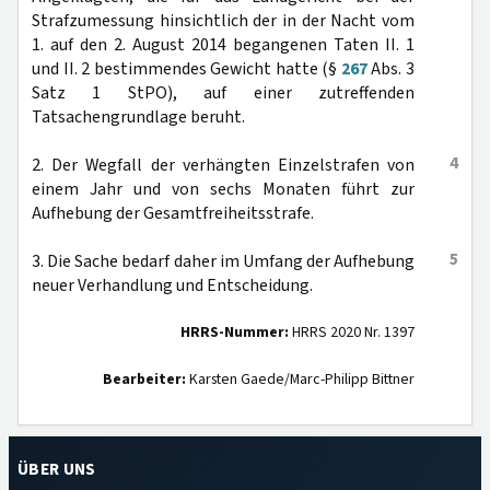
Strafzumessung hinsichtlich der in der Nacht vom
1. auf den 2. August 2014 begangenen Taten II. 1
und II. 2 bestimmendes Gewicht hatte (§
267
Abs. 3
Satz 1 StPO), auf einer zutreffenden
Tatsachengrundlage beruht.
4
2. Der Wegfall der verhängten Einzelstrafen von
einem Jahr und von sechs Monaten führt zur
Aufhebung der Gesamtfreiheitsstrafe.
5
3. Die Sache bedarf daher im Umfang der Aufhebung
neuer Verhandlung und Entscheidung.
HRRS-Nummer:
HRRS 2020 Nr. 1397
Bearbeiter:
Karsten Gaede/Marc-Philipp Bittner
ÜBER UNS