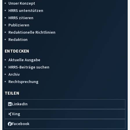
Unser Konzept
HRRS unterstützen
HRRS zitieren
Publizieren
Redaktionelle Richtlinien
Redaktion
ENTDECKEN
Aktuelle Ausgabe
HRRS-Beiträge suchen
Archiv
Rechtsprechung
TEILEN
LinkedIn
Xing
Facebook