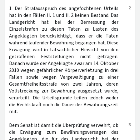
2
1. Der Strafausspruch des angefochtenen Urteils
hat in den Fällen II. 1 und II. 2 keinen Bestand. Das
Landgericht hat bei der Bemessung der
Einzelstrafen zu diesen Taten zu Lasten des
Angeklagten berücksichtigt, dass er die Taten
während laufender Bewährung begangen hat. Diese
Erwägung wird in tatsächlicher Hinsicht von den
getroffenen Feststellungen nicht getragen.
Danach wurde der Angeklagte zwar am 14. Oktober
2010 wegen gefährlicher Körperverletzung in drei
Fällen sowie wegen Vergewaltigung zu einer
Gesamtfreiheitsstrafe von zwei Jahren, deren
Vollstreckung zur Bewährung ausgesetzt wurde,
verurteilt. Die Urteilsgründe teilen jedoch weder
die Rechtskraft noch die Dauer der Bewährungszeit
mit.
3
Dem Senat ist damit die Überprüfung verwehrt, ob
die Erwägung zum Bewährungsversagen des
Angeklagten, die für das Landgericht bei der