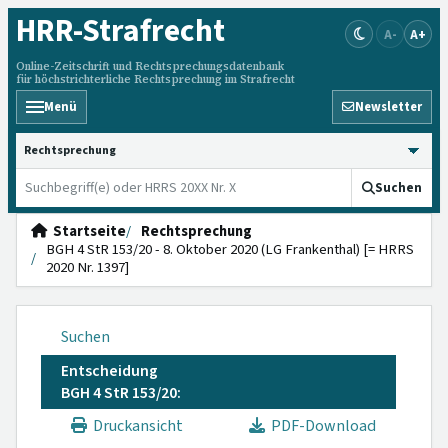
HRR
-Strafrecht
A-
A+
Online-Zeitschrift und Rechtsprechungsdatenbank
für höchstrichterliche Rechtsprechung im Strafrecht
Menü
Newsletter
HRRS durchsuchen
Suchen
Startseite
Rechtsprechung
BGH 4 StR 153/20 - 8. Oktober 2020 (LG Frankenthal) [= HRRS
2020 Nr. 1397]
Suchen
Entscheidung
BGH 4 StR 153/20:
Druckansicht
PDF-Download