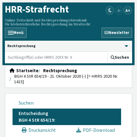
HRR
-Strafrecht
A-
A+
Online-Zeitschrift und Rechtsprechungsdatenbank
für höchstrichterliche Rechtsprechung im Strafrecht
Menü
Newsletter
HRRS durchsuchen
Suchen
Startseite
Rechtsprechung
BGH 4 StR 654/19 - 21. Oktober 2020 (-) [= HRRS 2020 Nr.
1415]
Suchen
Entscheidung
BGH 4 StR 654/19:
Druckansicht
PDF-Download