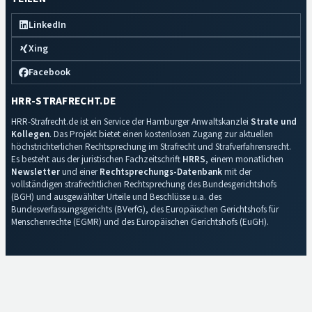
LinkedIn
Xing
Facebook
HRR-STRAFRECHT.DE
HRR-Strafrecht.de ist ein Service der Hamburger Anwaltskanzlei
Strate und
Kollegen
. Das Projekt bietet einen kostenlosen Zugang zur aktuellen
höchstrichterlichen Rechtsprechung im Strafrecht und Strafverfahrensrecht.
Es besteht aus der juristischen Fachzeitschrift
HRRS
, einem monatlichen
Newsletter
und einer
Rechtsprechungs-Datenbank
mit der
vollständigen strafrechtlichen Rechtsprechung des Bundesgerichtshofs
(BGH) und ausgewählter Urteile und Beschlüsse u.a. des
Bundesverfassungsgerichts (BVerfG), des Europäischen Gerichtshofs für
Menschenrechte (EGMR) und des Europäischen Gerichtshofs (EuGH).
Impressum
·
Datenschutz