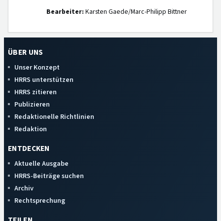
Bearbeiter:
Karsten Gaede/Marc-Philipp Bittner
ÜBER UNS
Unser Konzept
HRRS unterstützen
HRRS zitieren
Publizieren
Redaktionelle Richtlinien
Redaktion
ENTDECKEN
Aktuelle Ausgabe
HRRS-Beiträge suchen
Archiv
Rechtsprechung
TEILEN