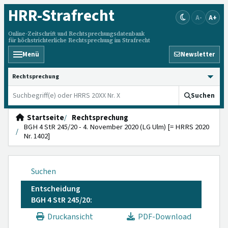
HRR
-Strafrecht
A-
A+
Online-Zeitschrift und Rechtsprechungsdatenbank
für höchstrichterliche Rechtsprechung im Strafrecht
Menü
Newsletter
HRRS durchsuchen
Suchen
Startseite
Rechtsprechung
BGH 4 StR 245/20 - 4. November 2020 (LG Ulm) [= HRRS 2020
Nr. 1402]
Suchen
Entscheidung
BGH 4 StR 245/20:
Druckansicht
PDF-Download