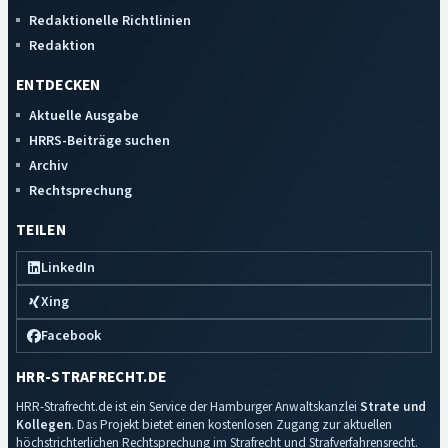
Redaktionelle Richtlinien
Redaktion
ENTDECKEN
Aktuelle Ausgabe
HRRS-Beiträge suchen
Archiv
Rechtsprechung
TEILEN
LinkedIn
Xing
Facebook
HRR-STRAFRECHT.DE
HRR-Strafrecht.de ist ein Service der Hamburger Anwaltskanzlei
Strate und
Kollegen
. Das Projekt bietet einen kostenlosen Zugang zur aktuellen
höchstrichterlichen Rechtsprechung im Strafrecht und Strafverfahrensrecht.