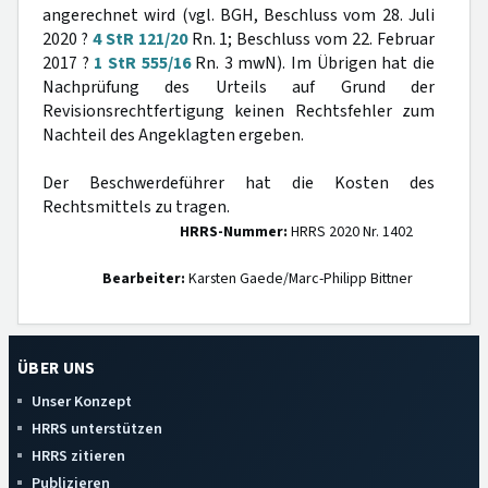
angerechnet wird (vgl. BGH, Beschluss vom 28. Juli
2020 ?
4 StR 121/20
Rn. 1; Beschluss vom 22. Februar
2017 ?
1 StR 555/16
Rn. 3 mwN). Im Übrigen hat die
Nachprüfung des Urteils auf Grund der
Revisionsrechtfertigung keinen Rechtsfehler zum
Nachteil des Angeklagten ergeben.
Der Beschwerdeführer hat die Kosten des
Rechtsmittels zu tragen.
HRRS-Nummer:
HRRS 2020 Nr. 1402
Bearbeiter:
Karsten Gaede/Marc-Philipp Bittner
ÜBER UNS
Unser Konzept
HRRS unterstützen
HRRS zitieren
Publizieren