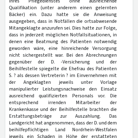
ihres Pflegedienstes ohne ausreichende
Qualifikation (unter anderem einen gelernten
Bäcker) ein. Dazu hatte sie die Anweisung
ausgegeben, dass in Notfällen die ortsabwesende
Mitangeklagte anzurufen sei. Dies hatte zur Folge,
dass in jederzeit möglichen Notfallsituationen, in
denen eine Beatmung des Patienten notwendig
geworden wäre, eine hinreichende Versorgung
nicht sichergestellt war. Bei den Abrechnungen
gegenüber der D. -Versicherung und der
Beihilfestelle spiegelte die Ehefrau des Patienten
S. ? als dessen Vertreterin ? im Einvernehmen mit
der Angeklagten jeweils unter Vorlage
manipulierter Leistungsnachweise den Einsatz
ausreichend qualifizierten Personals vor. Die
entsprechend irrenden Mitarbeiter der
Krankenkasse und der Beihilfestelle brachten die
Erstattungsbeträge zur Auszahlung. Das
Landgericht hat angenommen, dass der D. und dem
beihilfepflichtigen Land Nordrhein-Westfalen
jeweils ein Schaden in Höhe der erstatteten