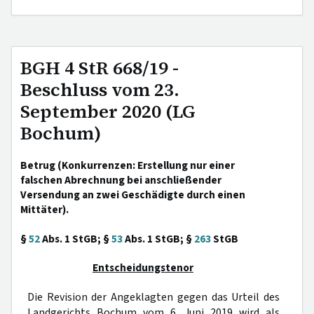
BGH 4 StR 668/19 -
Beschluss vom 23.
September 2020 (LG
Bochum)
Betrug (Konkurrenzen: Erstellung nur einer
falschen Abrechnung bei anschließender
Versendung an zwei Geschädigte durch einen
Mittäter).
§
52
Abs. 1 StGB; §
53
Abs. 1 StGB; §
263
StGB
Entscheidungstenor
Die Revision der Angeklagten gegen das Urteil des
Landgerichts Bochum vom 6. Juni 2019 wird als