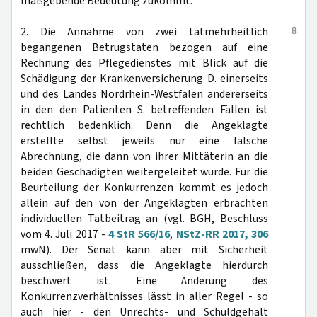
maßgebende Bedeutung zukommt.
8
2. Die Annahme von zwei tatmehrheitlich
begangenen Betrugstaten bezogen auf eine
Rechnung des Pflegedienstes mit Blick auf die
Schädigung der Krankenversicherung D. einerseits
und des Landes Nordrhein-Westfalen andererseits
in den den Patienten S. betreffenden Fällen ist
rechtlich bedenklich. Denn die Angeklagte
erstellte selbst jeweils nur eine falsche
Abrechnung, die dann von ihrer Mittäterin an die
beiden Geschädigten weitergeleitet wurde. Für die
Beurteilung der Konkurrenzen kommt es jedoch
allein auf den von der Angeklagten erbrachten
individuellen Tatbeitrag an (vgl. BGH, Beschluss
vom 4. Juli 2017 -
4 StR 566/16
,
NStZ-RR 2017, 306
mwN). Der Senat kann aber mit Sicherheit
ausschließen, dass die Angeklagte hierdurch
beschwert ist. Eine Änderung des
Konkurrenzverhältnisses lässt in aller Regel - so
auch hier - den Unrechts- und Schuldgehalt