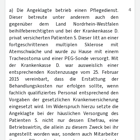
4
a) Die Angeklagte betrieb einen Pflegedienst.
Dieser betreute unter anderem auch den
gegenüber dem Land Nordrhein-Westfalen
beihilfeberechtigten und bei der Krankenkasse D.
privat versicherten Patienten S. Dieser litt an einer
fortgeschrittenen multiplen Sklerose mit
Atemschwäche und wurde zu Hause mit einem
Tracheostoma und einer PEG-Sonde versorgt. Mit
der Krankenkasse D. war ausweislich einer
entsprechenden Kostenzusage vom 25. Februar
2015 vereinbart, dass die Erstattung der
Behandlungskosten nur erfolgen sollte, wenn
fachlich qualifiziertes Personal entsprechend den
Vorgaben der gesetzlichen Krankenversicherung
eingesetzt wird. Im Widerspruch hierzu setzte die
Angeklagte bei der häuslichen Versorgung des
Patienten S. nicht nur dessen Ehefrau, eine
Betriebswirtin, die allein zu diesem Zweck bei ihr
angestellt worden war, sondern auch Mitarbeiter