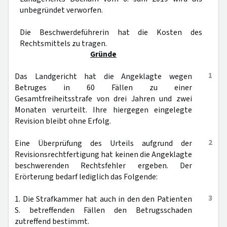
unbegründet verworfen.
Die Beschwerdeführerin hat die Kosten des
Rechtsmittels zu tragen.
Gründe
1
Das Landgericht hat die Angeklagte wegen
Betruges in 60 Fällen zu einer
Gesamtfreiheitsstrafe von drei Jahren und zwei
Monaten verurteilt. Ihre hiergegen eingelegte
Revision bleibt ohne Erfolg.
2
Eine Überprüfung des Urteils aufgrund der
Revisionsrechtfertigung hat keinen die Angeklagte
beschwerenden Rechtsfehler ergeben. Der
Erörterung bedarf lediglich das Folgende:
3
1. Die Strafkammer hat auch in den den Patienten
S. betreffenden Fällen den Betrugsschaden
zutreffend bestimmt.