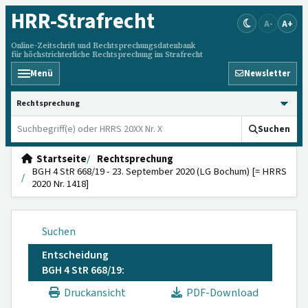
HRR
-Strafrecht
A-
A+
Online-Zeitschrift und Rechtsprechungsdatenbank
für höchstrichterliche Rechtsprechung im Strafrecht
Menü
Newsletter
HRRS durchsuchen
Suchen
Startseite
Rechtsprechung
BGH 4 StR 668/19 - 23. September 2020 (LG Bochum) [= HRRS
2020 Nr. 1418]
Suchen
Entscheidung
BGH 4 StR 668/19:
Druckansicht
PDF-Download