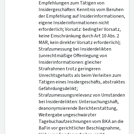
Empfehlungen zum Tätigen von
Insidergeschäften: Kenntnis vom Beruhen
der Empfehlung auf Insiderinformationen,
eigene Insiderinformationen nicht
erforderlich; Vorsatz: bedingter Vorsatz,
keine Einschränkung durch Art 10 Abs. 2
MAR, kein direkter Vorsatz erforderlich);
Strafzumessung bei Insiderdelikten
(unrechtmäßige Offenlegung von
Insiderinformationen: gleicher
Strafrahmen trotz geringeren
Unrechtsgehalts als beim Verleiten zum
Tätigen eines Insidergeschäfts, abstraktes
Gefährdungsdelikt;
Strafzumessungsrelevanz von Umständen
bei Insiderdelikten: Untersuchungshaft,
deanonymsierende Berichterstattung,
Weitergabe ungeschwärzter
Tagebuchaufzeichnungen vom BKA an die
BaFin vor gerichtlicher Beschlagnahme,