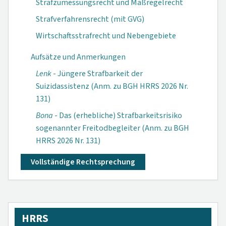
Strafzumessungsrecht und Maßregelrecht
Strafverfahrensrecht (mit GVG)
Wirtschaftsstrafrecht und Nebengebiete
Aufsätze und Anmerkungen
Lenk
- Jüngere Strafbarkeit der
Suizidassistenz (Anm. zu BGH HRRS 2026 Nr.
131)
Bona
- Das (erhebliche) Strafbarkeitsrisiko
sogenannter Freitodbegleiter (Anm. zu BGH
HRRS 2026 Nr. 131)
Vollständige Rechtsprechung
HRRS