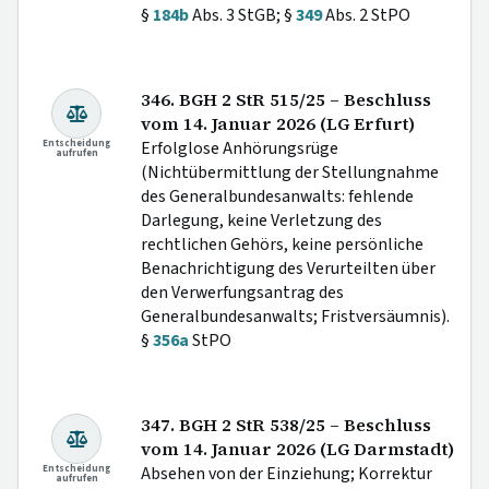
§
184b
Abs. 3 StGB; §
349
Abs. 2 StPO
346. BGH 2 StR 515/25 – Beschluss
vom 14. Januar 2026 (LG Erfurt)
Entscheidung
Erfolglose Anhörungsrüge
aufrufen
(Nichtübermittlung der Stellungnahme
des Generalbundesanwalts: fehlende
Darlegung, keine Verletzung des
rechtlichen Gehörs, keine persönliche
Benachrichtigung des Verurteilten über
den Verwerfungsantrag des
Generalbundesanwalts; Fristversäumnis).
§
356a
StPO
347. BGH 2 StR 538/25 – Beschluss
vom 14. Januar 2026 (LG Darmstadt)
Entscheidung
Absehen von der Einziehung; Korrektur
aufrufen