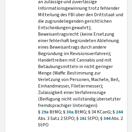
an zulässige und zuverlässige
Informationsgewinnung trotz fehlender
Mitteilung des FBI über den Drittstaat und
die zugrundeliegenden gerichtlichen
Entscheidungen gewahrt);
Beweisantragsrecht (keine Ersetzung
einer fehlerhaft begründeten Ablehnung
eines Beweisantrags durch andere
Begründung im Revisionsverfahren);
Handeltreiben mit Cannabis und mit
Betäubungsmitteln in nicht geringer
Menge (Waffe: Bestimmung zur
Verletzung von Personen, Machete, Beil,
Einhandmesser, Filetiermesser);
Zulässigkeit einer Verfahrensrüge
(Beifügung nicht vollständig übersetzter
fremdsprachiger Unterlagen).
§
29a
BtMG; §
30a
BtMG; § 34 KCanG; §
244
Abs. 3 Satz 2 StPO; §
261
StPO; §
344
Abs. 2
StPO