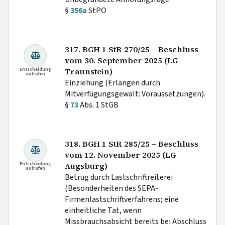
§
356a
StPO
317. BGH 1 StR 270/25 – Beschluss
vom 30. September 2025 (LG
Entscheidung
Traunstein)
aufrufen
Einziehung (Erlangen durch
Mitverfügungsgewalt: Voraussetzungen).
§
73
Abs. 1 StGB
318. BGH 1 StR 285/25 – Beschluss
vom 12. November 2025 (LG
Entscheidung
Augsburg)
aufrufen
Betrug durch Lastschriftreiterei
(Besonderheiten des SEPA-
Firmenlastschriftverfahrens; eine
einheitliche Tat, wenn
Missbrauchsabsicht bereits bei Abschluss