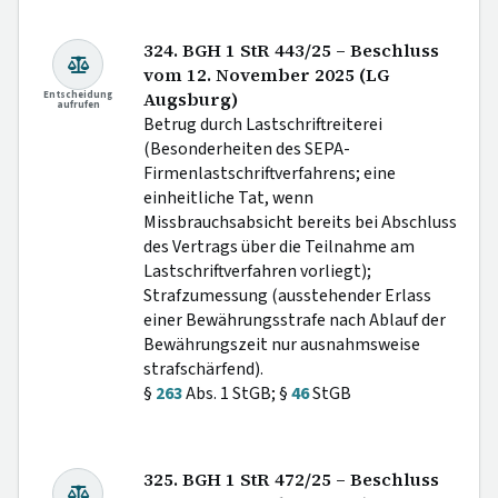
324. BGH 1 StR 443/25 – Beschluss
vom 12. November 2025 (LG
Entscheidung
Augsburg)
aufrufen
Betrug durch Lastschriftreiterei
(Besonderheiten des SEPA-
Firmenlastschriftverfahrens; eine
einheitliche Tat, wenn
Missbrauchsabsicht bereits bei Abschluss
des Vertrags über die Teilnahme am
Lastschriftverfahren vorliegt);
Strafzumessung (ausstehender Erlass
einer Bewährungsstrafe nach Ablauf der
Bewährungszeit nur ausnahmsweise
strafschärfend).
§
263
Abs. 1 StGB; §
46
StGB
325. BGH 1 StR 472/25 – Beschluss