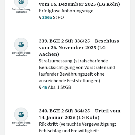
vom 16. Dezember 2025 (LG Köln)
Entscheidung
Erfolglose Anhörungsrüge.
aufrufen
§
356a
StPO
339. BGH 2 StR 336/25 – Beschluss
vom 26. November 2025 (LG
Entscheidung
Aachen)
aufrufen
Strafzumessung (strafschärfende
Berücksichtigung von Vorstrafen und
laufender Bewährungszeit ohne
ausreichende Feststellungen).
§
46
Abs. 1 StGB
340. BGH 2 StR 364/25 – Urteil vom
14. Januar 2026 (LG Köln)
Entscheidung
Rücktritt (versuchte Vergewaltigung;
aufrufen
Fehlschlag und Freiwilligkeit: