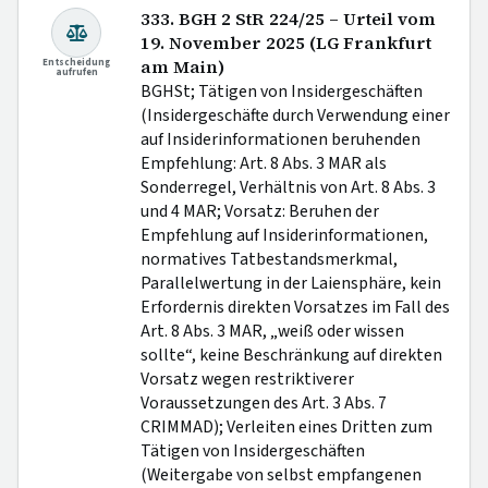
333. BGH 2 StR 224/25 – Urteil vom
19. November 2025 (LG Frankfurt
Entscheidung
am Main)
aufrufen
BGHSt; Tätigen von Insidergeschäften
(Insidergeschäfte durch Verwendung einer
auf Insiderinformationen beruhenden
Empfehlung: Art. 8 Abs. 3 MAR als
Sonderregel, Verhältnis von Art. 8 Abs. 3
und 4 MAR; Vorsatz: Beruhen der
Empfehlung auf Insiderinformationen,
normatives Tatbestandsmerkmal,
Parallelwertung in der Laiensphäre, kein
Erfordernis direkten Vorsatzes im Fall des
Art. 8 Abs. 3 MAR, „weiß oder wissen
sollte“, keine Beschränkung auf direkten
Vorsatz wegen restriktiverer
Voraussetzungen des Art. 3 Abs. 7
CRIMMAD); Verleiten eines Dritten zum
Tätigen von Insidergeschäften
(Weitergabe von selbst empfangenen