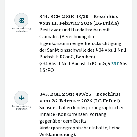
344. BGH 2 StR 43/25 – Beschluss
vom 11. Februar 2026 (LG Fulda)
Entscheidung
Besitz von und Handeltreiben mit
aufrufen
Cannabis (Berechnung der
Eigenkonsummenge: Berücksichtigung
der Sanktionsschwelle des § 34 Abs. 1 Nr. 1
Buchst. b KCanG, Beruhen).
§ 34 Abs. 1 Nr. 1 Buchst. b KCanG; §
337
Abs.
1 StPO
345. BGH 2 StR 489/25 – Beschluss
vom 26. Februar 2026 (LG Erfurt)
Entscheidung
Sichverschaffen kinderpornographischer
aufrufen
Inhalte (Konkurrenzen: Vorrang
gegenüber dem Besitz
kinderpornographischer Inhalte, keine
Verklammerung).