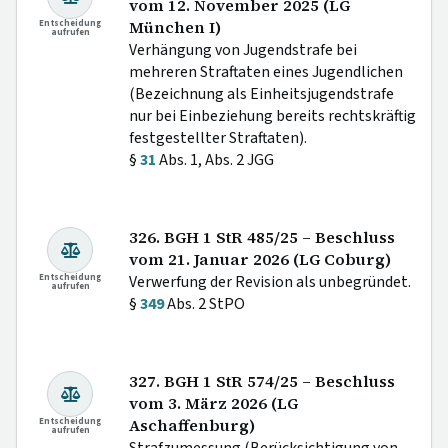
vom 12. November 2025 (LG
Entscheidung
München I)
aufrufen
Verhängung von Jugendstrafe bei
mehreren Straftaten eines Jugendlichen
(Bezeichnung als Einheitsjugendstrafe
nur bei Einbeziehung bereits rechtskräftig
festgestellter Straftaten).
§
31
Abs. 1, Abs. 2 JGG
326. BGH 1 StR 485/25 – Beschluss
vom 21. Januar 2026 (LG Coburg)
Entscheidung
Verwerfung der Revision als unbegründet.
aufrufen
§
349
Abs. 2 StPO
327. BGH 1 StR 574/25 – Beschluss
vom 3. März 2026 (LG
Entscheidung
Aschaffenburg)
aufrufen