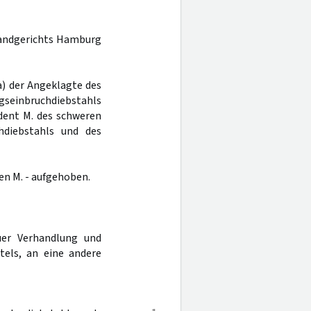
 Landgerichts Hamburg
a) der Angeklagte des
seinbruchdiebstahls
ident M. des schweren
hdiebstahls und des
en M. - aufgehoben.
er Verhandlung und
tels, an eine andere