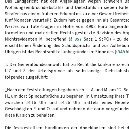
Das Landgericht hat den Angeklagten wegen schweren Ba
Wohnungseinbruchdiebstahls und Diebstahls in sieben Fäll
Strafen aus einem früheren Erkenntnis zu einer Gesamtfreiheit
fünf Monaten verurteilt. Zudem hat es gegen ihn als Gesamtsc
Wertes von Taterträgen in Höhe von 3.902 Euro angeordne
formellen und materiellen Rechts gestützte Revision des An
Nichtrevidenten M. betreffend (§
357
Satz 1 StPO) - zu der
ersichtlichen Änderung des Schuldspruchs und zur Aufhebun
Übrigen ist das Rechtsmittel unbegründet im Sinne des §
349
Ab
1. Der Generalbundesanwalt hat zu Recht die konkurrenzrech
II.7 und 8 der Urteilsgründe als selbständige Diebstahls
folgendes ausgeführt:
„Nach den Feststellungen begaben sich … A. und M. am 12. Sep
H., um dort Spindaufbrüche zu begehen. In Umsetzung ihres T
zwischen 14.16 Uhr und 14.26 Uhr mittels eines Hebelw
Geschädigten F. und O. auf und nahmen die darin vorgefund
diese für sich zu behalten.
Die festgestellten Handlungen der Angeklagten sind bei 