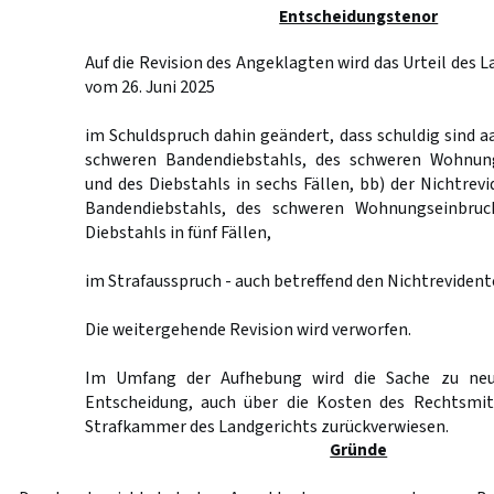
Entscheidungstenor
Auf die Revision des Angeklagten wird das Urteil des
vom 26. Juni 2025
im Schuldspruch dahin geändert, dass schuldig sind a
schweren Bandendiebstahls, des schweren Wohnung
und des Diebstahls in sechs Fällen, bb) der Nichtrev
Bandendiebstahls, des schweren Wohnungseinbruc
Diebstahls in fünf Fällen,
im Strafausspruch - auch betreffend den Nichtrevident
Die weitergehende Revision wird verworfen.
Im Umfang der Aufhebung wird die Sache zu neu
Entscheidung, auch über die Kosten des Rechtsmit
Strafkammer des Landgerichts zurückverwiesen.
Gründe