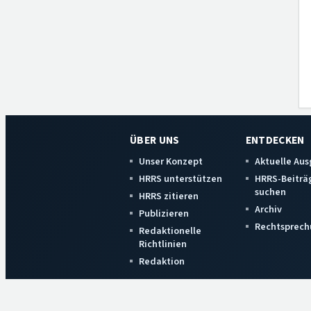
ÜBER UNS
ENTDECKEN
Unser Konzept
Aktuelle Au
HRRS unterstützen
HRRS-Beiträ
suchen
HRRS zitieren
Archiv
Publizieren
Rechtsprech
Redaktionelle
Richtlinien
Redaktion