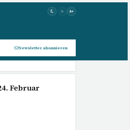
A-
A+
Newsletter abonnieren
24. Februar