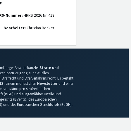
n.
RS-Nummer:
HRRS 2026 Nr. 418
Bearbeiter:
Christian Becker
 Hamburger Anwaltskanzlei
Strate und
ostenlosen Zugang zur aktuellen
Strafrecht und Strafverfahrensrecht. Es besteht
RS
, einem monatlichen
Newsletter
und einer
r vollständigen strafrechtlichen
s (BGH) und ausgewählter Urteile und
gerichts (BVerfG), des Europäischen
R) und des Europäischen Gerichtshofs (EuGH).