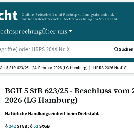
cht
Online-Zeitschrift und Rechtsprechungsdatenbank
für höchstrichterliche Rechtsprechung im Strafrecht
echtsprechung
Über uns
Suchen
GH 5 StR 623/25 - 24. Februar 2026 (LG Hamburg) [= HRRS 2026 Nr. 418]
BGH 5 StR 623/25 - Beschluss vom 
2026 (LG Hamburg)
Natürliche Handlungseinheit beim Diebstahl.
§
242
StGB; §
52
StGB