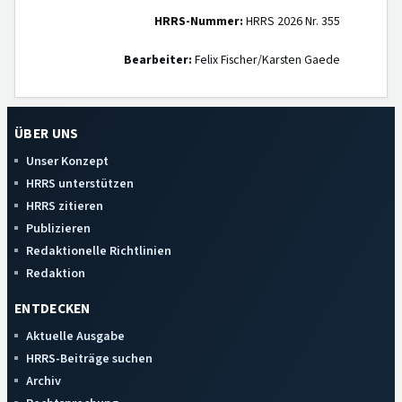
HRRS-Nummer:
HRRS 2026 Nr. 355
Bearbeiter:
Felix Fischer/Karsten Gaede
ÜBER UNS
Unser Konzept
HRRS unterstützen
HRRS zitieren
Publizieren
Redaktionelle Richtlinien
Redaktion
ENTDECKEN
Aktuelle Ausgabe
HRRS-Beiträge suchen
Archiv