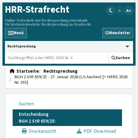
HRR
-Strafrecht
A-
A+
Online-Zeitschrift und Rechtsprechungsdatenbank
für höchstrichterliche Rechtsprechung im Strafrecht
Menü
Newsletter
HRRS durchsuchen
Suchen
Startseite
Rechtsprechung
BGH 2 StR 659/25 - 27. Januar 2026 (LG Aachen) [= HRRS 2026
Nr. 355]
Suchen
Entscheidung
BGH 2 StR 659/25:
Druckansicht
PDF-Download