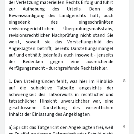
der Verletzung materiellen Rechts Erfolg und führt
zur Aufhebung des Urteils. Denn die
Beweiswürdigung des Landgerichts hält, auch
eingedenk des eingeschränkten
revisionsgerichtlichen Überprüfungsmaßstabs,
revisionsrechtlicher Nachprüfung nicht stand. Sie
weist, soweit sie das Vorstellungsbild des
Angeklagten betrifft, bereits Darstellungsmängel
auf und enthält jedenfalls auch insoweit - jenseits
der Bedenken gegen eine ausreichende
Verfügungsmacht - durchgreifende Rechtsfehler.
8
1. Den Urteilsgründen fehlt, was hier im Hinblick
auf die subjektive Tatseite angesichts der
Schwierigkeit des Tatvorwurfs in rechtlicher und
tatsächlicher Hinsicht unverzichtbar war, eine
geschlossene Darstellung des wesentlichen
Inhalts der Einlassung des Angeklagten.
9
a) Spricht das Tatgericht den Angeklagten frei, weil