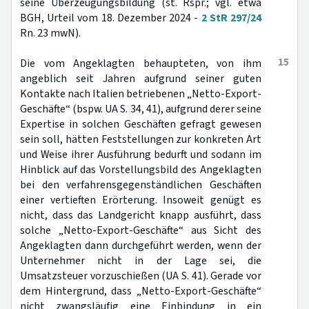
seine Überzeugungsbildung (st. Rspr.; vgl. etwa
BGH, Urteil vom 18. Dezember 2024 -
2 StR 297/24
Rn. 23 mwN).
15
Die vom Angeklagten behaupteten, von ihm
angeblich seit Jahren aufgrund seiner guten
Kontakte nach Italien betriebenen „Netto-Export-
Geschäfte“ (bspw. UA S. 34, 41), aufgrund derer seine
Expertise in solchen Geschäften gefragt gewesen
sein soll, hätten Feststellungen zur konkreten Art
und Weise ihrer Ausführung bedurft und sodann im
Hinblick auf das Vorstellungsbild des Angeklagten
bei den verfahrensgegenständlichen Geschäften
einer vertieften Erörterung. Insoweit genügt es
nicht, dass das Landgericht knapp ausführt, dass
solche „Netto-Export-Geschäfte“ aus Sicht des
Angeklagten dann durchgeführt werden, wenn der
Unternehmer nicht in der Lage sei, die
Umsatzsteuer vorzuschießen (UA S. 41). Gerade vor
dem Hintergrund, dass „Netto-Export-Geschäfte“
nicht zwangsläufig eine Einbindung in ein