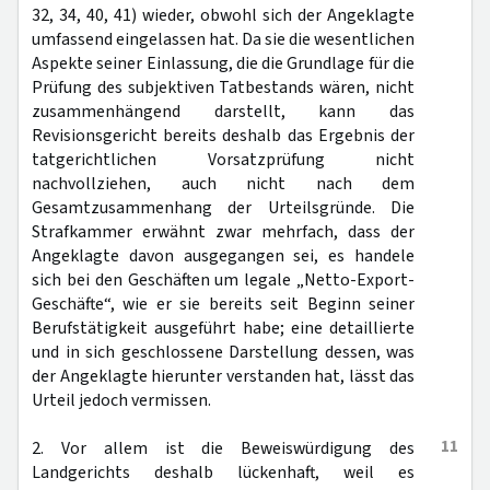
32, 34, 40, 41) wieder, obwohl sich der Angeklagte
umfassend eingelassen hat. Da sie die wesentlichen
Aspekte seiner Einlassung, die die Grundlage für die
Prüfung des subjektiven Tatbestands wären, nicht
zusammenhängend darstellt, kann das
Revisionsgericht bereits deshalb das Ergebnis der
tatgerichtlichen Vorsatzprüfung nicht
nachvollziehen, auch nicht nach dem
Gesamtzusammenhang der Urteilsgründe. Die
Strafkammer erwähnt zwar mehrfach, dass der
Angeklagte davon ausgegangen sei, es handele
sich bei den Geschäften um legale „Netto-Export-
Geschäfte“, wie er sie bereits seit Beginn seiner
Berufstätigkeit ausgeführt habe; eine detaillierte
und in sich geschlossene Darstellung dessen, was
der Angeklagte hierunter verstanden hat, lässt das
Urteil jedoch vermissen.
11
2. Vor allem ist die Beweiswürdigung des
Landgerichts deshalb lückenhaft, weil es