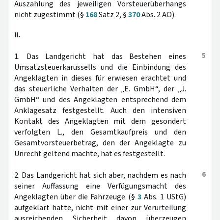
Auszahlung des jeweiligen Vorsteuerüberhangs
nicht zugestimmt (§
168
Satz 2, §
370
Abs. 2 AO).
II.
5
1. Das Landgericht hat das Bestehen eines
Umsatzsteuerkarussells und die Einbindung des
Angeklagten in dieses für erwiesen erachtet und
das steuerliche Verhalten der „E. GmbH“, der „J.
GmbH“ und des Angeklagten entsprechend dem
Anklagesatz festgestellt. Auch den intensiven
Kontakt des Angeklagten mit dem gesondert
verfolgten L., den Gesamtkaufpreis und den
Gesamtvorsteuerbetrag, den der Angeklagte zu
Unrecht geltend machte, hat es festgestellt.
6
2. Das Landgericht hat sich aber, nachdem es nach
seiner Auffassung eine Verfügungsmacht des
Angeklagten über die Fahrzeuge (§
3
Abs. 1 UStG)
aufgeklärt hatte, nicht mit einer zur Verurteilung
ausreichenden Sicherheit davon überzeugen