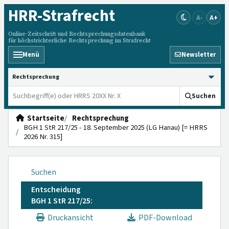
HRR
-Strafrecht
A-
A+
Online-Zeitschrift und Rechtsprechungsdatenbank
für höchstrichterliche Rechtsprechung im Strafrecht
Menü
Newsletter
HRRS durchsuchen
Suchen
Startseite
Rechtsprechung
BGH 1 StR 217/25 - 18. September 2025 (LG Hanau) [= HRRS
2026 Nr. 315]
Suchen
Entscheidung
BGH 1 StR 217/25:
Druckansicht
PDF-Download