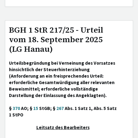
BGH 1 StR 217/25 - Urteil
vom 18. September 2025
(LG Hanau)
Urteilsbegründung bei Verneinung des Vorsatzes
hinsichtlich der Steuerhinterziehung
(Anforderung an ein freisprechendes Urteil:
erforderliche Gesamtwürdigung aller relevanten
Beweismittel; erforderliche vollständige
Darstellung der Einlassung des Angeklagten).
§
370
AO; §
15
StGB; §
267
Abs. 1 Satz 1, Abs. 5 Satz
1 StPO
Leitsatz des Bearbeiters