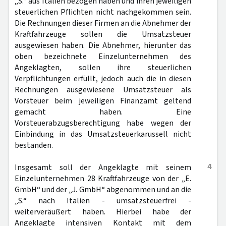
„S.“ aus Italien bezogen haben und ihren jeweiligen
steuerlichen Pflichten nicht nachgekommen sein.
Die Rechnungen dieser Firmen an die Abnehmer der
Kraftfahrzeuge sollen die Umsatzsteuer
ausgewiesen haben. Die Abnehmer, hierunter das
oben bezeichnete Einzelunternehmen des
Angeklagten, sollen ihre steuerlichen
Verpflichtungen erfüllt, jedoch auch die in diesen
Rechnungen ausgewiesene Umsatzsteuer als
Vorsteuer beim jeweiligen Finanzamt geltend
gemacht haben. Eine
Vorsteuerabzugsberechtigung habe wegen der
Einbindung in das Umsatzsteuerkarussell nicht
bestanden.
4
Insgesamt soll der Angeklagte mit seinem
Einzelunternehmen 28 Kraftfahrzeuge von der „E.
GmbH“ und der „J. GmbH“ abgenommen und an die
„S.“ nach Italien - umsatzsteuerfrei -
weiterveräußert haben. Hierbei habe der
Angeklagte intensiven Kontakt mit dem