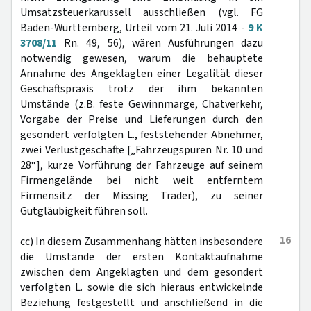
Umsatzsteuerkarussell ausschließen (vgl. FG
Baden-Württemberg, Urteil vom 21. Juli 2014 -
9 K
3708/11
Rn. 49, 56), wären Ausführungen dazu
notwendig gewesen, warum die behauptete
Annahme des Angeklagten einer Legalität dieser
Geschäftspraxis trotz der ihm bekannten
Umstände (z.B. feste Gewinnmarge, Chatverkehr,
Vorgabe der Preise und Lieferungen durch den
gesondert verfolgten L., feststehender Abnehmer,
zwei Verlustgeschäfte [„Fahrzeugspuren Nr. 10 und
28“], kurze Vorführung der Fahrzeuge auf seinem
Firmengelände bei nicht weit entferntem
Firmensitz der Missing Trader), zu seiner
Gutgläubigkeit führen soll.
16
cc) In diesem Zusammenhang hätten insbesondere
die Umstände der ersten Kontaktaufnahme
zwischen dem Angeklagten und dem gesondert
verfolgten L. sowie die sich hieraus entwickelnde
Beziehung festgestellt und anschließend in die