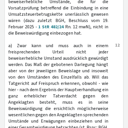
beweiserhebliche Umstände, die für die
Vorsatzprüfung betreffend die Einbindung in eine
Umsatzsteuerbetrugskette unerlässlich gewesen
wären (dazu zuletzt BGH, Beschluss vom 19.
Februar 2025 -
1 StR 482/24
Rn. 12 mwN), nicht in
die Beweiswürdigung einbezogen hat.
12
a) Zwar kann und muss auch in einem
freisprechenden Urteil nicht jeder
beweiserhebliche Umstand ausdrücklich gewürdigt
werden. Das Maß der gebotenen Darlegung hängt
aber von der jeweiligen Beweislage und insoweit
von den Umständen des Einzelfalls ab. Will das
Tatgericht auf Freispruch erkennen, obwohl - wie
hier - nach dem Ergebnis der Hauptverhandlung ein
ganz erheblicher Tatverdacht gegen den
Angeklagten besteht, muss es in seine
Beweiswürdigung die ersichtlich möglicherweise
wesentlichen gegen den Angeklagten sprechenden
Umstände und Erwägungen einbeziehen und in
einer Gesamtwürdigung betrachten (st. Rspr.; BGH,