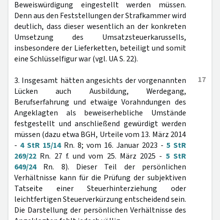
Beweiswürdigung eingestellt werden müssen.
Denn aus den Feststellungen der Strafkammer wird
deutlich, dass dieser wesentlich an der konkreten
Umsetzung des Umsatzsteuerkarussells,
insbesondere der Lieferketten, beteiligt und somit
eine Schlüsselfigur war (vgl. UA S. 22).
17
3. Insgesamt hätten angesichts der vorgenannten
Lücken auch Ausbildung, Werdegang,
Berufserfahrung und etwaige Vorahndungen des
Angeklagten als beweiserhebliche Umstände
festgestellt und anschließend gewürdigt werden
müssen (dazu etwa BGH, Urteile vom 13. März 2014
-
4 StR 15/14
Rn. 8; vom 16. Januar 2023 -
5 StR
269/22
Rn. 27 f. und vom 25. März 2025 -
5 StR
649/24
Rn. 8). Dieser Teil der persönlichen
Verhältnisse kann für die Prüfung der subjektiven
Tatseite einer Steuerhinterziehung oder
leichtfertigen Steuerverkürzung entscheidend sein.
Die Darstellung der persönlichen Verhältnisse des