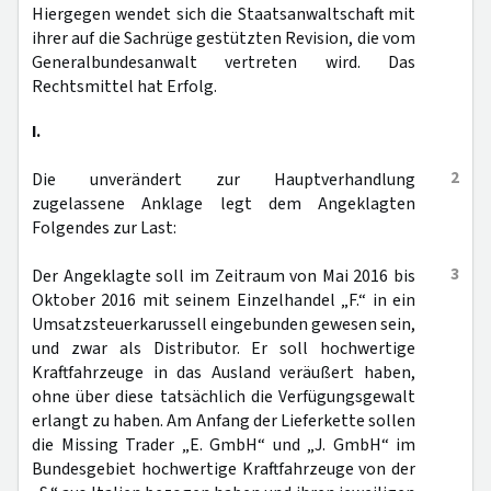
Hiergegen wendet sich die Staatsanwaltschaft mit
ihrer auf die Sachrüge gestützten Revision, die vom
Generalbundesanwalt vertreten wird. Das
Rechtsmittel hat Erfolg.
I.
2
Die unverändert zur Hauptverhandlung
zugelassene Anklage legt dem Angeklagten
Folgendes zur Last:
3
Der Angeklagte soll im Zeitraum von Mai 2016 bis
Oktober 2016 mit seinem Einzelhandel „F.“ in ein
Umsatzsteuerkarussell eingebunden gewesen sein,
und zwar als Distributor. Er soll hochwertige
Kraftfahrzeuge in das Ausland veräußert haben,
ohne über diese tatsächlich die Verfügungsgewalt
erlangt zu haben. Am Anfang der Lieferkette sollen
die Missing Trader „E. GmbH“ und „J. GmbH“ im
Bundesgebiet hochwertige Kraftfahrzeuge von der