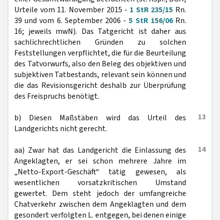
Urteile vom 11. November 2015 -
1 StR 235/15
Rn.
39 und vom 6. September 2006 -
5 StR 156/06
Rn.
16; jeweils mwN). Das Tatgericht ist daher aus
sachlichrechtlichen Gründen zu solchen
Feststellungen verpflichtet, die für die Beurteilung
des Tatvorwurfs, also den Beleg des objektiven und
subjektiven Tatbestands, relevant sein können und
die das Revisionsgericht deshalb zur Überprüfung
des Freispruchs benötigt.
13
b) Diesen Maßstäben wird das Urteil des
Landgerichts nicht gerecht.
14
aa) Zwar hat das Landgericht die Einlassung des
Angeklagten, er sei schon mehrere Jahre im
„Netto-Export-Geschäft“ tätig gewesen, als
wesentlichen vorsatzkritischen Umstand
gewertet. Dem steht jedoch der umfangreiche
Chatverkehr zwischen dem Angeklagten und dem
gesondert verfolgten L. entgegen, bei denen einige