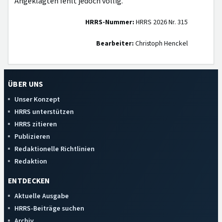
Angeklagten fehlt jedoch völlig.
HRRS-Nummer:
HRRS 2026 Nr. 315
Bearbeiter:
Christoph Henckel
ÜBER UNS
Unser Konzept
HRRS unterstützen
HRRS zitieren
Publizieren
Redaktionelle Richtlinien
Redaktion
ENTDECKEN
Aktuelle Ausgabe
HRRS-Beiträge suchen
Archiv