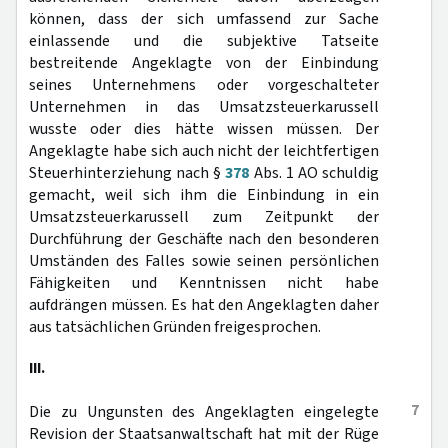
können, dass der sich umfassend zur Sache
einlassende und die subjektive Tatseite
bestreitende Angeklagte von der Einbindung
seines Unternehmens oder vorgeschalteter
Unternehmen in das Umsatzsteuerkarussell
wusste oder dies hätte wissen müssen. Der
Angeklagte habe sich auch nicht der leichtfertigen
Steuerhinterziehung nach §
378
Abs. 1 AO schuldig
gemacht, weil sich ihm die Einbindung in ein
Umsatzsteuerkarussell zum Zeitpunkt der
Durchführung der Geschäfte nach den besonderen
Umständen des Falles sowie seinen persönlichen
Fähigkeiten und Kenntnissen nicht habe
aufdrängen müssen. Es hat den Angeklagten daher
aus tatsächlichen Gründen freigesprochen.
III.
7
Die zu Ungunsten des Angeklagten eingelegte
Revision der Staatsanwaltschaft hat mit der Rüge