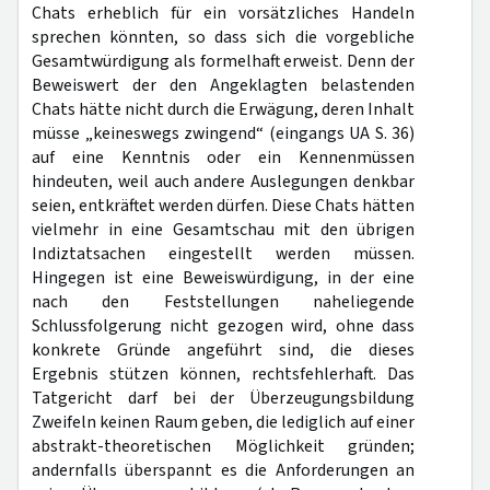
Chats erheblich für ein vorsätzliches Handeln
sprechen könnten, so dass sich die vorgebliche
Gesamtwürdigung als formelhaft erweist. Denn der
Beweiswert der den Angeklagten belastenden
Chats hätte nicht durch die Erwägung, deren Inhalt
müsse „keineswegs zwingend“ (eingangs UA S. 36)
auf eine Kenntnis oder ein Kennenmüssen
hindeuten, weil auch andere Auslegungen denkbar
seien, entkräftet werden dürfen. Diese Chats hätten
vielmehr in eine Gesamtschau mit den übrigen
Indiztatsachen eingestellt werden müssen.
Hingegen ist eine Beweiswürdigung, in der eine
nach den Feststellungen naheliegende
Schlussfolgerung nicht gezogen wird, ohne dass
konkrete Gründe angeführt sind, die dieses
Ergebnis stützen können, rechtsfehlerhaft. Das
Tatgericht darf bei der Überzeugungsbildung
Zweifeln keinen Raum geben, die lediglich auf einer
abstrakt-theoretischen Möglichkeit gründen;
andernfalls überspannt es die Anforderungen an