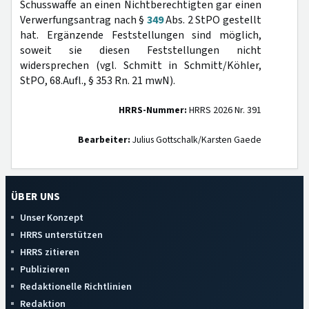
Schusswaffe an einen Nichtberechtigten gar einen
Verwerfungsantrag nach §
349
Abs. 2 StPO gestellt
hat. Ergänzende Feststellungen sind möglich,
soweit sie diesen Feststellungen nicht
widersprechen (vgl. Schmitt in Schmitt/Köhler,
StPO, 68.Aufl., § 353 Rn. 21 mwN).
HRRS-Nummer:
HRRS 2026 Nr. 391
Bearbeiter:
Julius Gottschalk/Karsten Gaede
ÜBER UNS
Unser Konzept
HRRS unterstützen
HRRS zitieren
Publizieren
Redaktionelle Richtlinien
Redaktion