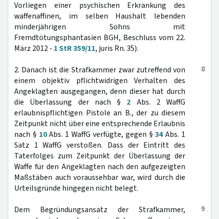
Vorliegen einer psychischen Erkrankung des
waffenaffinen, im selben Haushalt lebenden
minderjährigen Sohns mit
Fremdtötungsphantasien BGH, Beschluss vom 22.
März 2012 -
1 StR 359/11
, juris Rn. 35).
8
2. Danach ist die Strafkammer zwar zutreffend von
einem objektiv pflichtwidrigen Verhalten des
Angeklagten ausgegangen, denn dieser hat durch
die Überlassung der nach §
2
Abs. 2 WaffG
erlaubnispflichtigen Pistole an B., der zu diesem
Zeitpunkt nicht über eine entsprechende Erlaubnis
nach §
10
Abs. 1 WaffG verfügte, gegen §
34
Abs. 1
Satz 1 WaffG verstoßen. Dass der Eintritt des
Taterfolges zum Zeitpunkt der Überlassung der
Waffe für den Angeklagten nach den aufgezeigten
Maßstäben auch voraussehbar war, wird durch die
Urteilsgründe hingegen nicht belegt.
9
Dem Begründungsansatz der Strafkammer,