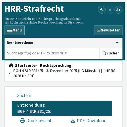
HRR
-Strafrecht
A-
A+
Online-Zeitschrift und Rechtsprechungsdatenbank
für höchstrichterliche Rechtsprechung im Strafrecht
Menü
Newsletter
HRRS durchsuchen
Suchen
Startseite
Rechtsprechung
BGH 4 StR 331/25 - 3. Dezember 2025 (LG Münster) [= HRRS
2026 Nr. 391]
Suchen
Entscheidung
BGH 4 StR 331/25:
Druckansicht
PDF-Download