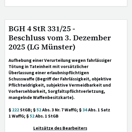
BGH 4 StR 331/25 -
Beschluss vom 3. Dezember
2025 (LG Münster)
Aufhebung einer Verurteilung wegen fahrlässiger
Tötung in Tateinheit mit vorsätzlicher
Überlassung einer erlaubnispflichtigen
Schusswaffe (Begriff der Fahrlässigkeit, objektive
Pflichtwidrigkeit, subjektive Vermeidbarkeit und
Vorhersehbarkeit, Sorgfaltspflichtverletzung,
mangelnde Waffenbesitzkarte).
§
222
StGB; §
52
Abs. 3 Nr. 7 WaffG; §
34
Abs. 1 Satz
1 WaffG; §
52
Abs. 1 StGB
Leitsätze des Bearbeiters