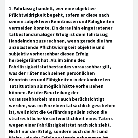
1. Fahrlässig handelt, wer eine objektive
Pflichtwidrigkeit begeht, sofern er diese nach
seinen subjektiven Kenntnissen und Fähigkeiten
vermeiden konnte. Ein daraufhin eingetretener
tatbestandsmäßiger Erfolg ist dem fahrlässig
Handelnden zuzurechnen, wenn gerade die ihm
anzulastende Pflichtwidrigkeit objektiv und
subjektiv vorhersehbar diesen Erfolg
herbeigeführt hat. Als im Sinne des
Fahrlässigkeitstatbestandes voraussehbar gilt,
was der Täter nach seinen persönlichen
Kenntnissen und Fähigkeiten in der konkreten
Tatsituation als möglich hätte vorhersehen
können. Bei der Beurteilung der
Voraussehbarkeit muss auch berücksichtigt
werden, was im Einzelnen tatsächlich geschehen
ist, weil nicht die Gefährdung allein schon die
strafrechtliche Verantwortlichkeit eines Täters
wegen einer Fahrlässigkeitstat nach sich zieht.
Nicht nur der Erfolg, sondern auch die Art und