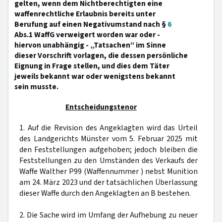
gelten, wenn dem Nichtberechtigten eine
waffenrechtliche Erlaubnis bereits unter
Berufung auf einen Negativumstand nach §
6
Abs.1 WaffG verweigert worden war oder -
hiervon unabhängig - „Tatsachen“ im Sinne
dieser Vorschrift vorlagen, die dessen persönliche
Eignung in Frage stellen, und dies dem Täter
jeweils bekannt war oder wenigstens bekannt
sein musste.
Entscheidungstenor
1. Auf die Revision des Angeklagten wird das Urteil
des Landgerichts Münster vom 5. Februar 2025 mit
den Feststellungen aufgehoben; jedoch bleiben die
Feststellungen zu den Umständen des Verkaufs der
Waffe Walther P99 (Waffennummer ) nebst Munition
am 24. März 2023 und der tatsächlichen Überlassung
dieser Waffe durch den Angeklagten an B bestehen.
2. Die Sache wird im Umfang der Aufhebung zu neuer