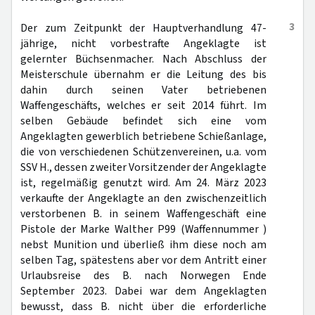
3
Der zum Zeitpunkt der Hauptverhandlung 47-
jährige, nicht vorbestrafte Angeklagte ist
gelernter Büchsenmacher. Nach Abschluss der
Meisterschule übernahm er die Leitung des bis
dahin durch seinen Vater betriebenen
Waffengeschäfts, welches er seit 2014 führt. Im
selben Gebäude befindet sich eine vom
Angeklagten gewerblich betriebene Schießanlage,
die von verschiedenen Schützenvereinen, u.a. vom
SSV H., dessen zweiter Vorsitzender der Angeklagte
ist, regelmäßig genutzt wird. Am 24. März 2023
verkaufte der Angeklagte an den zwischenzeitlich
verstorbenen B. in seinem Waffengeschäft eine
Pistole der Marke Walther P99 (Waffennummer )
nebst Munition und überließ ihm diese noch am
selben Tag, spätestens aber vor dem Antritt einer
Urlaubsreise des B. nach Norwegen Ende
September 2023. Dabei war dem Angeklagten
bewusst, dass B. nicht über die erforderliche