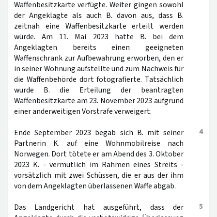
Waffenbesitzkarte verfügte. Weiter gingen sowohl
der Angeklagte als auch B. davon aus, dass B.
zeitnah eine Waffenbesitzkarte erteilt werden
würde. Am 11. Mai 2023 hatte B. bei dem
Angeklagten bereits einen geeigneten
Waffenschrank zur Aufbewahrung erworben, den er
in seiner Wohnung aufstellte und zum Nachweis für
die Waffenbehörde dort fotografierte. Tatsächlich
wurde B. die Erteilung der beantragten
Waffenbesitzkarte am 23. November 2023 aufgrund
einer anderweitigen Vorstrafe verweigert.
4
Ende September 2023 begab sich B. mit seiner
Partnerin K. auf eine Wohnmobilreise nach
Norwegen. Dort tötete er am Abend des 3. Oktober
2023 K. - vermutlich im Rahmen eines Streits -
vorsätzlich mit zwei Schüssen, die er aus der ihm
von dem Angeklagten überlassenen Waffe abgab.
5
Das Landgericht hat ausgeführt, dass der