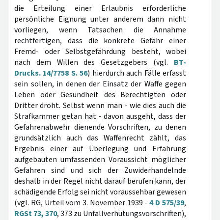
die Erteilung einer Erlaubnis erforderliche
persönliche Eignung unter anderem dann nicht
vorliegen, wenn Tatsachen die Annahme
rechtfertigen, dass die konkrete Gefahr einer
Fremd- oder Selbstgefährdung besteht, wobei
nach dem Willen des Gesetzgebers (vgl.
BT-
Drucks. 14/7758 S. 56
) hierdurch auch Fälle erfasst
sein sollen, in denen der Einsatz der Waffe gegen
Leben oder Gesundheit des Berechtigten oder
Dritter droht. Selbst wenn man - wie dies auch die
Strafkammer getan hat - davon ausgeht, dass der
Gefahrenabwehr dienende Vorschriften, zu denen
grundsätzlich auch das Waffenrecht zählt, das
Ergebnis einer auf Überlegung und Erfahrung
aufgebauten umfassenden Voraussicht möglicher
Gefahren sind und sich der Zuwiderhandelnde
deshalb in der Regel nicht darauf berufen kann, der
schädigende Erfolg sei nicht voraussehbar gewesen
(vgl. RG, Urteil vom 3. November 1939 -
4 D 575/39
,
RGSt 73, 370
, 373 zu Unfallverhütungsvorschriften),