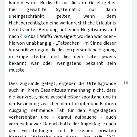
kann dies mit Rücksicht auf die vom Gesetzgeber
hier gewählte Systematik nur dann
uneingeschränkt gelten, wenn dem
Nichtberechtigten eine waffenrechtliche Erlaubnis
bereits unter Berufung auf einen Negativumstand
nach §
6
Abs.1 WaffG verweigert worden war oder -
hiervon unabhängig - „Tatsachen“ im Sinne dieser
Vorschrift vorlagen, die dessen persönliche Eignung
in Frage stellen, und dies dem Täter jeweils
bekannt war oder wenigstens bekannt sein
musste.
10
Dies zugrunde gelegt, ergeben die Urteilsgründe
auch in ihrem Gesamtzusammenhang nicht, dass
die konkrete, nicht ausschließbar spontane und in
der Beziehung zwischen dem Tatopfer und B. ihren
Ausgang nehmende Tat für den Angeklagten
vorhersehbar und - darauf aufbauend - auch
vermeidbar war. Danach hatte der Angeklagte nach
den Feststellungen mit B. keinen privaten