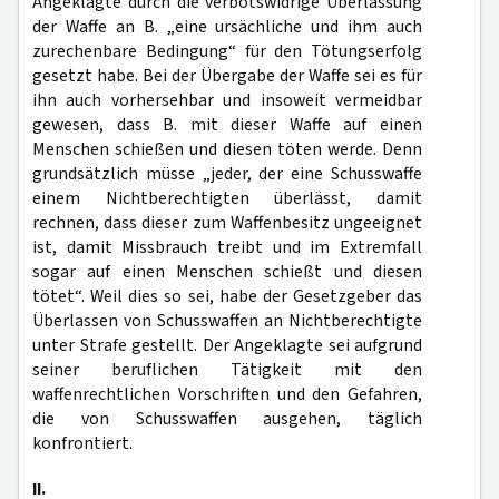
Angeklagte durch die verbotswidrige Überlassung
der Waffe an B. „eine ursächliche und ihm auch
zurechenbare Bedingung“ für den Tötungserfolg
gesetzt habe. Bei der Übergabe der Waffe sei es für
ihn auch vorhersehbar und insoweit vermeidbar
gewesen, dass B. mit dieser Waffe auf einen
Menschen schießen und diesen töten werde. Denn
grundsätzlich müsse „jeder, der eine Schusswaffe
einem Nichtberechtigten überlässt, damit
rechnen, dass dieser zum Waffenbesitz ungeeignet
ist, damit Missbrauch treibt und im Extremfall
sogar auf einen Menschen schießt und diesen
tötet“. Weil dies so sei, habe der Gesetzgeber das
Überlassen von Schusswaffen an Nichtberechtigte
unter Strafe gestellt. Der Angeklagte sei aufgrund
seiner beruflichen Tätigkeit mit den
waffenrechtlichen Vorschriften und den Gefahren,
die von Schusswaffen ausgehen, täglich
konfrontiert.
II.