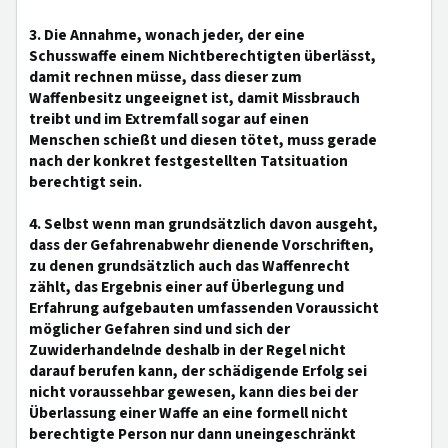
3. Die Annahme, wonach jeder, der eine
Schusswaffe einem Nichtberechtigten überlässt,
damit rechnen müsse, dass dieser zum
Waffenbesitz ungeeignet ist, damit Missbrauch
treibt und im Extremfall sogar auf einen
Menschen schießt und diesen tötet, muss gerade
nach der konkret festgestellten Tatsituation
berechtigt sein.
4. Selbst wenn man grundsätzlich davon ausgeht,
dass der Gefahrenabwehr dienende Vorschriften,
zu denen grundsätzlich auch das Waffenrecht
zählt, das Ergebnis einer auf Überlegung und
Erfahrung aufgebauten umfassenden Voraussicht
möglicher Gefahren sind und sich der
Zuwiderhandelnde deshalb in der Regel nicht
darauf berufen kann, der schädigende Erfolg sei
nicht voraussehbar gewesen, kann dies bei der
Überlassung einer Waffe an eine formell nicht
berechtigte Person nur dann uneingeschränkt