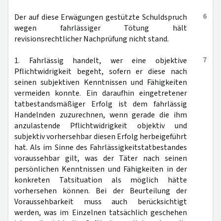
6
Der auf diese Erwägungen gestützte Schuldspruch
wegen fahrlässiger Tötung hält
revisionsrechtlicher Nachprüfung nicht stand.
7
1. Fahrlässig handelt, wer eine objektive
Pflichtwidrigkeit begeht, sofern er diese nach
seinen subjektiven Kenntnissen und Fähigkeiten
vermeiden konnte. Ein daraufhin eingetretener
tatbestandsmäßiger Erfolg ist dem fahrlässig
Handelnden zuzurechnen, wenn gerade die ihm
anzulastende Pflichtwidrigkeit objektiv und
subjektiv vorhersehbar diesen Erfolg herbeigeführt
hat. Als im Sinne des Fahrlässigkeitstatbestandes
voraussehbar gilt, was der Täter nach seinen
persönlichen Kenntnissen und Fähigkeiten in der
konkreten Tatsituation als möglich hätte
vorhersehen können. Bei der Beurteilung der
Voraussehbarkeit muss auch berücksichtigt
werden, was im Einzelnen tatsächlich geschehen