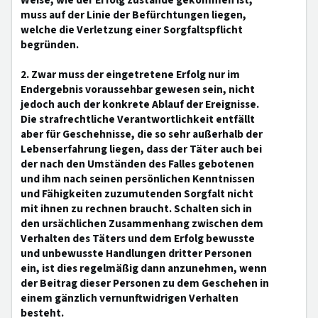
Weise, wie der Erfolg zustande gekommen ist,
muss auf der Linie der Befürchtungen liegen,
welche die Verletzung einer Sorgfaltspflicht
begründen.
2. Zwar muss der eingetretene Erfolg nur im
Endergebnis voraussehbar gewesen sein, nicht
jedoch auch der konkrete Ablauf der Ereignisse.
Die strafrechtliche Verantwortlichkeit entfällt
aber für Geschehnisse, die so sehr außerhalb der
Lebenserfahrung liegen, dass der Täter auch bei
der nach den Umständen des Falles gebotenen
und ihm nach seinen persönlichen Kenntnissen
und Fähigkeiten zuzumutenden Sorgfalt nicht
mit ihnen zu rechnen braucht. Schalten sich in
den ursächlichen Zusammenhang zwischen dem
Verhalten des Täters und dem Erfolg bewusste
und unbewusste Handlungen dritter Personen
ein, ist dies regelmäßig dann anzunehmen, wenn
der Beitrag dieser Personen zu dem Geschehen in
einem gänzlich vernunftwidrigen Verhalten
besteht.