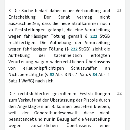
11
3. Die Sache bedarf daher neuer Verhandlung und
Entscheidung. Der Senat vermag nicht
auszuschließen, dass die neue Strafkammer noch
zu Feststellungen gelangt, die eine Verurteilung
wegen fahrlässiger Tötung gemäß §
222
StGB
rechtfertigen. Die Aufhebung der Verurteilung
wegen fahrlässiger Tötung (§
222
StGB) zieht die
Aufhebung der tateinheitlich erfolgten
Verurteilung wegen widerrechtlichen Überlassens
von erlaubnispflichtigen Schusswaffen an
Nichtberechtigte (§
52
Abs. 3 Nr. 7 i.V.m. §
34
Abs. 1
Satz 1 WaffG) nach sich.
12
Die rechtsfehlerfrei getroffenen Feststellungen
zum Verkauf und der Überlassung der Pistole durch
den Angeklagten an B. können bestehen bleiben,
weil der Generalbundesanwalt diese nicht
beanstandet und nur in Bezug auf die Verurteilung
wegen vorsätzlichen Überlassens einer