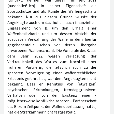
Kontakt. Vielmehr war dieser ihm seit 2021
(ausschließlich) in seiner Eigenschaft als
Sportschütze und als Kunde des Waffengeschäfts
bekannt. Nur aus diesem Grunde wusste der
Angeklagte auch um das hohe - auch finanzielle -
Engagement von B. um den Erhalt einer
Waffenbesitzkarte und um dessen Absicht der
adäquaten Verwahrung der Waffe in dem hierfür
gegebenenfalls schon vor deren Übergabe
erworbenen Waffenschrank. Die Vorstrafe des B. aus
dem Jahr 2022 wegen Verletzung der
Vertraulichkeit des Wortes zum Nachteil einer
früheren Partnerin, die letztlich auch zu der
späteren Verweigerung einer waffenrechtlichen
Erlaubnis geführt hat, war dem Angeklagten nicht
bekannt. Dass er Kenntnis von (etwaigen)
psychischen Erkrankungen, fremdaggressivem
Verhalten oder von der Existenz einer -
möglicherweise konfliktbelasteten - Partnerschaft
des B. zum Zeitpunkt der Waffenüberlassung hatte,
hat die Strafkammer nicht festgestellt.