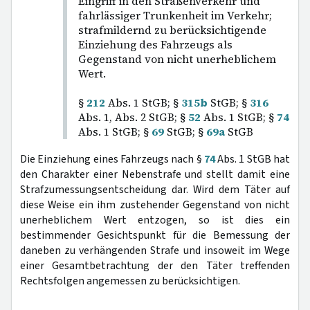
Eingriff in den Straßenverkehr und
fahrlässiger Trunkenheit im Verkehr;
strafmildernd zu berücksichtigende
Einziehung des Fahrzeugs als
Gegenstand von nicht unerheblichem
Wert.
§
212
Abs. 1 StGB; §
315b
StGB; §
316
Abs. 1, Abs. 2 StGB; §
52
Abs. 1 StGB; §
74
Abs. 1 StGB; §
69
StGB; §
69a
StGB
Die Einziehung eines Fahrzeugs nach §
74
Abs. 1 StGB hat
den Charakter einer Nebenstrafe und stellt damit eine
Strafzumessungsentscheidung dar. Wird dem Täter auf
diese Weise ein ihm zustehender Gegenstand von nicht
unerheblichem Wert entzogen, so ist dies ein
bestimmender Gesichtspunkt für die Bemessung der
daneben zu verhängenden Strafe und insoweit im Wege
einer Gesamtbetrachtung der den Täter treffenden
Rechtsfolgen angemessen zu berücksichtigen.