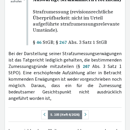
aufrufen
Strafzumessung (revisionsrechtliche
Überprüfbarkeit: nicht im Urteil
aufgeführte strafzumessungsrelevante
Umstände).
§
46
StGB; §
267
Abs. 3 Satz 1 StGB
Bei der Darstellung seiner Strafzumessungserwägungen
ist das Tatgericht lediglich gehalten, die bestimmenden
Zumessungsgründe mitzuteilen (§
267
Abs. 3 Satz 1
StPO). Eine erschöpfende Aufzählung aller in Betracht
kommenden Erwägungen ist weder vorgeschrieben noch
möglich. Daraus, dass ein für die Zumessung
bedeutsamer Gesichtspunkt nicht ausdrücklich
angeführt worden ist,
S. 105 (Heft 4/2026)