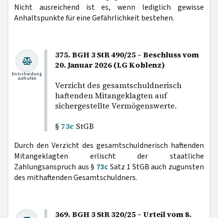
Nicht ausreichend ist es, wenn lediglich gewisse
Anhaltspunkte für eine Gefährlichkeit bestehen.
375. BGH 3 StR 490/25 – Beschluss vom
20. Januar 2026 (LG Koblenz)
Entscheidung
aufrufen
Verzicht des gesamtschuldnerisch
haftenden Mitangeklagten auf
sichergestellte Vermögenswerte.
§
73c
StGB
Durch den Verzicht des gesamtschuldnerisch haftenden
Mitangeklagten erlischt der staatliche
Zahlungsanspruch aus §
73c
Satz 1 StGB auch zugunsten
des mithaftenden Gesamtschuldners.
369. BGH 3 StR 320/25 – Urteil vom 8.