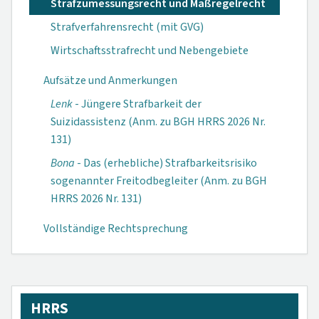
Strafzumessungsrecht und Maßregelrecht
Strafverfahrensrecht (mit GVG)
Wirtschaftsstrafrecht und Nebengebiete
Aufsätze und Anmerkungen
Lenk
- Jüngere Strafbarkeit der
Suizidassistenz (Anm. zu BGH HRRS 2026 Nr.
131)
Bona
- Das (erhebliche) Strafbarkeitsrisiko
sogenannter Freitodbegleiter (Anm. zu BGH
HRRS 2026 Nr. 131)
Vollständige Rechtsprechung
HRRS