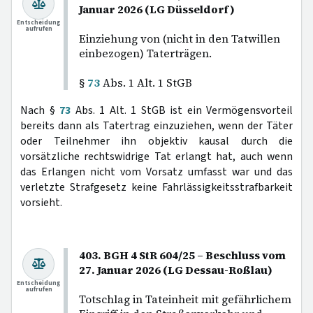
Januar 2026 (LG Düsseldorf)
Entscheidung
aufrufen
Einziehung von (nicht in den Tatwillen
einbezogen) Taterträgen.
§
73
Abs. 1 Alt. 1 StGB
Nach §
73
Abs. 1 Alt. 1 StGB ist ein Vermögensvorteil
bereits dann als Tatertrag einzuziehen, wenn der Täter
oder Teilnehmer ihn objektiv kausal durch die
vorsätzliche rechtswidrige Tat erlangt hat, auch wenn
das Erlangen nicht vom Vorsatz umfasst war und das
verletzte Strafgesetz keine Fahrlässigkeitsstrafbarkeit
vorsieht.
403. BGH 4 StR 604/25 – Beschluss vom
27. Januar 2026 (LG Dessau-Roßlau)
Entscheidung
aufrufen
Totschlag in Tateinheit mit gefährlichem