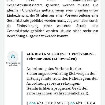
Gesamtfreiheitsstrafe gebildet werden müsste. Die
gleichen Grundsätze gelten, wenn zwar ohnehin unter
Einbeziehung der Strafen aus einer Vorverurteilung eine
Gesamtstrafe gebildet werden muss, zugleich aber durch
die Einbeziehung einer weiteren Strafe eine
Gesamtstrafe gebildet worden ist, die nicht mehr zur
Bewährung ausgesetzt werden konnte.
413. BGH 5 StR 531/25 – Urteil vom 26.
Februar 2026 (LG Dresden)
Entscheidung
aufrufen
Anordnung des Vorbehalts der
Sicherungsverwahrung (Schweigen der
Urteilsgründe trotz des Naheliegens der
Anordnungsvoraussetzungen;
Gefährlichkeitsprognose; Grad der
erforderlichen Wahrscheinlichkeit).
§
66a
Abs. 1 Nr. 3 StGB; §
66
Abs. 1 Nr. 4