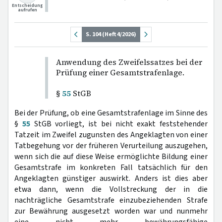
Entscheidung
aufrufen
S. 104 (Heft 4/2026)
Anwendung des Zweifelssatzes bei der
Prüfung einer Gesamtstrafenlage.
§
55
StGB
Bei der Prüfung, ob eine Gesamtstrafenlage im Sinne des
§
55
StGB vorliegt, ist bei nicht exakt feststehender
Tatzeit im Zweifel zugunsten des Angeklagten von einer
Tatbegehung vor der früheren Verurteilung auszugehen,
wenn sich die auf diese Weise ermöglichte Bildung einer
Gesamtstrafe im konkreten Fall tatsächlich für den
Angeklagten günstiger auswirkt. Anders ist dies aber
etwa dann, wenn die Vollstreckung der in die
nachträgliche Gesamtstrafe einzubeziehenden Strafe
zur Bewährung ausgesetzt worden war und nunmehr
eine nicht mehr bewährungsfähige