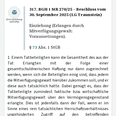
317. BGH 1 StR 270/25 – Beschluss vom
30. September 2025 (LG Traunstein)
Entscheidung
aufrufen
Einziehung (Erlangen durch
Mitverfügungsgewalt:
Voraussetzungen).
§
73
Abs. 1 StGB
1. Einem Tatbeteiligten kann die Gesamtheit des aus der
Tat Erlangten mit der Folge einer
gesamtschuldnerischen Haftung nur dann zugerechnet
werden, wenn sich die Beteiligten einig sind, dass jedem
die Mitverfügungsgewalt hierüber zukommen soll, und er
diese auch tatsächlich hatte. Dabei genügt es, dass der
Tatbeteiligte zumindest faktische bzw. wirtschaftliche
Mitverfügungsgewalt über den Vermögensgegenstand
erlangte. Dies ist jedenfalls dann der Fall, wenn er im
Sinne eines rein tatsächlichen Herrschaftsverhältnisses
ungehinderten Zugriff auf den betreffenden