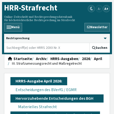
HRR
-Strafrecht
A-
A+
Online-Zeitschrift und Rechtsprechungsdatenbank
für höchstrichterliche Rechtsprechung im Strafrecht
Menü
Newsletter
HRRS durchsuchen
Suchen
Startseite
Archiv
HRRS-Ausgaben
2026
April
III. Strafzumessungsrecht und Maßregelrecht
HRRS-Ausgabe April 2026:
Entscheidungen des BVerfG / EGMR
Hervorzuhebende Entscheidungen des BGH
Materielles Strafrecht