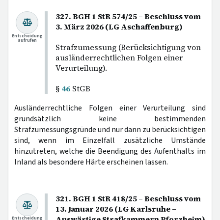
327. BGH 1 StR 574/25 – Beschluss vom
3. März 2026 (LG Aschaffenburg)
Entscheidung
aufrufen
Strafzumessung (Berücksichtigung von
ausländerrechtlichen Folgen einer
Verurteilung).
§
46
StGB
Ausländerrechtliche Folgen einer Verurteilung sind
grundsätzlich keine bestimmenden
Strafzumessungsgründe und nur dann zu berücksichtigen
sind, wenn im Einzelfall zusätzliche Umstände
hinzutreten, welche die Beendigung des Aufenthalts im
Inland als besondere Härte erscheinen lassen.
321. BGH 1 StR 418/25 – Beschluss vom
13. Januar 2026 (LG Karlsruhe –
Auswärtige Strafkammern Pforzheim)
Entscheidung