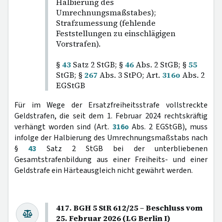
Halbierung des
Umrechnungsmaßstabes);
Strafzumessung (fehlende
Feststellungen zu einschlägigen
Vorstrafen).
§
43
Satz 2 StGB; §
46
Abs. 2 StGB; §
55
StGB; §
267
Abs. 3 StPO; Art.
316o
Abs. 2
EGStGB
Für im Wege der Ersatzfreiheitsstrafe vollstreckte
Geldstrafen, die seit dem 1. Februar 2024 rechtskräftig
verhängt worden sind (Art.
316o
Abs. 2 EGStGB), muss
infolge der Halbierung des Umrechnungsmaßstabs nach
§
43
Satz 2 StGB bei der unterbliebenen
Gesamtstrafenbildung aus einer Freiheits- und einer
Geldstrafe ein Härteausgleich nicht gewährt werden.
417. BGH 5 StR 612/25 – Beschluss vom
25. Februar 2026 (LG Berlin I)