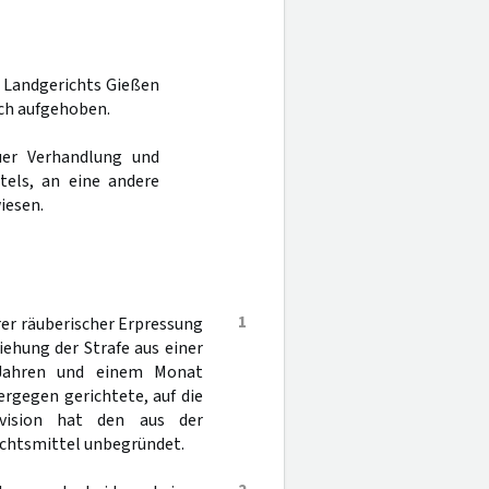
es Landgerichts Gießen
ruch aufgehoben.
er Verhandlung und
tels, an eine andere
iesen.
1
er räuberischer Erpressung
iehung der Strafe aus einer
i Jahren und einem Monat
ergegen gerichtete, auf die
vision hat den aus der
Rechtsmittel unbegründet.