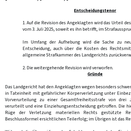
Entscheidungstenor
1. Auf die Revision des Angeklagten wird das Urteil d
vom 3. Juli 2025, soweit es ihn betrifft, im Strafaussp
Im Umfang der Aufhebung wird die Sache zu neu
Entscheidung, auch über die Kosten des Rechtsmit
allgemeine Strafkammer des Landgerichts zurückverw
2. Die weitergehende Revision wird verworfen.
Gründe
Das Landgericht hat den Angeklagten wegen besonders schwer
in Tateinheit mit gefährlicher Körperverletzung unter Einbez
Vorverurteilung zu einer Gesamtfreiheitsstrafe von dre
verurteilt und eine Einziehungsentscheidung getroffen. Die hi
Rüge der Verletzung materiellen Rechts gestützte Re
Beschlussformel ersichtlichen Teilerfolg; im Übrigen ist das 