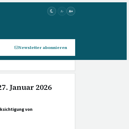
A-
A+
Newsletter abonnieren
27. Januar 2026
cksichtigung von