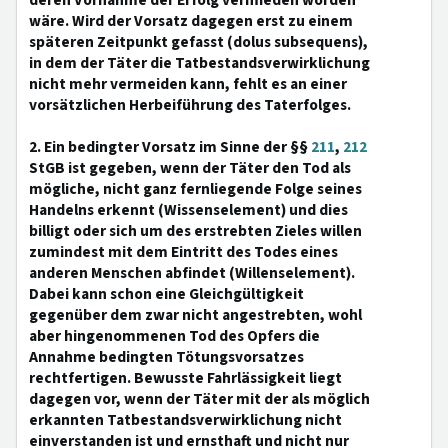
deren Vornahme der Erfolg vermieden worden
wäre. Wird der Vorsatz dagegen erst zu einem
späteren Zeitpunkt gefasst (dolus subsequens),
in dem der Täter die Tatbestandsverwirklichung
nicht mehr vermeiden kann, fehlt es an einer
vorsätzlichen Herbeiführung des Taterfolges.
2. Ein bedingter Vorsatz im Sinne der §§
211
,
212
StGB ist gegeben, wenn der Täter den Tod als
mögliche, nicht ganz fernliegende Folge seines
Handelns erkennt (Wissenselement) und dies
billigt oder sich um des erstrebten Zieles willen
zumindest mit dem Eintritt des Todes eines
anderen Menschen abfindet (Willenselement).
Dabei kann schon eine Gleichgültigkeit
gegenüber dem zwar nicht angestrebten, wohl
aber hingenommenen Tod des Opfers die
Annahme bedingten Tötungsvorsatzes
rechtfertigen. Bewusste Fahrlässigkeit liegt
dagegen vor, wenn der Täter mit der als möglich
erkannten Tatbestandsverwirklichung nicht
einverstanden ist und ernsthaft und nicht nur