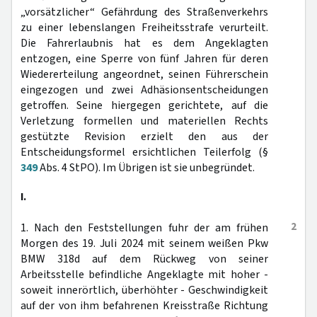
„vorsätzlicher“ Gefährdung des Straßenverkehrs
zu einer lebenslangen Freiheitsstrafe verurteilt.
Die Fahrerlaubnis hat es dem Angeklagten
entzogen, eine Sperre von fünf Jahren für deren
Wiedererteilung angeordnet, seinen Führerschein
eingezogen und zwei Adhäsionsentscheidungen
getroffen. Seine hiergegen gerichtete, auf die
Verletzung formellen und materiellen Rechts
gestützte Revision erzielt den aus der
Entscheidungsformel ersichtlichen Teilerfolg (§
349
Abs. 4 StPO). Im Übrigen ist sie unbegründet.
I.
2
1. Nach den Feststellungen fuhr der am frühen
Morgen des 19. Juli 2024 mit seinem weißen Pkw
BMW 318d auf dem Rückweg von seiner
Arbeitsstelle befindliche Angeklagte mit hoher -
soweit innerörtlich, überhöhter - Geschwindigkeit
auf der von ihm befahrenen Kreisstraße Richtung