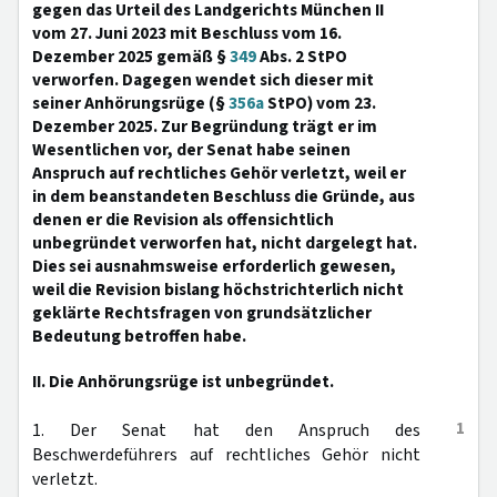
gegen das Urteil des Landgerichts München II
vom 27. Juni 2023 mit Beschluss vom 16.
Dezember 2025 gemäß §
349
Abs. 2 StPO
verworfen. Dagegen wendet sich dieser mit
seiner Anhörungsrüge (§
356a
StPO) vom 23.
Dezember 2025. Zur Begründung trägt er im
Wesentlichen vor, der Senat habe seinen
Anspruch auf rechtliches Gehör verletzt, weil er
in dem beanstandeten Beschluss die Gründe, aus
denen er die Revision als offensichtlich
unbegründet verworfen hat, nicht dargelegt hat.
Dies sei ausnahmsweise erforderlich gewesen,
weil die Revision bislang höchstrichterlich nicht
geklärte Rechtsfragen von grundsätzlicher
Bedeutung betroffen habe.
II. Die Anhörungsrüge ist unbegründet.
1
1. Der Senat hat den Anspruch des
Beschwerdeführers auf rechtliches Gehör nicht
verletzt.