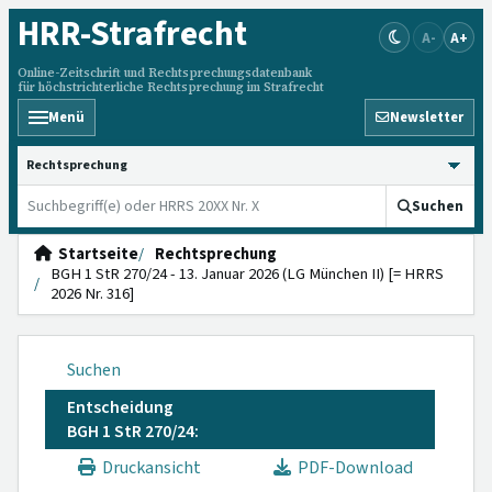
HRR
-Strafrecht
A-
A+
Online-Zeitschrift und Rechtsprechungsdatenbank
für höchstrichterliche Rechtsprechung im Strafrecht
Menü
Newsletter
HRRS durchsuchen
Suchen
Startseite
Rechtsprechung
BGH 1 StR 270/24 - 13. Januar 2026 (LG München II) [= HRRS
2026 Nr. 316]
Suchen
Entscheidung
BGH 1 StR 270/24:
Druckansicht
PDF-Download