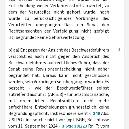
Entscheidung weder Verfahrensstoff verwertet, zu
dem der Verurteilte nicht gehört wurde, noch
wurde zu berücksichtigendes Vorbringen des
Verurteilten übergangen. Dass der Senat den
Rechtsansichten der Verteidigung nicht gefolgt
ist, begründet keine Gehörsverletzung.
3
b) aa) Entgegen der Ansicht des Beschwerdeführers
verstößt es auch nicht gegen den Anspruch des
Beschwerdeführers auf rechtliches Gehör, dass der
Senat seine Revisionsentscheidung nicht näher
begründet hat. Daraus kann nicht geschlossen
werden, sein Vorbringen sei übergangen worden. Es
besteht - wie der Beschwerdeführer selbst
zutreffend ausführt (AR S. 3) - für letztinstanzliche,
mit ordentlichen Rechtsmitteln nicht mehr
anfechtbare Entscheidungen grundsätzlich keine
Begründungspflicht, insbesondere sieht §
349
Abs.
2 StPO eine solche nicht vor (vgl. BGH, Beschlüsse
vom 11. September 2024 -
3 StR 301/23
Rn. 7; vom