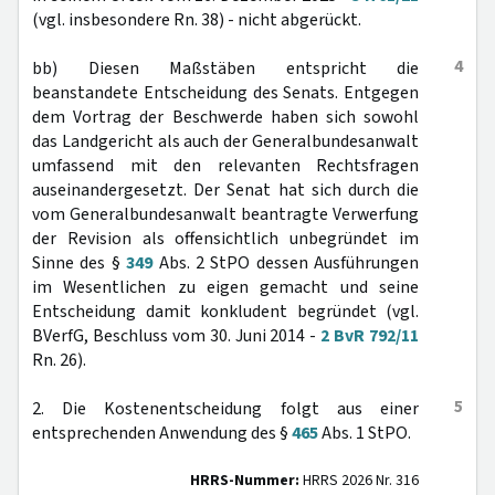
(vgl. insbesondere Rn. 38) - nicht abgerückt.
4
bb) Diesen Maßstäben entspricht die
beanstandete Entscheidung des Senats. Entgegen
dem Vortrag der Beschwerde haben sich sowohl
das Landgericht als auch der Generalbundesanwalt
umfassend mit den relevanten Rechtsfragen
auseinandergesetzt. Der Senat hat sich durch die
vom Generalbundesanwalt beantragte Verwerfung
der Revision als offensichtlich unbegründet im
Sinne des §
349
Abs. 2 StPO dessen Ausführungen
im Wesentlichen zu eigen gemacht und seine
Entscheidung damit konkludent begründet (vgl.
BVerfG, Beschluss vom 30. Juni 2014 -
2 BvR 792/11
Rn. 26).
5
2. Die Kostenentscheidung folgt aus einer
entsprechenden Anwendung des §
465
Abs. 1 StPO.
HRRS-Nummer:
HRRS 2026 Nr. 316