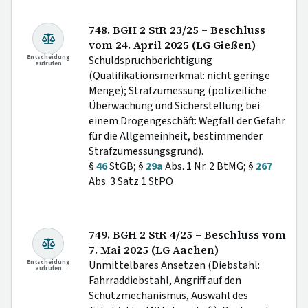
748. BGH 2 StR 23/25 – Beschluss
vom 24. April 2025 (LG Gießen)
Entscheidung
Schuldspruchberichtigung
aufrufen
(Qualifikationsmerkmal: nicht geringe
Menge); Strafzumessung (polizeiliche
Überwachung und Sicherstellung bei
einem Drogengeschäft: Wegfall der Gefahr
für die Allgemeinheit, bestimmender
Strafzumessungsgrund).
§
46
StGB; §
29a
Abs. 1 Nr. 2 BtMG; §
267
Abs. 3 Satz 1 StPO
749. BGH 2 StR 4/25 – Beschluss vom
7. Mai 2025 (LG Aachen)
Entscheidung
Unmittelbares Ansetzen (Diebstahl:
aufrufen
Fahrraddiebstahl, Angriff auf den
Schutzmechanismus, Auswahl des