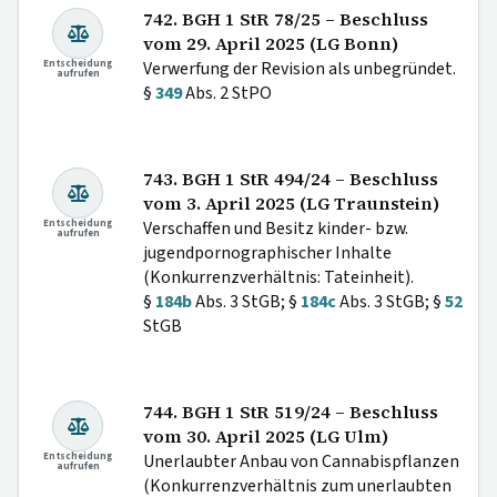
742. BGH 1 StR 78/25 – Beschluss
vom 29. April 2025 (LG Bonn)
Entscheidung
Verwerfung der Revision als unbegründet.
aufrufen
§
349
Abs. 2 StPO
743. BGH 1 StR 494/24 – Beschluss
vom 3. April 2025 (LG Traunstein)
Entscheidung
Verschaffen und Besitz kinder- bzw.
aufrufen
jugendpornographischer Inhalte
(Konkurrenzverhältnis: Tateinheit).
§
184b
Abs. 3 StGB; §
184c
Abs. 3 StGB; §
52
StGB
744. BGH 1 StR 519/24 – Beschluss
vom 30. April 2025 (LG Ulm)
Entscheidung
Unerlaubter Anbau von Cannabispflanzen
aufrufen
(Konkurrenzverhältnis zum unerlaubten