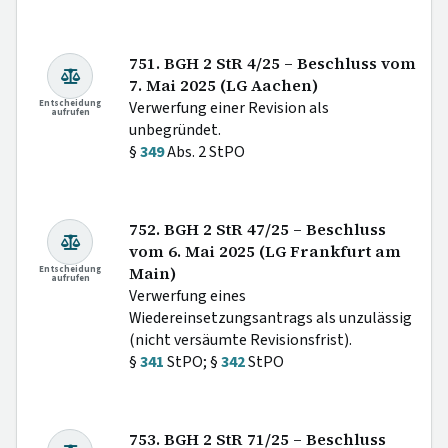
751. BGH 2 StR 4/25 – Beschluss vom
7. Mai 2025 (LG Aachen)
Entscheidung
Verwerfung einer Revision als
aufrufen
unbegründet.
§
349
Abs. 2 StPO
752. BGH 2 StR 47/25 – Beschluss
vom 6. Mai 2025 (LG Frankfurt am
Entscheidung
Main)
aufrufen
Verwerfung eines
Wiedereinsetzungsantrags als unzulässig
(nicht versäumte Revisionsfrist).
§
341
StPO; §
342
StPO
753. BGH 2 StR 71/25 – Beschluss