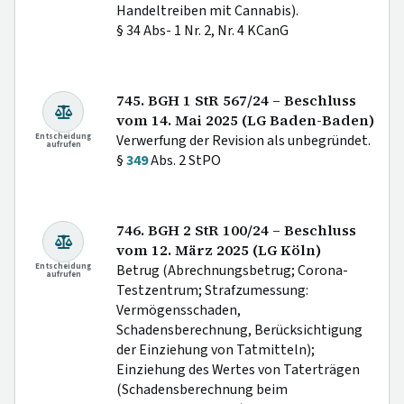
Handeltreiben mit Cannabis).
§ 34 Abs- 1 Nr. 2, Nr. 4 KCanG
745. BGH 1 StR 567/24 – Beschluss
vom 14. Mai 2025 (LG Baden-Baden)
Entscheidung
Verwerfung der Revision als unbegründet.
aufrufen
§
349
Abs. 2 StPO
746. BGH 2 StR 100/24 – Beschluss
vom 12. März 2025 (LG Köln)
Entscheidung
Betrug (Abrechnungsbetrug; Corona-
aufrufen
Testzentrum; Strafzumessung:
Vermögensschaden,
Schadensberechnung, Berücksichtigung
der Einziehung von Tatmitteln);
Einziehung des Wertes von Taterträgen
(Schadensberechnung beim