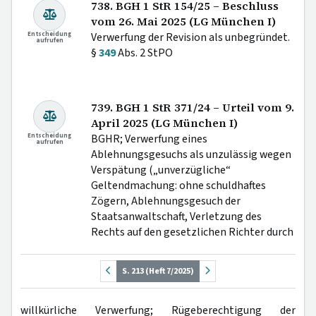
738. BGH 1 StR 154/25 – Beschluss
vom 26. Mai 2025 (LG München I)
Entscheidung
Verwerfung der Revision als unbegründet.
aufrufen
§
349
Abs. 2 StPO
739. BGH 1 StR 371/24 – Urteil vom 9.
April 2025 (LG München I)
Entscheidung
BGHR; Verwerfung eines
aufrufen
Ablehnungsgesuchs als unzulässig wegen
Verspätung („unverzügliche“
Geltendmachung: ohne schuldhaftes
Zögern, Ablehnungsgesuch der
Staatsanwaltschaft, Verletzung des
Rechts auf den gesetzlichen Richter durch
S. 213 (Heft 7/2025)
willkürliche Verwerfung; Rügeberechtigung der