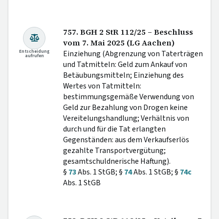
757. BGH 2 StR 112/25 – Beschluss
vom 7. Mai 2025 (LG Aachen)
Entscheidung
Einziehung (Abgrenzung von Taterträgen
aufrufen
und Tatmitteln: Geld zum Ankauf von
Betäubungsmitteln; Einziehung des
Wertes von Tatmitteln:
bestimmungsgemäße Verwendung von
Geld zur Bezahlung von Drogen keine
Vereitelungshandlung; Verhältnis von
durch und für die Tat erlangten
Gegenständen: aus dem Verkaufserlös
gezahlte Transportvergütung;
gesamtschuldnerische Haftung).
§
73
Abs. 1 StGB; §
74
Abs. 1 StGB; §
74c
Abs. 1 StGB