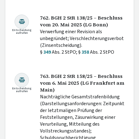
762. BGH 2 StR 138/25 – Beschluss
vom 20. Mai 2025 (LG Bonn)
Entscheidung
Verwerfung einer Revision als
aufrufen
unbegründet; Verschlechterungsverbot
(Zinsentscheidung).
§
349
Abs. 2 StPO; §
358
Abs. 2 StPO
763. BGH 2 StR 158/25 – Beschluss
vom 6. Mai 2025 (LG Frankfurt am
Entscheidung
Main)
aufrufen
Nachträgliche Gesamtstrafenbildung
(Darstellungsanforderungen: Zeitpunkt
der letztmaligen Prüfung der
Feststellungen, Zäsurwirkung einer
Verurteilung, Mitteilung des
Vollstreckungsstandes);
Schuldspruchberichtigung