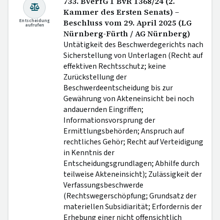
733. BVerfG 1 BvR 1368/24 (2.
Kammer des Ersten Senats) –
Entscheidung
Beschluss vom 29. April 2025 (LG
aufrufen
Nürnberg-Fürth / AG Nürnberg)
Untätigkeit des Beschwerdegerichts nach
Sicherstellung von Unterlagen (Recht auf
effektiven Rechtsschutz; keine
Zurückstellung der
Beschwerdeentscheidung bis zur
Gewährung von Akteneinsicht bei noch
andauernden Eingriffen;
Informationsvorsprung der
Ermittlungsbehörden; Anspruch auf
rechtliches Gehör; Recht auf Verteidigung
in Kenntnis der
Entscheidungsgrundlagen; Abhilfe durch
teilweise Akteneinsicht); Zulässigkeit der
Verfassungsbeschwerde
(Rechtswegerschöpfung; Grundsatz der
materiellen Subsidiarität; Erfordernis der
Erhebung einer nicht offensichtlich