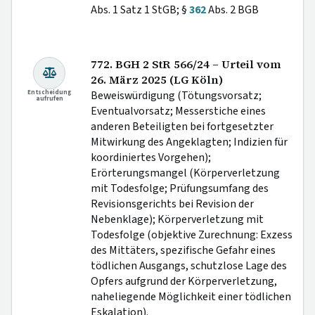
Abs. 1 Satz 1 StGB; §
362
Abs. 2 BGB
772. BGH 2 StR 566/24 – Urteil vom
26. März 2025 (LG Köln)
Entscheidung
Beweiswürdigung (Tötungsvorsatz;
aufrufen
Eventualvorsatz; Messerstiche eines
anderen Beteiligten bei fortgesetzter
Mitwirkung des Angeklagten; Indizien für
koordiniertes Vorgehen);
Erörterungsmangel (Körperverletzung
mit Todesfolge; Prüfungsumfang des
Revisionsgerichts bei Revision der
Nebenklage); Körperverletzung mit
Todesfolge (objektive Zurechnung: Exzess
des Mittäters, spezifische Gefahr eines
tödlichen Ausgangs, schutzlose Lage des
Opfers aufgrund der Körperverletzung,
naheliegende Möglichkeit einer tödlichen
Eskalation).