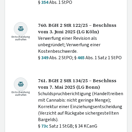
§
354
Abs. 1 StPO
760. BGH 2 StR 122/25 – Beschluss
vom 3. Juni 2025 (LG Köln)
Entscheidung
Verwerfung einer Revision als
aufrufen
unbegründet; Verwerfung einer
Kostenbeschwerde.
§
349
Abs. 2 StPO; §
465
Abs. 1 Satz 1 StPO
761. BGH 2 StR 134/25 – Beschluss
vom 7. Mai 2025 (LG Bonn)
Entscheidung
Schuldspruchberichtigung (Handeltreiben
aufrufen
mit Cannabis: nicht geringe Menge);
Korrektur einer Einziehungsentscheidung
(Verzicht auf Rückgabe sichergestellten
Bargelds).
§
73c
Satz 1 StGB; § 34 KCanG