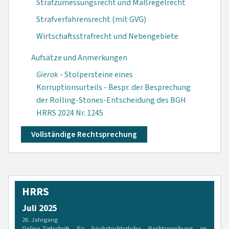
Strafzumessungsrecht und Maßregelrecht
Strafverfahrensrecht (mit GVG)
Wirtschaftsstrafrecht und Nebengebiete
Aufsätze und Anmerkungen
Gierok
- Stolpersteine eines
Korruptionsurteils - Bespr. der Besprechung
der Rolling-Stones-Entscheidung des BGH
HRRS 2024 Nr. 1245
Vollständige Rechtsprechung
HRRS
Juli 2025
26. Jahrgang
Online-Zeitschrift für höchstrichterliche Rechtsprechung im