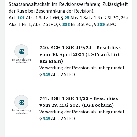
Staatsanwaltschaft im Revisionsverfahren; Zulässigkeit
der Rüge bei Beschränkung der Revision).
Art.
101
Abs. 1 Satz 2 GG; §
25
Abs. 2 Satz 1 Nr. 2 StPO; 26a
Abs. 1 Nr. 1, Abs. 2 StPO; §
338
Nr. 3 StPO; §
339
StPO
740. BGH 1 StR 419/24 – Beschluss
vom 30. April 2025 (LG Frankfurt
Entscheidung
am Main)
aufrufen
Verwerfung der Revision als unbegründet.
§
349
Abs. 2 StPO
741. BGH 1 StR 53/25 – Beschluss
vom 28. Mai 2025 (LG Bochum)
Entscheidung
Verwerfung der Revision als unbegründet.
aufrufen
§
349
Abs. 2 StPO