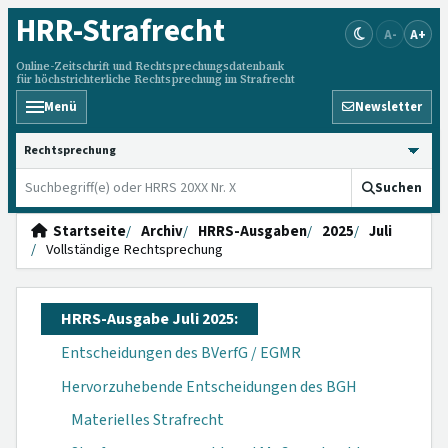
HRR
-Strafrecht
A-
A+
Online-Zeitschrift und Rechtsprechungsdatenbank
für höchstrichterliche Rechtsprechung im Strafrecht
Menü
Newsletter
HRRS durchsuchen
Suchen
Startseite
Archiv
HRRS-Ausgaben
2025
Juli
Vollständige Rechtsprechung
HRRS-Ausgabe Juli 2025:
Entscheidungen des BVerfG / EGMR
Hervorzuhebende Entscheidungen des BGH
Materielles Strafrecht