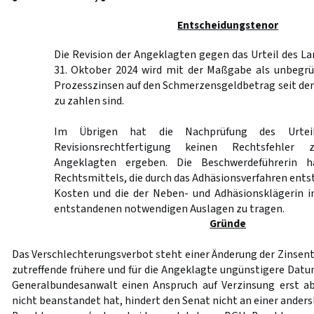
Entscheidungstenor
Die Revision der Angeklagten gegen das Urteil des 
31. Oktober 2024 wird mit der Maßgabe als unbegrü
Prozesszinsen auf den Schmerzensgeldbetrag seit de
zu zahlen sind.
Im Übrigen hat die Nachprüfung des Urtei
Revisionsrechtfertigung keinen Rechtsfehler
Angeklagten ergeben. Die Beschwerdeführerin 
Rechtsmittels, die durch das Adhäsionsverfahren en
Kosten und die der Neben- und Adhäsionsklägerin i
entstandenen notwendigen Auslagen zu tragen.
Gründe
Das Verschlechterungsverbot steht einer Änderung der Zinsent
zutreffende frühere und für die Angeklagte ungünstigere Datu
Generalbundesanwalt einen Anspruch auf Verzinsung erst 
nicht beanstandet hat, hindert den Senat nicht an einer ande