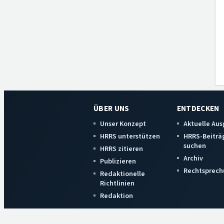
ÜBER UNS
ENTDECKEN
Unser Konzept
Aktuelle Au
HRRS unterstützen
HRRS-Beiträ
suchen
HRRS zitieren
Archiv
Publizieren
Rechtsprech
Redaktionelle
Richtlinien
Redaktion