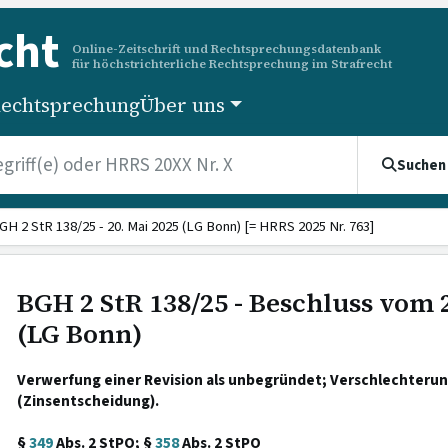
cht
Online-Zeitschrift und Rechtsprechungsdatenbank
für höchstrichterliche Rechtsprechung im Strafrecht
echtsprechung
Über uns
Suchen
GH 2 StR 138/25 - 20. Mai 2025 (LG Bonn) [= HRRS 2025 Nr. 763]
BGH 2 StR 138/25 - Beschluss vom 
(LG Bonn)
Verwerfung einer Revision als unbegründet; Verschlechteru
(Zinsentscheidung).
§
349
Abs. 2 StPO; §
358
Abs. 2 StPO