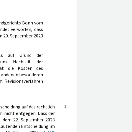
Landgerichts Bonn vom
ndet verworfen, dass
m 20. September 2023
ls auf Grund der
 zum Nachteil der
hat die Kosten des
tstandenen besonderen
m Revisionsverfahren
1
scheidung auf das rechtlich
m nicht entgegen. Dass der
ab dem 22. September 2023
rslautenden Entscheidung im