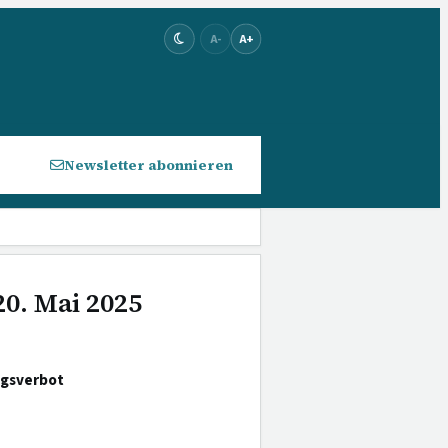
A-
A+
Newsletter abonnieren
20. Mai 2025
ngsverbot