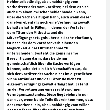
Hehler selbständig, also unabhängig vom
Vorbesitzer oder vom Vortäter, bei dem es sich
auch um einen Zwischenhehler handeln kann,
über die Sache verfügen kann, auch wenn dieser
daneben ebenfalls noch eine Verfügungsgewalt
behalten hat. In Fällen, in denen der Vortäter
dem Täter den Mitbesitz und die
Mitverfügungsbefugnis über die Sache einräumt,
ist nach der dem Vortäter verbleibenden
Möglichkeit einer Einflussnahme zu
unterscheiden: Besteht die gemeinsame
Berechtigung darin, dass beide nur
gemeinschaftlich über die Sache verfügen
können, scheidet ein Sich-Verschaffen aus, da
sich der Vortäter der Sache nicht im eigentlichen
Sinne entäußert und der Täter sie nicht zu
eigener Verfügungsgewalt erlangt hat. Es fehlt
an der Perpetuierung eines rechtswidrigen
Vermögenszustandes. Diese liegt vielmehr nur
dann vor, wenn beide Teile übereinkommen, dass
der Erwerber allein, also unabhängig vom Willen