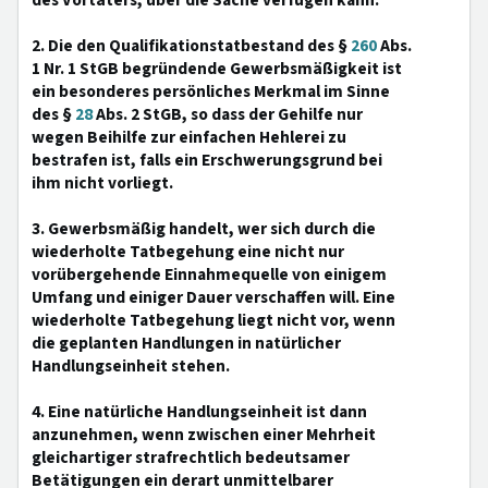
des Vortäters, über die Sache verfügen kann.
2. Die den Qualifikationstatbestand des §
260
Abs.
1 Nr. 1 StGB begründende Gewerbsmäßigkeit ist
ein besonderes persönliches Merkmal im Sinne
des §
28
Abs. 2 StGB, so dass der Gehilfe nur
wegen Beihilfe zur einfachen Hehlerei zu
bestrafen ist, falls ein Erschwerungsgrund bei
ihm nicht vorliegt.
3. Gewerbsmäßig handelt, wer sich durch die
wiederholte Tatbegehung eine nicht nur
vorübergehende Einnahmequelle von einigem
Umfang und einiger Dauer verschaffen will. Eine
wiederholte Tatbegehung liegt nicht vor, wenn
die geplanten Handlungen in natürlicher
Handlungseinheit stehen.
4. Eine natürliche Handlungseinheit ist dann
anzunehmen, wenn zwischen einer Mehrheit
gleichartiger strafrechtlich bedeutsamer
Betätigungen ein derart unmittelbarer