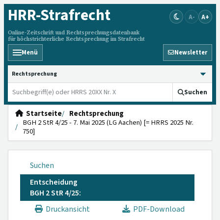
HRR
-Strafrecht
A-
A+
Online-Zeitschrift und Rechtsprechungsdatenbank
für höchstrichterliche Rechtsprechung im Strafrecht
Menü
Newsletter
HRRS durchsuchen
Suchen
Startseite
Rechtsprechung
BGH 2 StR 4/25 - 7. Mai 2025 (LG Aachen) [= HRRS 2025 Nr.
750]
Suchen
Entscheidung
BGH 2 StR 4/25:
Druckansicht
PDF-Download