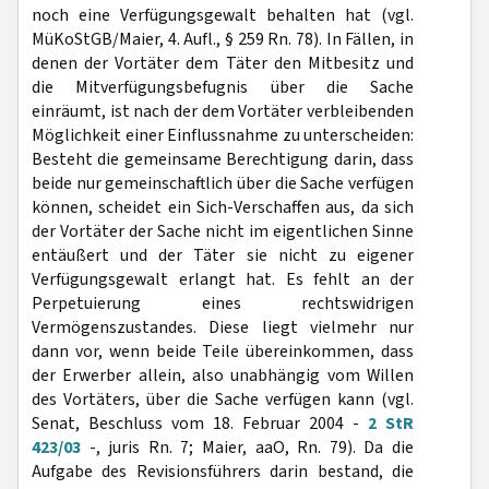
noch eine Verfügungsgewalt behalten hat (vgl.
MüKoStGB/Maier, 4. Aufl., § 259 Rn. 78). In Fällen, in
denen der Vortäter dem Täter den Mitbesitz und
die Mitverfügungsbefugnis über die Sache
einräumt, ist nach der dem Vortäter verbleibenden
Möglichkeit einer Einflussnahme zu unterscheiden:
Besteht die gemeinsame Berechtigung darin, dass
beide nur gemeinschaftlich über die Sache verfügen
können, scheidet ein Sich-Verschaffen aus, da sich
der Vortäter der Sache nicht im eigentlichen Sinne
entäußert und der Täter sie nicht zu eigener
Verfügungsgewalt erlangt hat. Es fehlt an der
Perpetuierung eines rechtswidrigen
Vermögenszustandes. Diese liegt vielmehr nur
dann vor, wenn beide Teile übereinkommen, dass
der Erwerber allein, also unabhängig vom Willen
des Vortäters, über die Sache verfügen kann (vgl.
Senat, Beschluss vom 18. Februar 2004 -
2 StR
423/03
-, juris Rn. 7; Maier, aaO, Rn. 79). Da die
Aufgabe des Revisionsführers darin bestand, die