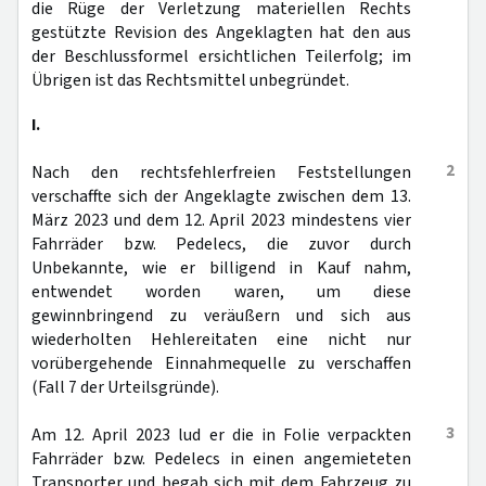
die Rüge der Verletzung materiellen Rechts
gestützte Revision des Angeklagten hat den aus
der Beschlussformel ersichtlichen Teilerfolg; im
Übrigen ist das Rechtsmittel unbegründet.
I.
2
Nach den rechtsfehlerfreien Feststellungen
verschaffte sich der Angeklagte zwischen dem 13.
März 2023 und dem 12. April 2023 mindestens vier
Fahrräder bzw. Pedelecs, die zuvor durch
Unbekannte, wie er billigend in Kauf nahm,
entwendet worden waren, um diese
gewinnbringend zu veräußern und sich aus
wiederholten Hehlereitaten eine nicht nur
vorübergehende Einnahmequelle zu verschaffen
(Fall 7 der Urteilsgründe).
3
Am 12. April 2023 lud er die in Folie verpackten
Fahrräder bzw. Pedelecs in einen angemieteten
Transporter und begab sich mit dem Fahrzeug zu