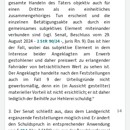
gesamte Handeln des Täters objektiv auch für
einen Dritten als ein einheitliches
zusammengehöriges Tun erscheint und die
einzelnen Betätigungsakte auch durch ein
gemeinsames subjektives Element miteinander
verbunden sind (vgl. Senat, Beschluss vom 29.
August 2024 -
2 StR 90/24
-, juris Rn. 9). Das ist hier
der Fall, wobei das subjektive Element in dem
Interesse beider Angeklagten am Erwerb
gestohlener und daher preiswert zu erlangender
Fahrräder von beträchtlichem Wert zu sehen ist.
Der Angeklagte handelte nach den Feststellungen
auch im Fall 9 der Urteilsgründe nicht
gewerbsmäßig, denn ein (in Aussicht gestellter)
materieller Vorteil ist nicht ersichtlich; er ist daher
lediglich der Beihilfe zur Hehlerei schuldig.“
14
3. Der Senat schließt aus, dass dem Landgericht
ergänzende Feststellungen möglich sind. Er ändert
den Schuldspruch in entsprechender Anwendung