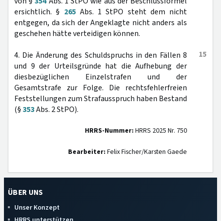
von §
354
Abs. 1 StPO wie aus der Beschlussformel
ersichtlich. §
265
Abs. 1 StPO steht dem nicht
entgegen, da sich der Angeklagte nicht anders als
geschehen hätte verteidigen können.
15
4. Die Änderung des Schuldspruchs in den Fällen 8
und 9 der Urteilsgründe hat die Aufhebung der
diesbezüglichen Einzelstrafen und der
Gesamtstrafe zur Folge. Die rechtsfehlerfreien
Feststellungen zum Strafausspruch haben Bestand
(§
353
Abs. 2 StPO).
HRRS-Nummer:
HRRS 2025 Nr. 750
Bearbeiter:
Felix Fischer/Karsten Gaede
ÜBER UNS
Unser Konzept
HRRS unterstützen