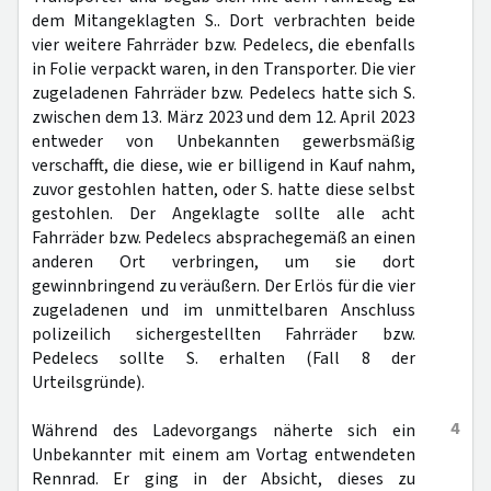
dem Mitangeklagten S.. Dort verbrachten beide
vier weitere Fahrräder bzw. Pedelecs, die ebenfalls
in Folie verpackt waren, in den Transporter. Die vier
zugeladenen Fahrräder bzw. Pedelecs hatte sich S.
zwischen dem 13. März 2023 und dem 12. April 2023
entweder von Unbekannten gewerbsmäßig
verschafft, die diese, wie er billigend in Kauf nahm,
zuvor gestohlen hatten, oder S. hatte diese selbst
gestohlen. Der Angeklagte sollte alle acht
Fahrräder bzw. Pedelecs absprachegemäß an einen
anderen Ort verbringen, um sie dort
gewinnbringend zu veräußern. Der Erlös für die vier
zugeladenen und im unmittelbaren Anschluss
polizeilich sichergestellten Fahrräder bzw.
Pedelecs sollte S. erhalten (Fall 8 der
Urteilsgründe).
4
Während des Ladevorgangs näherte sich ein
Unbekannter mit einem am Vortag entwendeten
Rennrad. Er ging in der Absicht, dieses zu