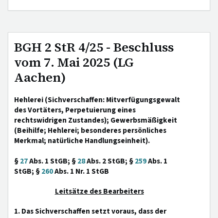
BGH 2 StR 4/25 - Beschluss
vom 7. Mai 2025 (LG
Aachen)
Hehlerei (Sichverschaffen: Mitverfügungsgewalt
des Vortäters, Perpetuierung eines
rechtswidrigen Zustandes); Gewerbsmäßigkeit
(Beihilfe; Hehlerei; besonderes persönliches
Merkmal; natürliche Handlungseinheit).
§
27
Abs. 1 StGB; §
28
Abs. 2 StGB; §
259
Abs. 1
StGB; §
260
Abs. 1 Nr. 1 StGB
Leitsätze des Bearbeiters
1. Das Sichverschaffen setzt voraus, dass der