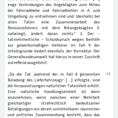
enge Verbindungen des Angeklagten zum Milieu
der Fahrraddiebe und Fahrradhehler in A. und
Umgebung zu entnehmen sind und (deshalb) bei
allen Taten eine Zusammenarbeit des
Revisionsführers mit dem Mitangeklagten S.
naheliegt, ändert daran nichts.“ 2. Der -
tatmehrheitliche − Schuldspruch wegen Beihilfe
zur gewerbsmäßigen Hehlerei im Fall 9 der
Urteilsgründe bedarf ebenfalls der Korrektur. Der
Generalbundesanwalt hat hierzu in seiner Zuschrift
zutreffend ausgeführt:
13
„Da die Tat ‚während der in Fall 8 genannten
Beladung des Lieferfahrzeugs‘ […] erfolgte, sind
die Voraussetzungen natürlicher Tateinheit erfüllt.
Eine natürliche Handlungseinheit ist dann
anzunehmen, wenn zwischen einer Mehrheit
gleichartiger strafrechtlich bedeutsamer
Betätigungen ein derart unmittelbarer räumlicher
und zeitlicher Zusammenhang besteht, dass das