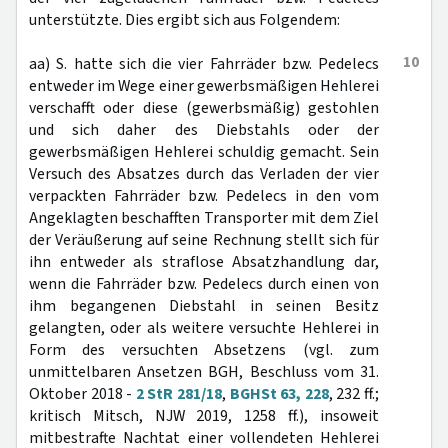
unterstützte. Dies ergibt sich aus Folgendem:
10
aa) S. hatte sich die vier Fahrräder bzw. Pedelecs
entweder im Wege einer gewerbsmäßigen Hehlerei
verschafft oder diese (gewerbsmäßig) gestohlen
und sich daher des Diebstahls oder der
gewerbsmäßigen Hehlerei schuldig gemacht. Sein
Versuch des Absatzes durch das Verladen der vier
verpackten Fahrräder bzw. Pedelecs in den vom
Angeklagten beschafften Transporter mit dem Ziel
der Veräußerung auf seine Rechnung stellt sich für
ihn entweder als straflose Absatzhandlung dar,
wenn die Fahrräder bzw. Pedelecs durch einen von
ihm begangenen Diebstahl in seinen Besitz
gelangten, oder als weitere versuchte Hehlerei in
Form des versuchten Absetzens (vgl. zum
unmittelbaren Ansetzen BGH, Beschluss vom 31.
Oktober 2018 -
2 StR 281/18
,
BGHSt 63, 228
, 232 ff.;
kritisch Mitsch, NJW 2019, 1258 ff.), insoweit
mitbestrafte Nachtat einer vollendeten Hehlerei