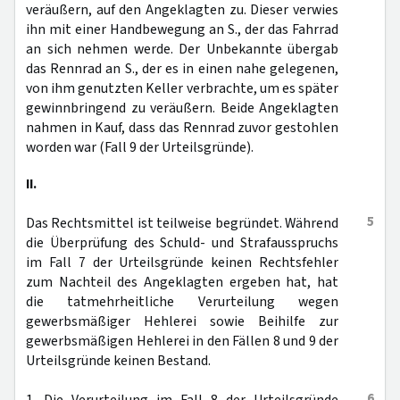
veräußern, auf den Angeklagten zu. Dieser verwies
ihn mit einer Handbewegung an S., der das Fahrrad
an sich nehmen werde. Der Unbekannte übergab
das Rennrad an S., der es in einen nahe gelegenen,
von ihm genutzten Keller verbrachte, um es später
gewinnbringend zu veräußern. Beide Angeklagten
nahmen in Kauf, dass das Rennrad zuvor gestohlen
worden war (Fall 9 der Urteilsgründe).
II.
5
Das Rechtsmittel ist teilweise begründet. Während
die Überprüfung des Schuld- und Strafausspruchs
im Fall 7 der Urteilsgründe keinen Rechtsfehler
zum Nachteil des Angeklagten ergeben hat, hat
die tatmehrheitliche Verurteilung wegen
gewerbsmäßiger Hehlerei sowie Beihilfe zur
gewerbsmäßigen Hehlerei in den Fällen 8 und 9 der
Urteilsgründe keinen Bestand.
6