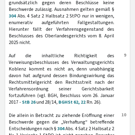
grundsätzlich gegen deren Beschlüsse keine
Beschwerde zulässig. Ausnahmen gelten gemäß §
304
Abs. 4 Satz 2 Halbsatz 2 StPO nur in wenigen,
enumerativ aufgeführten Fallgestaltungen.
Hierunter fällt der Verfahrensgegenstand des
Beschlusses des Oberlandesgerichts vom 8. April
2025 nicht.
9
Auf die inhaltliche Richtigkeit des
Verweisungsbeschlusses des Verwaltungsgerichts
Koblenz kommt es nicht an, denn unabhängig
davon hat aufgrund dessen Bindungswirkung das
Rechtsmittelgericht den Rechtsstreit nach der
Verfahrensordnung seiner Gerichtsbarkeit
fortzuführen (vgl. BGH, Beschluss vom 26. Januar
2017 -
StB 26
und 28/14,
BGHSt 62, 22
Rn. 26).
10
Die allein in Betracht zu ziehende Eröffnung einer
Beschwerde gegen die „Verhaftung“ betreffende
Entscheidungen nach §
304
Abs. 4 Satz 2 Halbsatz 2