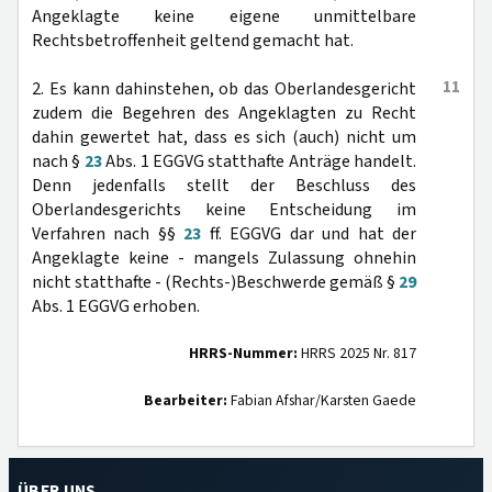
Angeklagte keine eigene unmittelbare
Rechtsbetroffenheit geltend gemacht hat.
11
2. Es kann dahinstehen, ob das Oberlandesgericht
zudem die Begehren des Angeklagten zu Recht
dahin gewertet hat, dass es sich (auch) nicht um
nach §
23
Abs. 1 EGGVG statthafte Anträge handelt.
Denn jedenfalls stellt der Beschluss des
Oberlandesgerichts keine Entscheidung im
Verfahren nach §§
23
ff. EGGVG dar und hat der
Angeklagte keine - mangels Zulassung ohnehin
nicht statthafte - (Rechts-)Beschwerde gemäß §
29
Abs. 1 EGGVG erhoben.
HRRS-Nummer:
HRRS 2025 Nr. 817
Bearbeiter:
Fabian Afshar/Karsten Gaede
ÜBER UNS