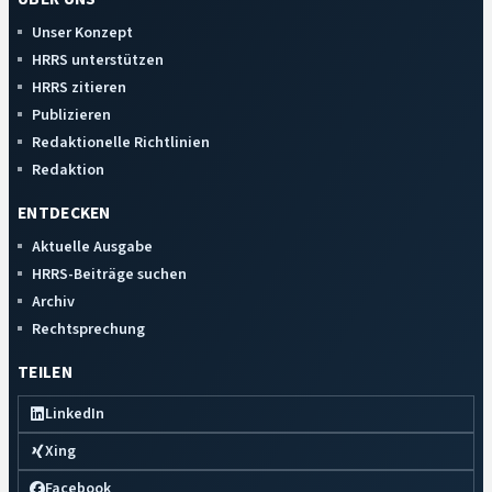
Unser Konzept
HRRS unterstützen
HRRS zitieren
Publizieren
Redaktionelle Richtlinien
Redaktion
ENTDECKEN
Aktuelle Ausgabe
HRRS-Beiträge suchen
Archiv
Rechtsprechung
TEILEN
LinkedIn
Xing
Facebook