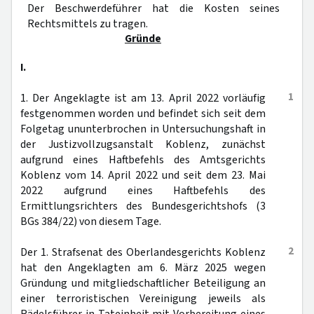
Der Beschwerdeführer hat die Kosten seines
Rechtsmittels zu tragen.
Gründe
I.
1
1. Der Angeklagte ist am 13. April 2022 vorläufig
festgenommen worden und befindet sich seit dem
Folgetag ununterbrochen in Untersuchungshaft in
der Justizvollzugsanstalt Koblenz, zunächst
aufgrund eines Haftbefehls des Amtsgerichts
Koblenz vom 14. April 2022 und seit dem 23. Mai
2022 aufgrund eines Haftbefehls des
Ermittlungsrichters des Bundesgerichtshofs (3
BGs 384/22) von diesem Tage.
2
Der 1. Strafsenat des Oberlandesgerichts Koblenz
hat den Angeklagten am 6. März 2025 wegen
Gründung und mitgliedschaftlicher Beteiligung an
einer terroristischen Vereinigung jeweils als