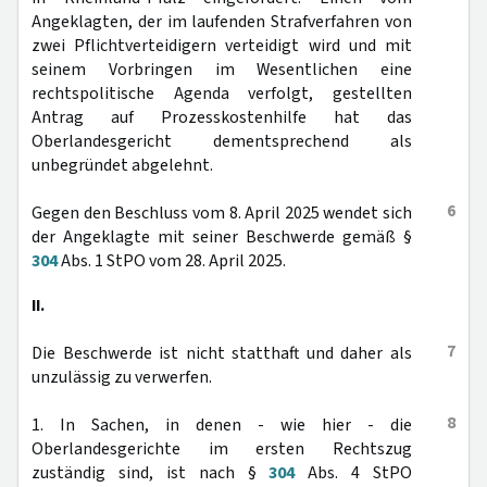
Angeklagten, der im laufenden Strafverfahren von
zwei Pflichtverteidigern verteidigt wird und mit
seinem Vorbringen im Wesentlichen eine
rechtspolitische Agenda verfolgt, gestellten
Antrag auf Prozesskostenhilfe hat das
Oberlandesgericht dementsprechend als
unbegründet abgelehnt.
6
Gegen den Beschluss vom 8. April 2025 wendet sich
der Angeklagte mit seiner Beschwerde gemäß §
304
Abs. 1 StPO vom 28. April 2025.
II.
7
Die Beschwerde ist nicht statthaft und daher als
unzulässig zu verwerfen.
8
1. In Sachen, in denen - wie hier - die
Oberlandesgerichte im ersten Rechtszug
zuständig sind, ist nach §
304
Abs. 4 StPO