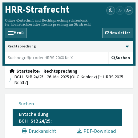
HRR
-Strafrecht
A-
A+
Online-Zeitschrift und Rechtsprechungsdatenbank
für höchstrichterliche Rechtsprechung im Strafrecht
Menü
Newsletter
HRRS durchsuchen
Suchen
Startseite
Rechtsprechung
BGH StB 24/25 - 26. Mai 2025 (OLG Koblenz) [= HRRS 2025
Nr. 817]
Suchen
Entscheidung
BGH StB 24/25:
Druckansicht
PDF-Download