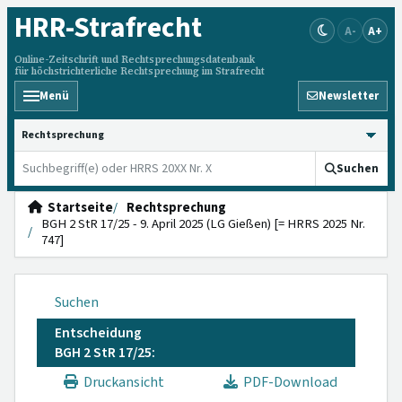
HRR
-Strafrecht
A-
A+
Online-Zeitschrift und Rechtsprechungsdatenbank
für höchstrichterliche Rechtsprechung im Strafrecht
Menü
Newsletter
HRRS durchsuchen
Suchen
Startseite
Rechtsprechung
BGH 2 StR 17/25 - 9. April 2025 (LG Gießen) [= HRRS 2025 Nr.
747]
Suchen
Entscheidung
BGH 2 StR 17/25:
Druckansicht
PDF-Download