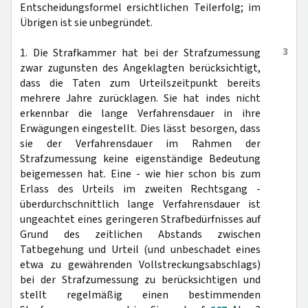
Entscheidungsformel ersichtlichen Teilerfolg; im
Übrigen ist sie unbegründet.
3
1. Die Strafkammer hat bei der Strafzumessung
zwar zugunsten des Angeklagten berücksichtigt,
dass die Taten zum Urteilszeitpunkt bereits
mehrere Jahre zurücklagen. Sie hat indes nicht
erkennbar die lange Verfahrensdauer in ihre
Erwägungen eingestellt. Dies lässt besorgen, dass
sie der Verfahrensdauer im Rahmen der
Strafzumessung keine eigenständige Bedeutung
beigemessen hat. Eine - wie hier schon bis zum
Erlass des Urteils im zweiten Rechtsgang -
überdurchschnittlich lange Verfahrensdauer ist
ungeachtet eines geringeren Strafbedürfnisses auf
Grund des zeitlichen Abstands zwischen
Tatbegehung und Urteil (und unbeschadet eines
etwa zu gewährenden Vollstreckungsabschlags)
bei der Strafzumessung zu berücksichtigen und
stellt regelmäßig einen bestimmenden