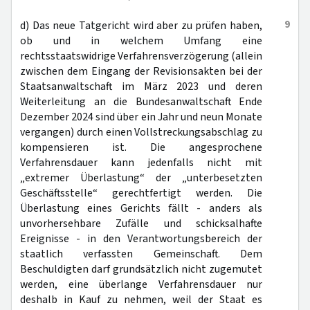
9
d) Das neue Tatgericht wird aber zu prüfen haben,
ob und in welchem Umfang eine
rechtsstaatswidrige Verfahrensverzögerung (allein
zwischen dem Eingang der Revisionsakten bei der
Staatsanwaltschaft im März 2023 und deren
Weiterleitung an die Bundesanwaltschaft Ende
Dezember 2024 sind über ein Jahr und neun Monate
vergangen) durch einen Vollstreckungsabschlag zu
kompensieren ist. Die angesprochene
Verfahrensdauer kann jedenfalls nicht mit
„extremer Überlastung“ der „unterbesetzten
Geschäftsstelle“ gerechtfertigt werden. Die
Überlastung eines Gerichts fällt - anders als
unvorhersehbare Zufälle und schicksalhafte
Ereignisse - in den Verantwortungsbereich der
staatlich verfassten Gemeinschaft. Dem
Beschuldigten darf grundsätzlich nicht zugemutet
werden, eine überlange Verfahrensdauer nur
deshalb in Kauf zu nehmen, weil der Staat es