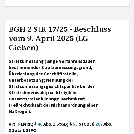
BGH 2 StR 17/25 - Beschluss
vom 9. April 2025 (LG
Gießen)
Strafzumessung (lange Verfahrensdauer:
bestimmender Strafzumessungsgrund,
Überlastung der Geschäftsstelle,
Unterbesetzung; Nennung der
Strafzumessungsgesichtspunkte bei der
Strafrahmenwahl; nachträgliche
Gesamtstrafenbildung); Rechtskraft
(Teilrechtskraft der Nichtanordnung einer
Maßregel).
Art.
6
EMRK; §
46
Abs. 1 StGB; §
55
StGB; §
267
Abs.
3 Satz 1 StPO