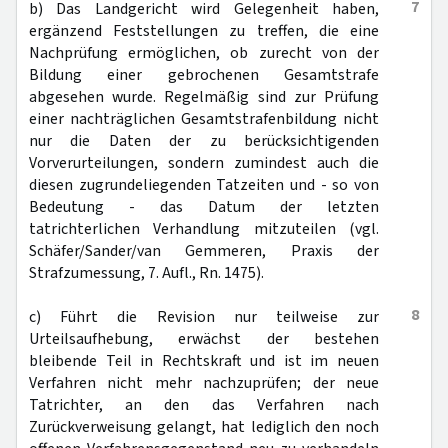
7
b) Das Landgericht wird Gelegenheit haben,
ergänzend Feststellungen zu treffen, die eine
Nachprüfung ermöglichen, ob zurecht von der
Bildung einer gebrochenen Gesamtstrafe
abgesehen wurde. Regelmäßig sind zur Prüfung
einer nachträglichen Gesamtstrafenbildung nicht
nur die Daten der zu berücksichtigenden
Vorverurteilungen, sondern zumindest auch die
diesen zugrundeliegenden Tatzeiten und - so von
Bedeutung - das Datum der letzten
tatrichterlichen Verhandlung mitzuteilen (vgl.
Schäfer/Sander/van Gemmeren, Praxis der
Strafzumessung, 7. Aufl., Rn. 1475).
8
c) Führt die Revision nur teilweise zur
Urteilsaufhebung, erwächst der bestehen
bleibende Teil in Rechtskraft und ist im neuen
Verfahren nicht mehr nachzuprüfen; der neue
Tatrichter, an den das Verfahren nach
Zurückverweisung gelangt, hat lediglich den noch