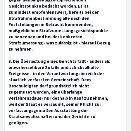
gegen den Angeklagten sprechenden
Gesichtspunkte bedacht worden. Es ist
zumindest empfehlenswert, bereits bei der
Strafrahmenbestimmung alle nach den
Feststellungen in Betracht kommenden,
maßgeblichen Strafzumessungsgesichtspunkte
zu benennen und bei der konkreten
Strafzumessung - was zulässig ist - hierauf Bezug
zu nehmen.
3. Die Überlastung eines Gerichts fällt - anders als
unvorhersehbare Zufälle und schicksalhafte
Ereignisse - in den Verantwortungsbereich der
staatlich verfassten Gemeinschaft. Dem
Beschuldigten darf grundsätzlich nicht
zugemutet werden, eine überlange
Verfahrensdauer nur deshalb in Kauf zu nehmen,
weil der Staat es versäumt, seiner Pflicht zur
verfassungsgemäßen Ausstattung der
Staatsanwaltschaften und der Gerichte zu
genügen.