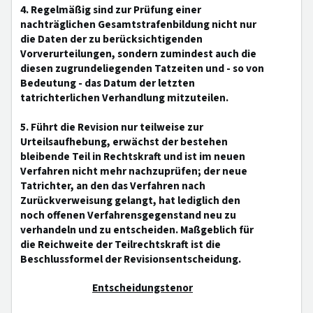
4. Regelmäßig sind zur Prüfung einer
nachträglichen Gesamtstrafenbildung nicht nur
die Daten der zu berücksichtigenden
Vorverurteilungen, sondern zumindest auch die
diesen zugrundeliegenden Tatzeiten und - so von
Bedeutung - das Datum der letzten
tatrichterlichen Verhandlung mitzuteilen.
5. Führt die Revision nur teilweise zur
Urteilsaufhebung, erwächst der bestehen
bleibende Teil in Rechtskraft und ist im neuen
Verfahren nicht mehr nachzuprüfen; der neue
Tatrichter, an den das Verfahren nach
Zurückverweisung gelangt, hat lediglich den
noch offenen Verfahrensgegenstand neu zu
verhandeln und zu entscheiden. Maßgeblich für
die Reichweite der Teilrechtskraft ist die
Beschlussformel der Revisionsentscheidung.
Entscheidungstenor