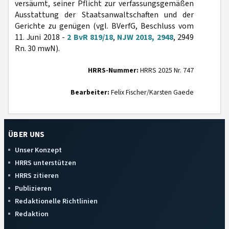
versäumt, seiner Pflicht zur verfassungsgemäßen
Ausstattung der Staatsanwaltschaften und der
Gerichte zu genügen (vgl. BVerfG, Beschluss vom
11. Juni 2018 -
2 BvR 819/18
,
NJW 2018, 2948
, 2949
Rn. 30 mwN).
HRRS-Nummer:
HRRS 2025 Nr. 747
Bearbeiter:
Felix Fischer/Karsten Gaede
ÜBER UNS
Unser Konzept
HRRS unterstützen
HRRS zitieren
Publizieren
Redaktionelle Richtlinien
Redaktion