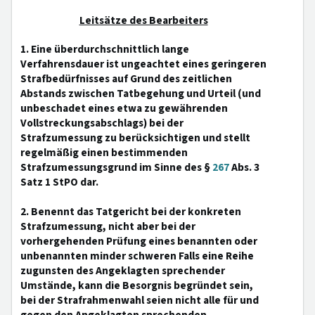
Leitsätze des Bearbeiters
1. Eine überdurchschnittlich lange
Verfahrensdauer ist ungeachtet eines geringeren
Strafbedürfnisses auf Grund des zeitlichen
Abstands zwischen Tatbegehung und Urteil (und
unbeschadet eines etwa zu gewährenden
Vollstreckungsabschlags) bei der
Strafzumessung zu berücksichtigen und stellt
regelmäßig einen bestimmenden
Strafzumessungsgrund im Sinne des §
267
Abs. 3
Satz 1 StPO dar.
2. Benennt das Tatgericht bei der konkreten
Strafzumessung, nicht aber bei der
vorhergehenden Prüfung eines benannten oder
unbenannten minder schweren Falls eine Reihe
zugunsten des Angeklagten sprechender
Umstände, kann die Besorgnis begründet sein,
bei der Strafrahmenwahl seien nicht alle für und