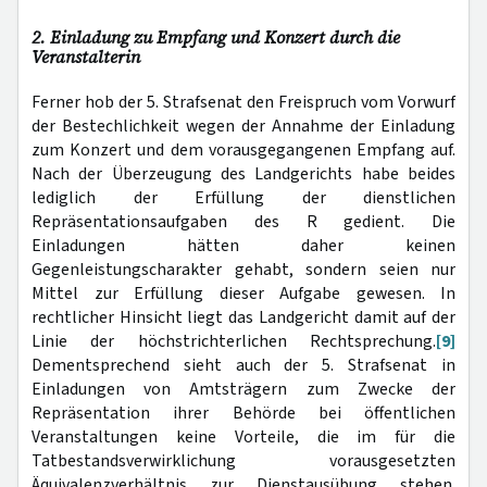
2. Einladung zu Empfang und Konzert durch die
Veranstalterin
Ferner hob der 5. Strafsenat den Freispruch vom Vorwurf
der Bestechlichkeit wegen der Annahme der Einladung
zum Konzert und dem vorausgegangenen Empfang auf.
Nach der Überzeugung des Landgerichts habe beides
lediglich der Erfüllung der dienstlichen
Repräsentationsaufgaben des R gedient. Die
Einladungen hätten daher keinen
Gegenleistungscharakter gehabt, sondern seien nur
Mittel zur Erfüllung dieser Aufgabe gewesen. In
rechtlicher Hinsicht liegt das Landgericht damit auf der
Linie der höchstrichterlichen Rechtsprechung.
[9]
Dementsprechend sieht auch der 5. Strafsenat in
Einladungen von Amtsträgern zum Zwecke der
Repräsentation ihrer Behörde bei öffentlichen
Veranstaltungen keine Vorteile, die im für die
Tatbestandsverwirklichung vorausgesetzten
Äquivalenzverhältnis zur Dienstausübung stehen.