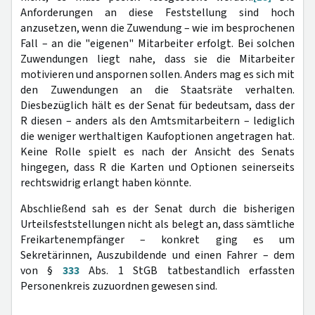
Anforderungen an diese Feststellung sind hoch
anzusetzen, wenn die Zuwendung – wie im besprochenen
Fall – an die "eigenen" Mitarbeiter erfolgt. Bei solchen
Zuwendungen liegt nahe, dass sie die Mitarbeiter
motivieren und anspornen sollen. Anders mag es sich mit
den Zuwendungen an die Staatsräte verhalten.
Diesbezüglich hält es der Senat für bedeutsam, dass der
R diesen – anders als den Amtsmitarbeitern – lediglich
die weniger werthaltigen Kaufoptionen angetragen hat.
Keine Rolle spielt es nach der Ansicht des Senats
hingegen, dass R die Karten und Optionen seinerseits
rechtswidrig erlangt haben könnte.
Abschließend sah es der Senat durch die bisherigen
Urteilsfeststellungen nicht als belegt an, dass sämtliche
Freikartenempfänger – konkret ging es um
Sekretärinnen, Auszubildende und einen Fahrer – dem
von §
333
Abs. 1 StGB tatbestandlich erfassten
Personenkreis zuzuordnen gewesen sind.