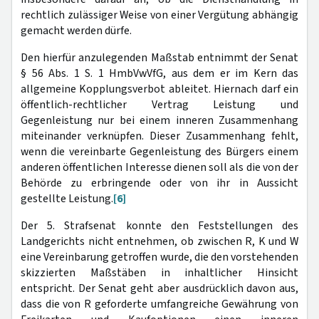
rechtlich zulässiger Weise von einer Vergütung abhängig
gemacht werden dürfe.
Den hierfür anzulegenden Maßstab entnimmt der Senat
§ 56 Abs. 1 S. 1 HmbVwVfG, aus dem er im Kern das
allgemeine Kopplungsverbot ableitet. Hiernach darf ein
öffentlich-rechtlicher Vertrag Leistung und
Gegenleistung nur bei einem inneren Zusammenhang
miteinander verknüpfen. Dieser Zusammenhang fehlt,
wenn die vereinbarte Gegenleistung des Bürgers einem
anderen öffentlichen Interesse dienen soll als die von der
Behörde zu erbringende oder von ihr in Aussicht
gestellte Leistung.
[6]
Der 5. Strafsenat konnte den Feststellungen des
Landgerichts nicht entnehmen, ob zwischen R, K und W
eine Vereinbarung getroffen wurde, die den vorstehenden
skizzierten Maßstäben in inhaltlicher Hinsicht
entspricht. Der Senat geht aber ausdrücklich davon aus,
dass die von R geforderte umfangreiche Gewährung von