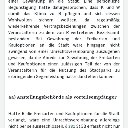
einer Gewährung an die Stadt. Eine persönliche
Begünstigung hätte dafürgesprochen, dass K und W
damit das Klima zu R pflegen und sich dessen
Wohlwollen sichern wollten, da regelmäßig
wiederkehrende Vertragsbeziehungen zwischen der
Veranstalterin zu dem von R vertretenen Bezirksamt
bestanden. Bei Gewährung der Freikarten und
Kaufoptionen an die Stadt wäre hingegen nicht
zwingend von einer Unrechtsvereinbarung auszugehen
gewesen, da die Abrede zur Gewährung der Freikarten
und Kaufoptionen einen zulässigen Teil der von der
Veranstalterin für die Nutzung des Stadtparks zu
erbringenden Gegenleistung hätte darstellen können.
aa) Anstellungsbehörde als Vorteilsempfänger
Hätte R die Freikarten und Kaufoptionen für die Stadt
verlangt, wäre eine Unrechtsvereinbarung allerdings
nicht per se ausgeschlossen. §
331
StGB erfasst nicht nur