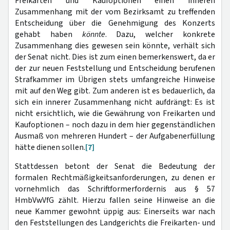
Freikarten und Kaufoptionen einen inneren
Zusammenhang mit der vom Bezirksamt zu treffenden
Entscheidung über die Genehmigung des Konzerts
gehabt haben
könnte
. Dazu, welcher konkrete
Zusammenhang dies gewesen sein könnte, verhält sich
der Senat nicht. Dies ist zum einen bemerkenswert, da er
der zur neuen Feststellung und Entscheidung berufenen
Strafkammer im Übrigen stets umfangreiche Hinweise
mit auf den Weg gibt. Zum anderen ist es bedauerlich, da
sich ein innerer Zusammenhang nicht aufdrängt: Es ist
nicht ersichtlich, wie die Gewährung von Freikarten und
Kaufoptionen – noch dazu in dem hier gegenständlichen
Ausmaß von mehreren Hundert – der Aufgabenerfüllung
hätte dienen sollen.
[7]
Stattdessen betont der Senat die Bedeutung der
formalen Rechtmäßigkeitsanforderungen, zu denen er
vornehmlich das Schriftformerfordernis aus § 57
HmbVwVfG zählt. Hierzu fallen seine Hinweise an die
neue Kammer gewohnt üppig aus: Einerseits war nach
den Feststellungen des Landgerichts die Freikarten- und