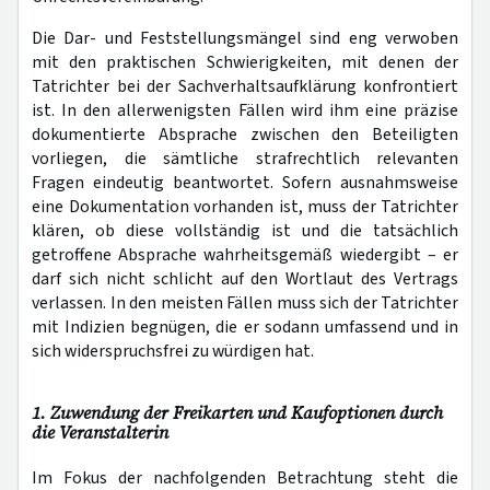
Die Dar- und Feststellungsmängel sind eng verwoben
mit den praktischen Schwierigkeiten, mit denen der
Tatrichter bei der Sachverhaltsaufklärung konfrontiert
ist. In den allerwenigsten Fällen wird ihm eine präzise
dokumentierte Absprache zwischen den Beteiligten
vorliegen, die sämtliche strafrechtlich relevanten
Fragen eindeutig beantwortet. Sofern ausnahmsweise
eine Dokumentation vorhanden ist, muss der Tatrichter
klären, ob diese vollständig ist und die tatsächlich
getroffene Absprache wahrheitsgemäß wiedergibt – er
darf sich nicht schlicht auf den Wortlaut des Vertrags
verlassen. In den meisten Fällen muss sich der Tatrichter
mit Indizien begnügen, die er sodann umfassend und in
sich widerspruchsfrei zu würdigen hat.
1. Zuwendung der Freikarten und Kaufoptionen durch
die Veranstalterin
Im Fokus der nachfolgenden Betrachtung steht die