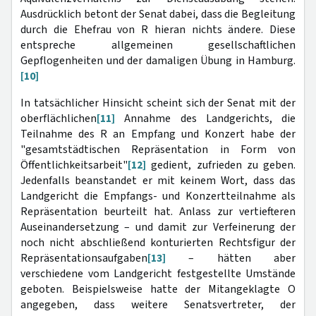
Ausdrücklich betont der Senat dabei, dass die Begleitung
durch die Ehefrau von R hieran nichts ändere. Diese
entspreche allgemeinen gesellschaftlichen
Gepflogenheiten und der damaligen Übung in Hamburg.
[10]
In tatsächlicher Hinsicht scheint sich der Senat mit der
oberflächlichen
[11]
Annahme des Landgerichts, die
Teilnahme des R an Empfang und Konzert habe der
"gesamtstädtischen Repräsentation in Form von
Öffentlichkeitsarbeit"
[12]
gedient, zufrieden zu geben.
Jedenfalls beanstandet er mit keinem Wort, dass das
Landgericht die Empfangs- und Konzertteilnahme als
Repräsentation beurteilt hat. Anlass zur vertiefteren
Auseinandersetzung – und damit zur Verfeinerung der
noch nicht abschließend konturierten Rechtsfigur der
Repräsentationsaufgaben
[13]
– hätten aber
verschiedene vom Landgericht festgestellte Umstände
geboten. Beispielsweise hatte der Mitangeklagte O
angegeben, dass weitere Senatsvertreter, der