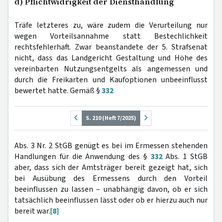
d) Pflichtwidrigkeit der Diensthandlung
Träfe letzteres zu, wäre zudem die Verurteilung nur
wegen Vorteilsannahme statt Bestechlichkeit
rechtsfehlerhaft. Zwar beanstandete der 5. Strafsenat
nicht, dass das Landgericht Gestaltung und Höhe des
vereinbarten Nutzungsentgelts als angemessen und
durch die Freikarten und Kaufoptionen unbeeinflusst
bewertet hatte. Gemäß §
332
S. 210 (Heft 7/2025)
Abs. 3 Nr. 2 StGB genügt es bei im Ermessen stehenden
Handlungen für die Anwendung des §
332
Abs. 1 StGB
aber, dass sich der Amtsträger bereit gezeigt hat, sich
bei Ausübung des Ermessens durch den Vorteil
beeinflussen zu lassen – unabhängig davon, ob er sich
tatsächlich beeinflussen lässt oder ob er hierzu auch nur
bereit war.
[8]