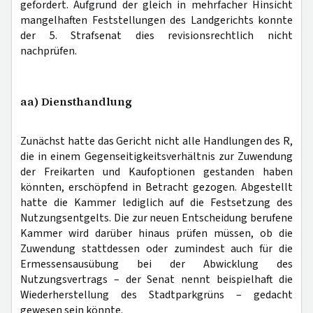
gefordert. Aufgrund der gleich in mehrfacher Hinsicht
mangelhaften Feststellungen des Landgerichts konnte
der 5. Strafsenat dies revisionsrechtlich nicht
nachprüfen.
aa) Diensthandlung
Zunächst hatte das Gericht nicht alle Handlungen des R,
die in einem Gegenseitigkeitsverhältnis zur Zuwendung
der Freikarten und Kaufoptionen gestanden haben
könnten, erschöpfend in Betracht gezogen. Abgestellt
hatte die Kammer lediglich auf die Festsetzung des
Nutzungsentgelts. Die zur neuen Entscheidung berufene
Kammer wird darüber hinaus prüfen müssen, ob die
Zuwendung stattdessen oder zumindest auch für die
Ermessensausübung bei der Abwicklung des
Nutzungsvertrags – der Senat nennt beispielhaft die
Wiederherstellung des Stadtparkgrüns – gedacht
gewesen sein könnte.