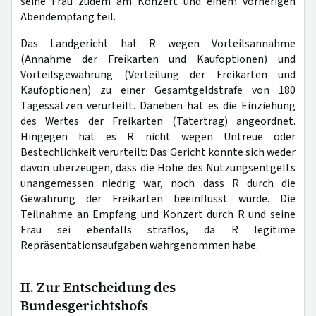
seine Frau zudem am Konzert und einem vorherigen
Abendempfang teil.
Das Landgericht hat R wegen Vorteilsannahme
(Annahme der Freikarten und Kaufoptionen) und
Vorteilsgewährung (Verteilung der Freikarten und
Kaufoptionen) zu einer Gesamtgeldstrafe von 180
Tagessätzen verurteilt. Daneben hat es die Einziehung
des Wertes der Freikarten (Tatertrag) angeordnet.
Hingegen hat es R nicht wegen Untreue oder
Bestechlichkeit verurteilt: Das Gericht konnte sich weder
davon überzeugen, dass die Höhe des Nutzungsentgelts
unangemessen niedrig war, noch dass R durch die
Gewährung der Freikarten beeinflusst wurde. Die
Teilnahme an Empfang und Konzert durch R und seine
Frau sei ebenfalls straflos, da R legitime
Repräsentationsaufgaben wahrgenommen habe.
II. Zur Entscheidung des
Bundesgerichtshofs