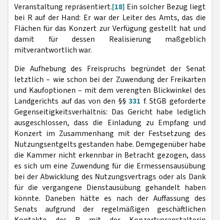
Veranstaltung repräsentiert.
[18]
Ein solcher Bezug liegt
bei R auf der Hand: Er war der Leiter des Amts, das die
Flächen für das Konzert zur Verfügung gestellt hat und
damit für dessen Realisierung maßgeblich
mitverantwortlich war.
Die Aufhebung des Freispruchs begründet der Senat
letztlich – wie schon bei der Zuwendung der Freikarten
und Kaufoptionen – mit dem verengten Blickwinkel des
Landgerichts auf das von den §§
331
f. StGB geforderte
Gegenseitigkeitsverhältnis: Das Gericht habe lediglich
ausgeschlossen, dass die Einladung zu Empfang und
Konzert im Zusammenhang mit der Festsetzung des
Nutzungsentgelts gestanden habe. Demgegenüber habe
die Kammer nicht erkennbar in Betracht gezogen, dass
es sich um eine Zuwendung für die Ermessensausübung
bei der Abwicklung des Nutzungsvertrags oder als Dank
für die vergangene Dienstausübung gehandelt haben
könnte. Daneben hätte es nach der Auffassung des
Senats aufgrund der regelmäßigen geschäftlichen
Kontakte des R mit der Konzertveranstalterin