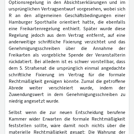
Optionsregelung in den Absichtserklärungen und im
ursprünglichen Vertragsentwurf vorgesehen, wobei sich
R an den allgemeinen Geschäftsbedingungen einer
Hamburger Sporthalle orientiert hatte, die ebenfalls
eine Freikartenregelung enthielt. Später wurde diese
Regelung jedoch aus dem Vertrag entfernt, auf eine
anderweitige schriftliche Fixierung verzichtet und das
Genehmigungsschreiben über die Annahme der
Freikarten als vorgebliche Spende der Veranstalterin
rückdatiert. Bei alledem ist es schwer vorstellbar, dass
dem 5. Strafsenat die ursprünglich einmal angedachte
schriftliche Fixierung im Vertrag für die formale
Rechtmäßigkeit genügen könnte. Zumal die getroffene
Abrede weiter verschleiert wurde, indem der
Zuwendungswert in dem Genehmigungsschreiben zu
niedrig angesetzt wurde.
Selbst wenn die zur neuen Entscheidung berufene
Kammer wider Erwarten die formale Rechtmäßigkeit
feststellen sollte, wäre damit noch nichts über die
materielle Rechtmäßigkeit gesagt: Die Wahrung der