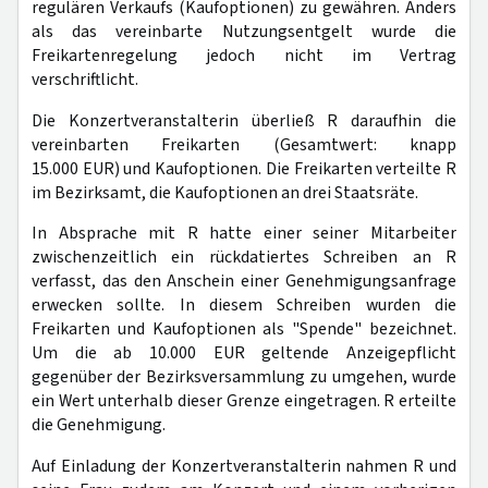
regulären Verkaufs (Kaufoptionen) zu gewähren. Anders
als das vereinbarte Nutzungsentgelt wurde die
Freikartenregelung jedoch nicht im Vertrag
verschriftlicht.
Die Konzertveranstalterin überließ R daraufhin die
vereinbarten Freikarten (Gesamtwert: knapp
15.000 EUR) und Kaufoptionen. Die Freikarten verteilte R
im Bezirksamt, die Kaufoptionen an drei Staatsräte.
In Absprache mit R hatte einer seiner Mitarbeiter
zwischenzeitlich ein rückdatiertes Schreiben an R
verfasst, das den Anschein einer Genehmigungsanfrage
erwecken sollte. In diesem Schreiben wurden die
Freikarten und Kaufoptionen als "Spende" bezeichnet.
Um die ab 10.000 EUR geltende Anzeigepflicht
gegenüber der Bezirksversammlung zu umgehen, wurde
ein Wert unterhalb dieser Grenze eingetragen. R erteilte
die Genehmigung.
Auf Einladung der Konzertveranstalterin nahmen R und