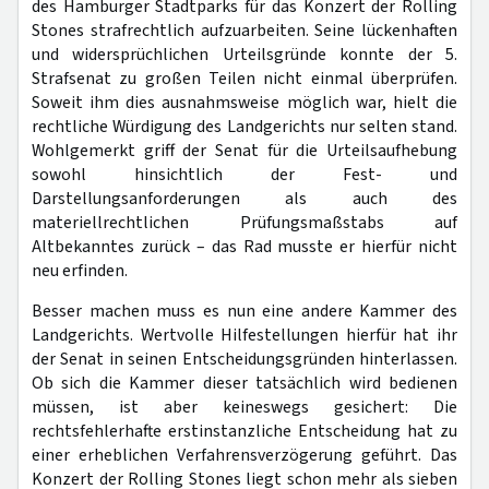
des Hamburger Stadtparks für das Konzert der Rolling
Stones strafrechtlich aufzuarbeiten. Seine lückenhaften
und widersprüchlichen Urteilsgründe konnte der 5.
Strafsenat zu großen Teilen nicht einmal überprüfen.
Soweit ihm dies ausnahmsweise möglich war, hielt die
rechtliche Würdigung des Landgerichts nur selten stand.
Wohlgemerkt griff der Senat für die Urteilsaufhebung
sowohl hinsichtlich der Fest- und
Darstellungsanforderungen als auch des
materiellrechtlichen Prüfungsmaßstabs auf
Altbekanntes zurück – das Rad musste er hierfür nicht
neu erfinden.
Besser machen muss es nun eine andere Kammer des
Landgerichts. Wertvolle Hilfestellungen hierfür hat ihr
der Senat in seinen Entscheidungsgründen hinterlassen.
Ob sich die Kammer dieser tatsächlich wird bedienen
müssen, ist aber keineswegs gesichert: Die
rechtsfehlerhafte erstinstanzliche Entscheidung hat zu
einer erheblichen Verfahrensverzögerung geführt. Das
Konzert der Rolling Stones liegt schon mehr als sieben