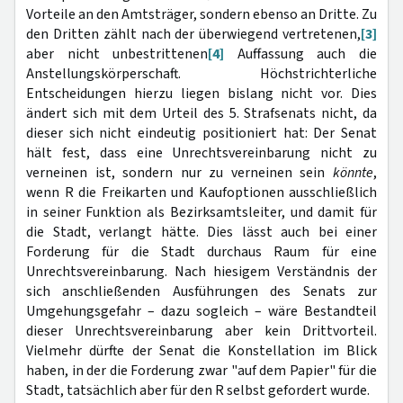
Vorteile an den Amtsträger, sondern ebenso an Dritte. Zu
den Dritten zählt nach der überwiegend vertretenen,
[3]
aber nicht unbestrittenen
[4]
Auffassung auch die
Anstellungskörperschaft. Höchstrichterliche
Entscheidungen hierzu liegen bislang nicht vor. Dies
ändert sich mit dem Urteil des 5. Strafsenats nicht, da
dieser sich nicht eindeutig positioniert hat: Der Senat
hält fest, dass eine Unrechtsvereinbarung nicht zu
verneinen ist, sondern nur zu verneinen sein
könnte
,
wenn R die Freikarten und Kaufoptionen ausschließlich
in seiner Funktion als Bezirksamtsleiter, und damit für
die Stadt, verlangt hätte. Dies lässt auch bei einer
Forderung für die Stadt durchaus Raum für eine
Unrechtsvereinbarung. Nach hiesigem Verständnis der
sich anschließenden Ausführungen des Senats zur
Umgehungsgefahr – dazu sogleich – wäre Bestandteil
dieser Unrechtsvereinbarung aber kein Drittvorteil.
Vielmehr dürfte der Senat die Konstellation im Blick
haben, in der die Forderung zwar "auf dem Papier" für die
Stadt, tatsächlich aber für den R selbst gefordert wurde.