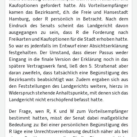
Kaufoptionen gefordert hatte. Als Vorteilsempfänger
kamen das Bezirksamt, d.h. die Freie und Hansestadt
Hamburg, oder R persönlich in Betracht. Nach dem
Eindruck des Senats scheint das Landgericht davon
ausgegangen zu sein, dass R die Forderung nach
Freikarten und Kaufoptionen für die Stadt erhoben hatte.
So war es jedenfalls im Entwurf einer Absichtserklärung
festgehalten. Der Umstand, dass dieser Passus weder
Eingang in die finale Version der Erklärung noch in das
spätere Vertragswerk fand, ließ den 5. Strafsenat aber
daran zweifeln, dass tatsächlich eine Begünstigung des
Bezirksamts beabsichtigt war. Zudem ergaben sich aus
den Feststellungen des Landgerichts weitere, hierzu in
Widerspruch stehende Anhaltspunkte, mit denen sich das
Landgericht nicht erschöpfend befasst hatte.
Der Frage, wen R, K und W zum Vorteilsempfänger
bestimmt hatten, misst der Senat dabei maßgebliche
Bedeutung zu: Bei einer persönlichen Begünstigung des
R läge eine Unrechtsvereinbarung deutlich näher als bei