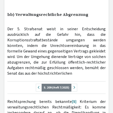
bb) Verwaltungsrechtliche Abgrenzung
Der 5. Strafsenat weist in seiner Entscheidung
ausdrücklich auf die Gefahr hin, dass die
Korruptionsstraftatbestände umgangen werden
könnten, indem die Unrechtsvereinbarung in das
formelle Gewand eines gegenseitigen Vertrags gekleidet
wird. Um der Umgehung dienende Verträge von solchen
abzugrenzen, die zur Erfüllung öffentlich-rechtlicher
Aufgaben rechtmäßig geschlossen werden, bemüht der
Senat das aus der höchstrichterlichen
S. 209 (Heft 7/2025)
Rechtsprechung bereits bekannte
[5]
Kriterium der
verwaltungsrechtlichen Rechtmäßigkeit: Es komme
insbesondere darauf an, ob die Diensthandlung in