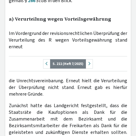
gemäß §
266
StGB in den Blick.
a) Verurteilung wegen Vorteilsgewährung
Im Vordergrund der revisionsrechtlichen Überprüfung der
Verurteilung des R wegen Vorteilsgewährung stand
erneut
S. 211 (Heft 7/2025)
die Unrechtsvereinbarung. Erneut hielt die Verurteilung
der Überprüfung nicht stand. Erneut gab es hierfür
mehrere Gründe.
Zunächst hatte das Landgericht festgestellt, dass die
Staatsräte die Kaufoptionen als Dank für die
Zusammenarbeit mit dem Bezirksamt und die
Bezirksamtsmitarbeiter die Freikarten als Dank für die
geleisteten und zukünftigen Dienste erhalten sollten.