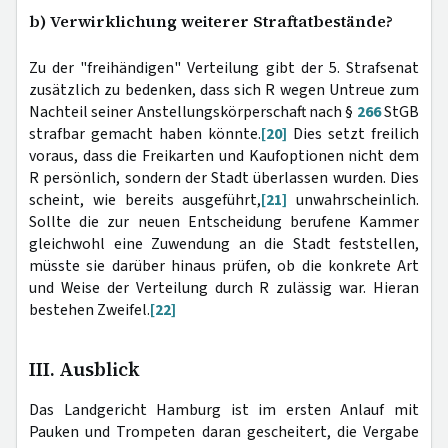
b) Verwirklichung weiterer Straftatbestände?
Zu der "freihändigen" Verteilung gibt der 5. Strafsenat
zusätzlich zu bedenken, dass sich R wegen Untreue zum
Nachteil seiner Anstellungskörperschaft nach §
266
StGB
strafbar gemacht haben könnte.
[20]
Dies setzt freilich
voraus, dass die Freikarten und Kaufoptionen nicht dem
R persönlich, sondern der Stadt überlassen wurden. Dies
scheint, wie bereits ausgeführt,
[21]
unwahrscheinlich.
Sollte die zur neuen Entscheidung berufene Kammer
gleichwohl eine Zuwendung an die Stadt feststellen,
müsste sie darüber hinaus prüfen, ob die konkrete Art
und Weise der Verteilung durch R zulässig war. Hieran
bestehen Zweifel.
[22]
III. Ausblick
Das Landgericht Hamburg ist im ersten Anlauf mit
Pauken und Trompeten daran gescheitert, die Vergabe