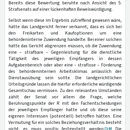
Bereits diese Bewertung beruhte nach Ansicht des 5.
Strafsenats auf einer lückenhaften Beweiswürdigung.
Selbst wenn diese im Ergebnis zutreffend gewesen wäre,
hätte das Landgericht ferner verkannt, dass es sich bei
den Freikarten und Kaufoptionen um eine
behördeninterne Zuwendung handelte. Bei einer solchen
hätte das Gericht abgrenzen müssen, ob die Zuwendung
eine – strafbare – Gegenleistung für die dienstliche
Tätigkeit des jeweiligen Empfängers in dessen
Aufgabenbereich oder aber eine – straflose – Förderung
des behördeninternen Arbeitsklimas anlässlich der
Dienstausübung sein sollte. Die landgerichtlichen
Urteilsgründe lassen die hierfür erforderliche würdigende
Gesamtschau vermissen. Zu den relevanten Umständen
zählt der Senat vor allem die Frage, welche
Berührungspunkte der R mit den Fachentscheidungen
der jeweiligen Empfänger hatte und ob diese seine
eigenen Interessen (potentiell) betroffen hätten. Eine
Vermutung für ein solches Beziehungsverhältnis besteht
nicht, es muss positiv festgestellt werden.
[19]
Die