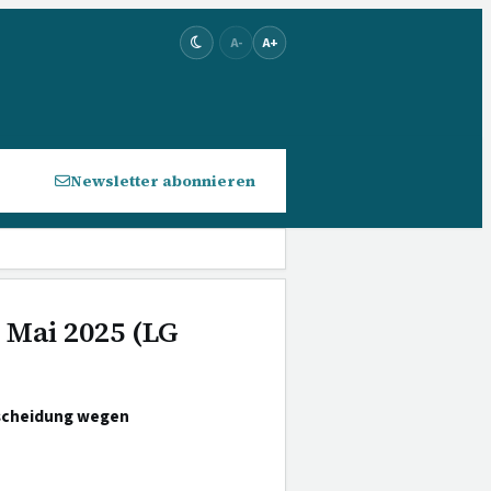
A-
A+
Newsletter abonnieren
 Mai 2025 (LG
tscheidung wegen