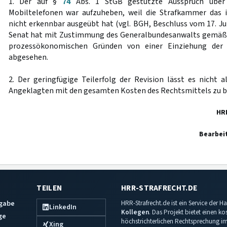
1. Der auf §
74
Abs. 1 StGB gestützte Ausspruch über 
Mobiltelefonen war aufzuheben, weil die Strafkammer das
nicht erkennbar ausgeübt hat (vgl. BGH, Beschluss vom 17. Ju
Senat hat mit Zustimmung des Generalbundesanwalts gemä
prozessökonomischen Gründen von einer Einziehung der 
abgesehen.
2. Der geringfügige Teilerfolg der Revision lässt es nicht a
Angeklagten mit den gesamten Kosten des Rechtsmittels zu b
HR
Bearbei
TEILEN
HRR-STRAFRECHT.DE
sgabe
HRR-Strafrecht.de ist ein Service der
LinkedIn
Kollegen
. Das Projekt bietet einen k
ge
höchstrichterlichen Rechtsprechung im 
Xing