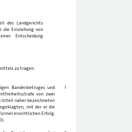
eil des Landgerichts
 die Einziehung von
einer Entscheidung
ittels zu tragen.
1
igen Bandenbetruges und
tfreiheitsstrafe von zwei
m Urteil näher bezeichneten
ngeklagten, mit der er die
ormel ersichtlichen Erfolg.
).