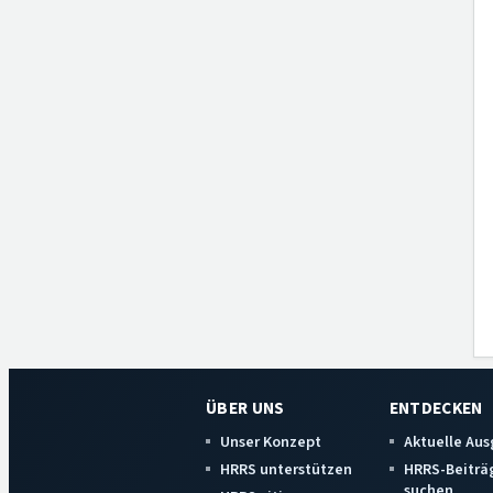
ÜBER UNS
ENTDECKEN
Unser Konzept
Aktuelle Au
HRRS unterstützen
HRRS-Beiträ
suchen