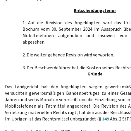
Entscheidungstenor
1. Auf die Revision des Angeklagten wird das Urt
Bochum vom 30. September 2024 im Ausspruch über
Mobiltelefonen aufgehoben und insoweit von 
abgesehen.
2. Die weiter gehende Revision wird verworfen.
3. Der Beschwerdeführer hat die Kosten seines Rechtsm
Gründe
Das Landgericht hat den Angeklagten wegen gewerbsmäß
versuchten gewerbsmäßigen Bandenbetruges zu einer Gesam
Jahren und sechs Monaten verurteilt und die Einziehung von i
Mobiltelefonen als Tatmittel angeordnet. Die Revision des A
Verletzung materiellen Rechts rügt, hat den aus der Beschlussf
Im Übrigen ist das Rechtsmittel unbegründet (§
349
Abs. 2 StPO