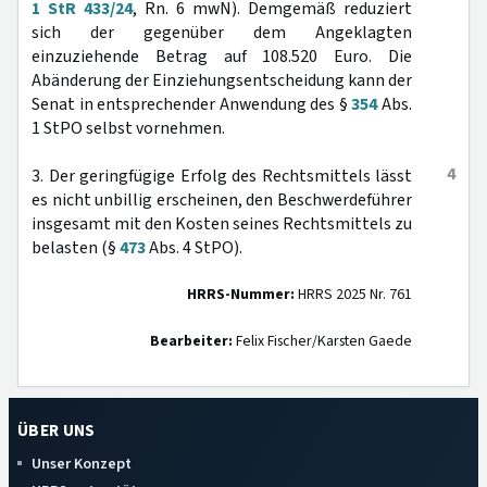
1 StR 433/24
, Rn. 6 mwN). Demgemäß reduziert
sich der gegenüber dem Angeklagten
einzuziehende Betrag auf 108.520 Euro. Die
Abänderung der Einziehungsentscheidung kann der
Senat in entsprechender Anwendung des §
354
Abs.
1 StPO selbst vornehmen.
4
3. Der geringfügige Erfolg des Rechtsmittels lässt
es nicht unbillig erscheinen, den Beschwerdeführer
insgesamt mit den Kosten seines Rechtsmittels zu
belasten (§
473
Abs. 4 StPO).
HRRS-Nummer:
HRRS 2025 Nr. 761
Bearbeiter:
Felix Fischer/Karsten Gaede
ÜBER UNS
Unser Konzept