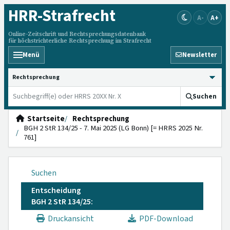
HRR
-Strafrecht
A-
A+
Online-Zeitschrift und Rechtsprechungsdatenbank
für höchstrichterliche Rechtsprechung im Strafrecht
Menü
Newsletter
HRRS durchsuchen
Suchen
Startseite
Rechtsprechung
BGH 2 StR 134/25 - 7. Mai 2025 (LG Bonn) [= HRRS 2025 Nr.
761]
Suchen
Entscheidung
BGH 2 StR 134/25:
Druckansicht
PDF-Download