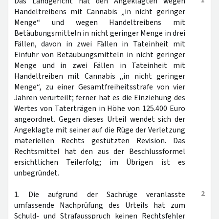
1
Das Landgericht hat den Angeklagten wegen
Handeltreibens mit Cannabis „in nicht geringer
Menge“ und wegen Handeltreibens mit
Betäubungsmitteln in nicht geringer Menge in drei
Fällen, davon in zwei Fällen in Tateinheit mit
Einfuhr von Betäubungsmitteln in nicht geringer
Menge und in zwei Fällen in Tateinheit mit
Handeltreiben mit Cannabis „in nicht geringer
Menge“, zu einer Gesamtfreiheitsstrafe von vier
Jahren verurteilt; ferner hat es die Einziehung des
Wertes von Taterträgen in Höhe von 125.400 Euro
angeordnet. Gegen dieses Urteil wendet sich der
Angeklagte mit seiner auf die Rüge der Verletzung
materiellen Rechts gestützten Revision. Das
Rechtsmittel hat den aus der Beschlussformel
ersichtlichen Teilerfolg; im Übrigen ist es
unbegründet.
2
1. Die aufgrund der Sachrüge veranlasste
umfassende Nachprüfung des Urteils hat zum
Schuld- und Strafausspruch keinen Rechtsfehler