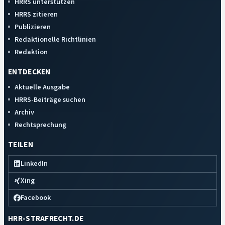
HRRS unterstützen
HRRS zitieren
Publizieren
Redaktionelle Richtlinien
Redaktion
ENTDECKEN
Aktuelle Ausgabe
HRRS-Beiträge suchen
Archiv
Rechtsprechung
TEILEN
LinkedIn
Xing
Facebook
HRR-STRAFRECHT.DE