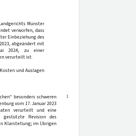
Landgerichts Münster
ndet verworfen, dass
ter Einbeziehung des
 2023, abgeändert mit
ai 2024, zu einer
 verurteilt ist.
 Kosten und Auslagen
1
ichen“ besonders schweren
enburg vom 17. Januar 2023
aten verurteilt und eine
e gestützte Revision des
en Klarstellung; im Übrigen