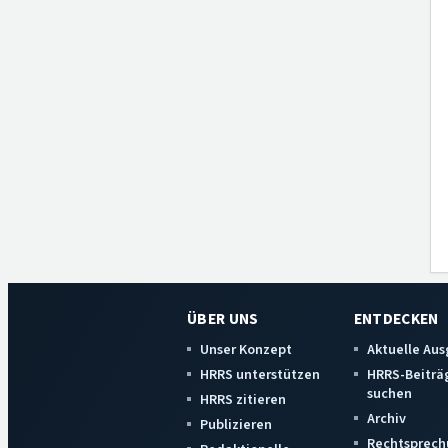
ÜBER UNS
ENTDECKEN
Unser Konzept
Aktuelle Au
HRRS unterstützen
HRRS-Beiträ
suchen
HRRS zitieren
Archiv
Publizieren
Rechtsprech