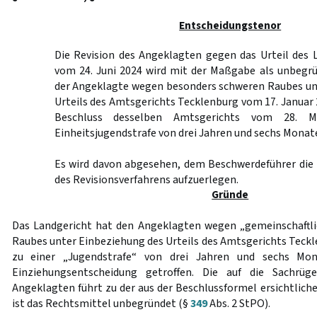
Entscheidungstenor
Die Revision des Angeklagten gegen das Urteil des 
vom 24. Juni 2024 wird mit der Maßgabe als unbegrü
der Angeklagte wegen besonders schweren Raubes un
Urteils des Amtsgerichts Tecklenburg vom 17. Januar
Beschluss desselben Amtsgerichts vom 28. M
Einheitsjugendstrafe von drei Jahren und sechs Monaten
Es wird davon abgesehen, dem Beschwerdeführer die
des Revisionsverfahrens aufzuerlegen.
Gründe
Das Landgericht hat den Angeklagten wegen „gemeinschaftl
Raubes unter Einbeziehung des Urteils des Amtsgerichts Teckl
zu einer „Jugendstrafe“ von drei Jahren und sechs Mon
Einziehungsentscheidung getroffen. Die auf die Sachrüg
Angeklagten führt zu der aus der Beschlussformel ersichtlich
ist das Rechtsmittel unbegründet (§
349
Abs. 2 StPO).