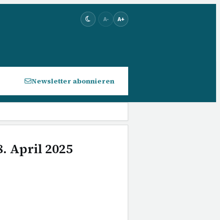
A-
A+
Newsletter abonnieren
. April 2025