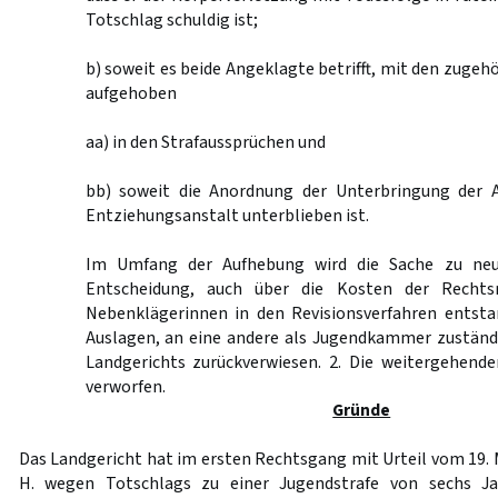
Totschlag schuldig ist;
b) soweit es beide Angeklagte betrifft, mit den zugeh
aufgehoben
aa) in den Strafaussprüchen und
bb) soweit die Anordnung der Unterbringung der A
Entziehungsanstalt unterblieben ist.
Im Umfang der Aufhebung wird die Sache zu neu
Entscheidung, auch über die Kosten der Rechts
Nebenklägerinnen in den Revisionsverfahren entst
Auslagen, an eine andere als Jugendkammer zustän
Landgerichts zurückverwiesen. 2. Die weitergehend
verworfen.
Gründe
Das Landgericht hat im ersten Rechtsgang mit Urteil vom 19.
H. wegen Totschlags zu einer Jugendstrafe von sechs J