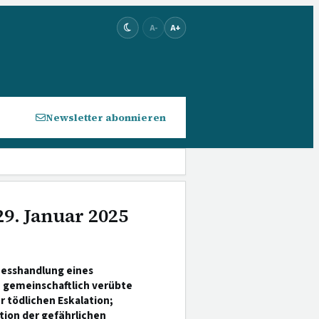
A-
A+
Newsletter abonnieren
29. Januar 2025
zesshandlung eines
h gemeinschaftlich verübte
 tödlichen Eskalation;
ion der gefährlichen