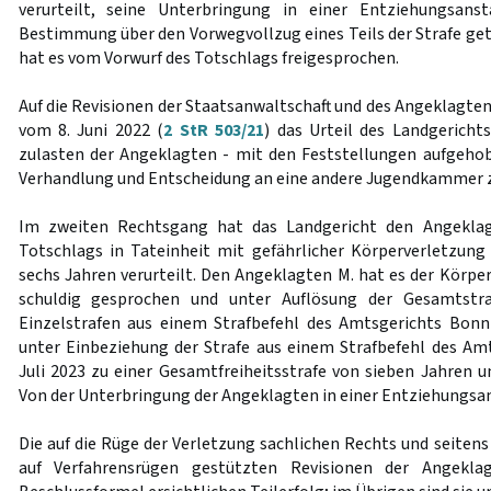
verurteilt, seine Unterbringung in einer Entziehungsans
Bestimmung über den Vorwegvollzug eines Teils der Strafe get
hat es vom Vorwurf des Totschlags freigesprochen.
Auf die Revisionen der Staatsanwaltschaft und des Angeklagten 
vom 8. Juni 2022 (
2 StR 503/21
) das Urteil des Landgerich
zulasten der Angeklagten - mit den Feststellungen aufgeho
Verhandlung und Entscheidung an eine andere Jugendkammer z
Im zweiten Rechtsgang hat das Landgericht den Angekla
Totschlags in Tateinheit mit gefährlicher Körperverletzung
sechs Jahren verurteilt. Den Angeklagten M. hat es der Körpe
schuldig gesprochen und unter Auflösung der Gesamtstr
Einzelstrafen aus einem Strafbefehl des Amtsgerichts Bon
unter Einbeziehung der Strafe aus einem Strafbefehl des Am
Juli 2023 zu einer Gesamtfreiheitsstrafe von sieben Jahren u
Von der Unterbringung der Angeklagten in einer Entziehungsan
Die auf die Rüge der Verletzung sachlichen Rechts und seiten
auf Verfahrensrügen gestützten Revisionen der Angekl