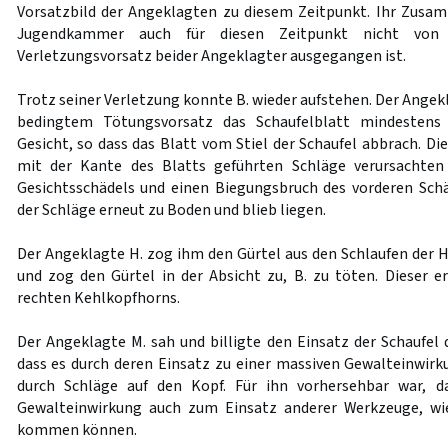
Vorsatzbild der Angeklagten zu diesem Zeitpunkt. Ihr Zusa
Jugendkammer auch für diesen Zeitpunkt nicht von
Verletzungsvorsatz beider Angeklagter ausgegangen ist.
Trotz seiner Verletzung konnte B. wieder aufstehen. Der Angek
bedingtem Tötungsvorsatz das Schaufelblatt mindestens
Gesicht, so dass das Blatt vom Stiel der Schaufel abbrach. Die
mit der Kante des Blatts geführten Schläge verursachte
Gesichtsschädels und einen Biegungsbruch des vorderen Sch
der Schläge erneut zu Boden und blieb liegen.
Der Angeklagte H. zog ihm den Gürtel aus den Schlaufen der H
und zog den Gürtel in der Absicht zu, B. zu töten. Dieser er
rechten Kehlkopfhorns.
Der Angeklagte M. sah und billigte den Einsatz der Schaufel 
dass es durch deren Einsatz zu einer massiven Gewalteinwi
durch Schläge auf den Kopf. Für ihn vorhersehbar war, 
Gewalteinwirkung auch zum Einsatz anderer Werkzeuge, wi
kommen können.