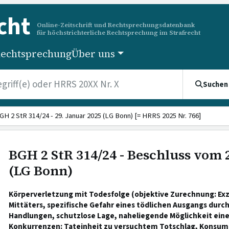
cht
Online-Zeitschrift und Rechtsprechungsdatenbank
für höchstrichterliche Rechtsprechung im Strafrecht
echtsprechung
Über uns
Suchen
GH 2 StR 314/24 - 29. Januar 2025 (LG Bonn) [= HRRS 2025 Nr. 766]
BGH 2 StR 314/24 - Beschluss vom 
(LG Bonn)
Körperverletzung mit Todesfolge (objektive Zurechnung: Ex
Mittäters, spezifische Gefahr eines tödlichen Ausgangs durc
Handlungen, schutzlose Lage, naheliegende Möglichkeit einer
Konkurrenzen: Tateinheit zu versuchtem Totschlag, Konsumt