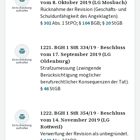
vom 8. Oktober 2019 (LG Mosbach)
Entscheidung
Rücknahme der Revision (Geschäfts- und
aufrufen
Schuldunfähigkeit des Angeklagten).
§
302
Abs. 1 StPO; §
104
BGB; §
20
StGB
1221. BGH 1 StR 334/19 - Beschluss
vom 17. September 2019 (LG
Entscheidung
Oldenburg)
aufrufen
Strafzumessung (zwingende
Berücksichtigung möglicher
berufsrechtlicher Konsequenzen der Tat).
§
46
StGB
1222. BGH 1 StR 354/19 - Beschluss
vom 14. November 2019 (LG
Entscheidung
Rottweil)
aufrufen
Verwerfung der Revision als unbegründet.