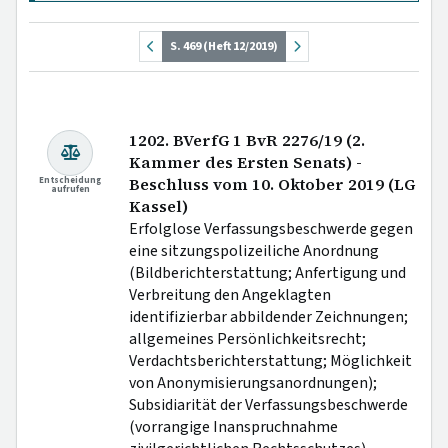
S. 469 (Heft 12/2019)
1202. BVerfG 1 BvR 2276/19 (2.
Kammer des Ersten Senats) -
Entscheidung
Beschluss vom 10. Oktober 2019 (LG
aufrufen
Kassel)
Erfolglose Verfassungsbeschwerde gegen
eine sitzungspolizeiliche Anordnung
(Bildberichterstattung; Anfertigung und
Verbreitung den Angeklagten
identifizierbar abbildender Zeichnungen;
allgemeines Persönlichkeitsrecht;
Verdachtsberichterstattung; Möglichkeit
von Anonymisierungsanordnungen);
Subsidiarität der Verfassungsbeschwerde
(vorrangige Inanspruchnahme