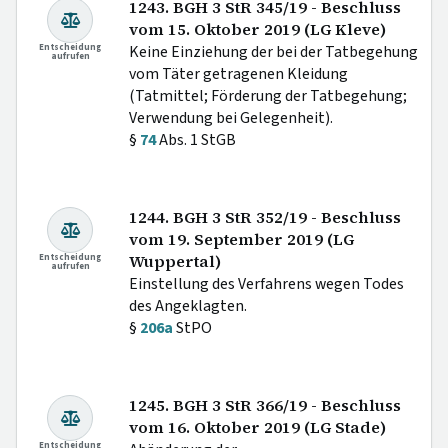
1243. BGH 3 StR 345/19 - Beschluss
vom 15. Oktober 2019 (LG Kleve)
Entscheidung
Keine Einziehung der bei der Tatbegehung
aufrufen
vom Täter getragenen Kleidung
(Tatmittel; Förderung der Tatbegehung;
Verwendung bei Gelegenheit).
§
74
Abs. 1 StGB
1244. BGH 3 StR 352/19 - Beschluss
vom 19. September 2019 (LG
Entscheidung
Wuppertal)
aufrufen
Einstellung des Verfahrens wegen Todes
des Angeklagten.
§
206a
StPO
1245. BGH 3 StR 366/19 - Beschluss
vom 16. Oktober 2019 (LG Stade)
Entscheidung