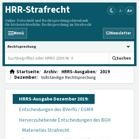
HRR
-Strafrecht
A-
A+
Online-Zeitschrift und Rechtsprechungsdatenbank
für höchstrichterliche Rechtsprechung im Strafrecht
Menü
Newsletter
HRRS durchsuchen
Suchen
Startseite
Archiv
HRRS-Ausgaben
2019
Dezember
Vollständige Rechtsprechung
HRRS-Ausgabe Dezember 2019:
Entscheidungen des BVerfG / EGMR
Hervorzuhebende Entscheidungen des BGH
Materielles Strafrecht