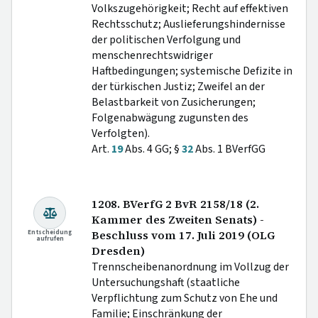
Volkszugehörigkeit; Recht auf effektiven
Rechtsschutz; Auslieferungshindernisse
der politischen Verfolgung und
menschenrechtswidriger
Haftbedingungen; systemische Defizite in
der türkischen Justiz; Zweifel an der
Belastbarkeit von Zusicherungen;
Folgenabwägung zugunsten des
Verfolgten).
Art.
19
Abs. 4 GG; §
32
Abs. 1 BVerfGG
1208. BVerfG 2 BvR 2158/18 (2.
Kammer des Zweiten Senats) -
Entscheidung
Beschluss vom 17. Juli 2019 (OLG
aufrufen
Dresden)
Trennscheibenanordnung im Vollzug der
Untersuchungshaft (staatliche
Verpflichtung zum Schutz von Ehe und
Familie; Einschränkung der