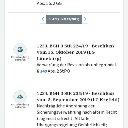
Abs. 1 S. 2 GG
S. 472 (Heft 12/2019)
1233. BGH 3 StR 224/19 - Beschluss
vom 15. Oktober 2019 (LG
Entscheidung
Lüneburg)
aufrufen
Verwerfung der Revision als unbegründet.
§
349
Abs. 2 StPO
1234. BGH 3 StR 235/19 - Beschluss
vom 5. September 2019 (LG Krefeld)
Entscheidung
Nachträgliche Anordnung der
aufrufen
Sicherungsverwahrung nach altem Recht
(Jugendstrafrecht; Altfälle;
Übergangsregelung; Gefährlichkeit;