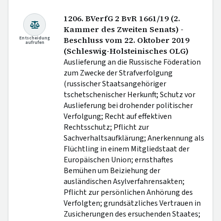
1206. BVerfG 2 BvR 1661/19 (2.
Kammer des Zweiten Senats) -
Entscheidung
Beschluss vom 22. Oktober 2019
aufrufen
(Schleswig-Holsteinisches OLG)
Auslieferung an die Russische Föderation
zum Zwecke der Strafverfolgung
(russischer Staatsangehöriger
tschetschenischer Herkunft; Schutz vor
Auslieferung bei drohender politischer
Verfolgung; Recht auf effektiven
Rechtsschutz; Pflicht zur
Sachverhaltsaufklärung; Anerkennung als
Flüchtling in einem Mitgliedstaat der
Europäischen Union; ernsthaftes
Bemühen um Beiziehung der
ausländischen Asylverfahrensakten;
Pflicht zur persönlichen Anhörung des
Verfolgten; grundsätzliches Vertrauen in
Zusicherungen des ersuchenden Staates;