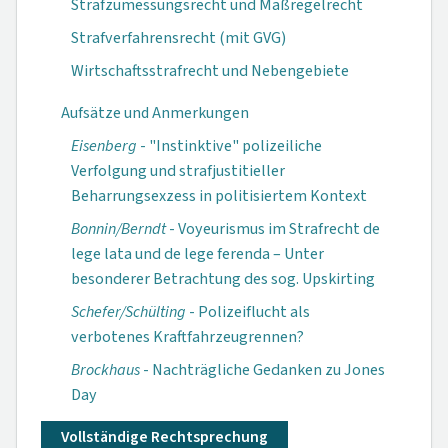
Strafzumessungsrecht und Maßregelrecht
Strafverfahrensrecht (mit GVG)
Wirtschaftsstrafrecht und Nebengebiete
Aufsätze und Anmerkungen
Eisenberg
- "Instinktive" polizeiliche
Verfolgung und strafjustitieller
Beharrungsexzess in politisiertem Kontext
Bonnin/Berndt
- Voyeurismus im Strafrecht de
lege lata und de lege ferenda – Unter
besonderer Betrachtung des sog. Upskirting
Schefer/Schülting
- Polizeiflucht als
verbotenes Kraftfahrzeugrennen?
Brockhaus
- Nachträgliche Gedanken zu Jones
Day
Vollständige Rechtsprechung