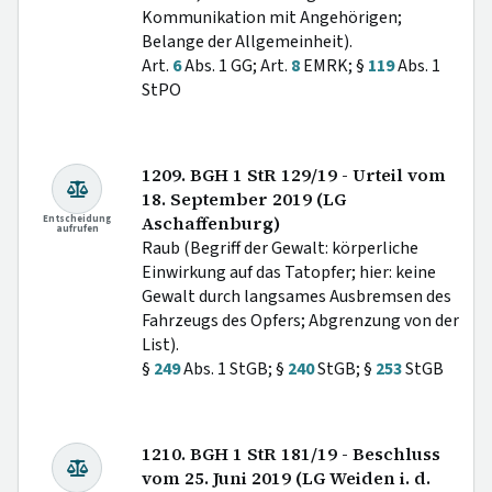
Kommunikation mit Angehörigen;
Belange der Allgemeinheit).
Art.
6
Abs. 1 GG; Art.
8
EMRK; §
119
Abs. 1
StPO
1209. BGH 1 StR 129/19 - Urteil vom
18. September 2019 (LG
Entscheidung
Aschaffenburg)
aufrufen
Raub (Begriff der Gewalt: körperliche
Einwirkung auf das Tatopfer; hier: keine
Gewalt durch langsames Ausbremsen des
Fahrzeugs des Opfers; Abgrenzung von der
List).
§
249
Abs. 1 StGB; §
240
StGB; §
253
StGB
1210. BGH 1 StR 181/19 - Beschluss
vom 25. Juni 2019 (LG Weiden i. d.