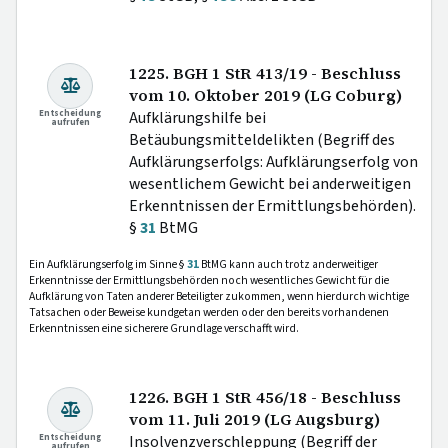
1225. BGH 1 StR 413/19 - Beschluss
vom 10. Oktober 2019 (LG Coburg)
Entscheidung
Aufklärungshilfe bei
aufrufen
Betäubungsmitteldelikten (Begriff des
Aufklärungserfolgs: Aufklärungserfolg von
wesentlichem Gewicht bei anderweitigen
Erkenntnissen der Ermittlungsbehörden).
§
31
BtMG
Ein Aufklärungserfolg im Sinne §
31
BtMG kann auch trotz anderweitiger
Erkenntnisse der Ermittlungsbehörden noch wesentliches Gewicht für die
Aufklärung von Taten anderer Beteiligter zukommen, wenn hierdurch wichtige
Tatsachen oder Beweise kundgetan werden oder den bereits vorhandenen
Erkenntnissen eine sicherere Grundlage verschafft wird.
1226. BGH 1 StR 456/18 - Beschluss
vom 11. Juli 2019 (LG Augsburg)
Entscheidung
Insolvenzverschleppung (Begriff der
aufrufen