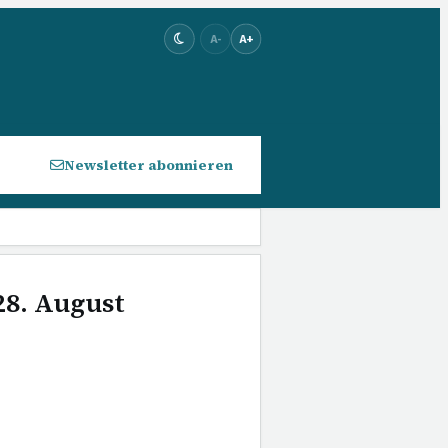
A-
A+
Newsletter abonnieren
28. August