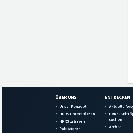
ÜBER UNS
ENTDECKEN
Unser Konzept
Aktuelle Au
HRRS unterstützen
HRRS-Beiträ
suchen
HRRS zitieren
Archiv
Publizieren