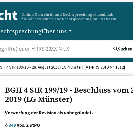
cht
Online-Zeitschrift und Rechtsprechungsdatenbank
für höchstrichterliche Rechtsprechung im Strafrecht
echtsprechung
Über uns
Suchen
GH 4 StR 199/19 - 28. August 2019 (LG Münster) [= HRRS 2019 Nr. 1312]
BGH 4 StR 199/19 - Beschluss vom 
2019 (LG Münster)
Verwerfung der Revision als unbegründet.
§
349
Abs. 2 StPO