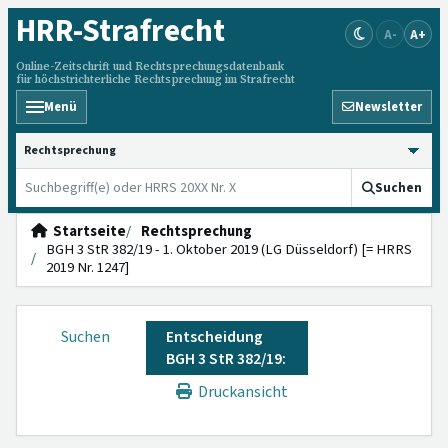
HRR
-Strafrecht
A-
A+
Online-Zeitschrift und Rechtsprechungsdatenbank
für höchstrichterliche Rechtsprechung im Strafrecht
Menü
Newsletter
HRRS durchsuchen
Suchen
Startseite
Rechtsprechung
BGH 3 StR 382/19 - 1. Oktober 2019 (LG Düsseldorf) [= HRRS
2019 Nr. 1247]
Suchen
Entscheidung
BGH 3 StR 382/19:
Druckansicht