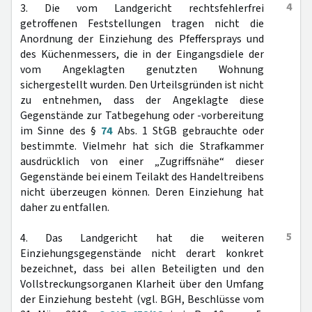
4
3. Die vom Landgericht rechtsfehlerfrei
getroffenen Feststellungen tragen nicht die
Anordnung der Einziehung des Pfeffersprays und
des Küchenmessers, die in der Eingangsdiele der
vom Angeklagten genutzten Wohnung
sichergestellt wurden. Den Urteilsgründen ist nicht
zu entnehmen, dass der Angeklagte diese
Gegenstände zur Tatbegehung oder -vorbereitung
im Sinne des §
74
Abs. 1 StGB gebrauchte oder
bestimmte. Vielmehr hat sich die Strafkammer
ausdrücklich von einer „Zugriffsnähe“ dieser
Gegenstände bei einem Teilakt des Handeltreibens
nicht überzeugen können. Deren Einziehung hat
daher zu entfallen.
5
4. Das Landgericht hat die weiteren
Einziehungsgegenstände nicht derart konkret
bezeichnet, dass bei allen Beteiligten und den
Vollstreckungsorganen Klarheit über den Umfang
der Einziehung besteht (vgl. BGH, Beschlüsse vom