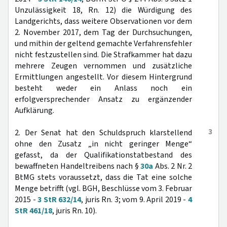
Unzulässigkeit 18, Rn. 12) die Würdigung des
Landgerichts, dass weitere Observationen vor dem
2. November 2017, dem Tag der Durchsuchungen,
und mithin der geltend gemachte Verfahrensfehler
nicht festzustellen sind. Die Strafkammer hat dazu
mehrere Zeugen vernommen und zusätzliche
Ermittlungen angestellt. Vor diesem Hintergrund
besteht weder ein Anlass noch ein
erfolgversprechender Ansatz zu ergänzender
Aufklärung.
3
2. Der Senat hat den Schuldspruch klarstellend
ohne den Zusatz „in nicht geringer Menge“
gefasst, da der Qualifikationstatbestand des
bewaffneten Handeltreibens nach §
30a
Abs. 2 Nr. 2
BtMG stets voraussetzt, dass die Tat eine solche
Menge betrifft (vgl. BGH, Beschlüsse vom 3. Februar
2015 -
3 StR 632/14
, juris Rn. 3; vom 9. April 2019 -
4
StR 461/18
, juris Rn. 10).