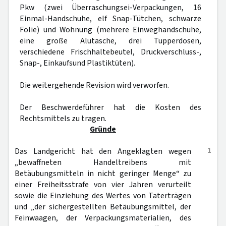
Pkw (zwei Überraschungsei-Verpackungen, 16
Einmal-Handschuhe, elf Snap-Tütchen, schwarze
Folie) und Wohnung (mehrere Einweghandschuhe,
eine große Alutasche, drei Tupperdosen,
verschiedene Frischhaltebeutel, Druckverschluss-,
Snap-, Einkaufsund Plastiktüten).
Die weitergehende Revision wird verworfen.
Der Beschwerdeführer hat die Kosten des
Rechtsmittels zu tragen.
Gründe
1
Das Landgericht hat den Angeklagten wegen
„bewaffneten Handeltreibens mit
Betäubungsmitteln in nicht geringer Menge“ zu
einer Freiheitsstrafe von vier Jahren verurteilt
sowie die Einziehung des Wertes von Taterträgen
und „der sichergestellten Betäubungsmittel, der
Feinwaagen, der Verpackungsmaterialien, des