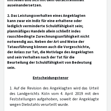
mitteilen und sich mit dem Gutachteninhalt
auseinandersetzen.
2. Das Leistungsverhalten eines Angeklagten
kann zwar ein Indiz für eine erhaltene oder
lediglich verminderte Schuldfähigkeit sein;
planmäßiges Handeln allein schließt indes
rauschbedingte Zurechnungsunfähigkeit nicht
notwendig aus. Neben der Art und Weise der
Tatausführung können auch die Vorgeschichte,
der Anlass zur Tat, die Motivlage des Angeklagten
und sein Verhalten nach der Tat für die
Beurteilung der Schuldfähigkeit von Bedeutung
sein.
Entscheidungstenor
1. Auf die Revision des Angeklagten wird das Urteil
des Landgerichts Köln vom 4. April 2019 mit den
Feststellungen aufgehoben, soweit der Angeklagte
wegen Diebstahls verurteilt wurde.