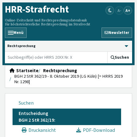
HRR
-Strafrecht
A-
A+
Online-Zeitschrift und Rechtsprechungsdatenbank
für höchstrichterliche Rechtsprechung im Strafrecht
Menü
Newsletter
HRRS durchsuchen
Suchen
Startseite
Rechtsprechung
BGH 2 StR 362/19 - 8. Oktober 2019 (LG Köln) [= HRRS 2019
Nr. 1298]
Suchen
Entscheidung
BGH 2 StR 362/19:
Druckansicht
PDF-Download