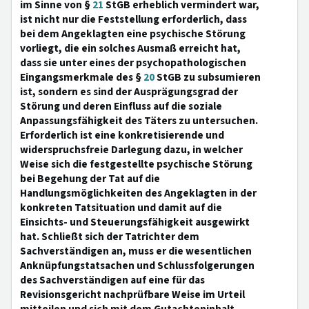
im Sinne von §
21
StGB erheblich vermindert war,
ist nicht nur die Feststellung erforderlich, dass
bei dem Angeklagten eine psychische Störung
vorliegt, die ein solches Ausmaß erreicht hat,
dass sie unter eines der psychopathologischen
Eingangsmerkmale des §
20
StGB zu subsumieren
ist, sondern es sind der Ausprägungsgrad der
Störung und deren Einfluss auf die soziale
Anpassungsfähigkeit des Täters zu untersuchen.
Erforderlich ist eine konkretisierende und
widerspruchsfreie Darlegung dazu, in welcher
Weise sich die festgestellte psychische Störung
bei Begehung der Tat auf die
Handlungsmöglichkeiten des Angeklagten in der
konkreten Tatsituation und damit auf die
Einsichts- und Steuerungsfähigkeit ausgewirkt
hat. Schließt sich der Tatrichter dem
Sachverständigen an, muss er die wesentlichen
Anknüpfungstatsachen und Schlussfolgerungen
des Sachverständigen auf eine für das
Revisionsgericht nachprüfbare Weise im Urteil