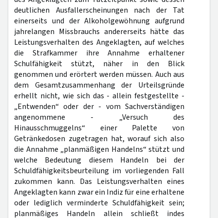
deutlichen Ausfallerscheinungen nach der Tat
einerseits und der Alkoholgewöhnung aufgrund
jahrelangen Missbrauchs andererseits hätte das
Leistungsverhalten des Angeklagten, auf welches
die Strafkammer ihre Annahme erhaltener
Schulfähigkeit stützt, näher in den Blick
genommen und erörtert werden müssen. Auch aus
dem Gesamtzusammenhang der Urteilsgründe
erhellt nicht, wie sich das - allein festgestellte -
„Entwenden“ oder der - vom Sachverständigen
angenommene - „Versuch des
Hinausschmuggelns“ einer Palette von
Getränkedosen zugetragen hat, worauf sich also
die Annahme „planmäßigen Handelns“ stützt und
welche Bedeutung diesem Handeln bei der
Schuldfähigkeitsbeurteilung im vorliegenden Fall
zukommen kann. Das Leistungsverhalten eines
Angeklagten kann zwar ein Indiz für eine erhaltene
oder lediglich verminderte Schuldfähigkeit sein;
planmäßiges Handeln allein schließt indes