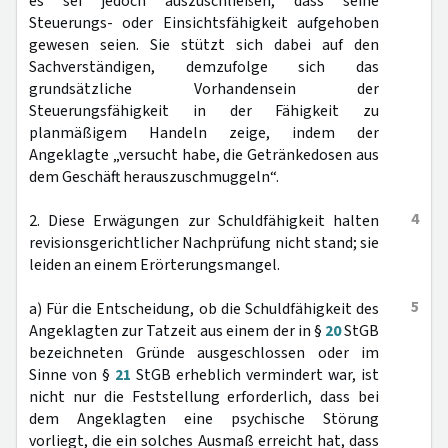
es sei jedoch auszuschließen, dass seine
Steuerungs- oder Einsichtsfähigkeit aufgehoben
gewesen seien. Sie stützt sich dabei auf den
Sachverständigen, demzufolge sich das
grundsätzliche Vorhandensein der
Steuerungsfähigkeit in der Fähigkeit zu
planmäßigem Handeln zeige, indem der
Angeklagte „versucht habe, die Getränkedosen aus
dem Geschäft herauszuschmuggeln“.
4
2. Diese Erwägungen zur Schuldfähigkeit halten
revisionsgerichtlicher Nachprüfung nicht stand; sie
leiden an einem Erörterungsmangel.
5
a) Für die Entscheidung, ob die Schuldfähigkeit des
Angeklagten zur Tatzeit aus einem der in §
20
StGB
bezeichneten Gründe ausgeschlossen oder im
Sinne von §
21
StGB erheblich vermindert war, ist
nicht nur die Feststellung erforderlich, dass bei
dem Angeklagten eine psychische Störung
vorliegt, die ein solches Ausmaß erreicht hat, dass