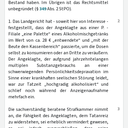
Bestand haben. Im Übrigen ist das Rechtsmittel
unbegründet (§
349
Abs. 2 StPO).
2
1. Das Landgericht hat - soweit hier von Interesse -
festgestellt, dass der Angeklagte aus einer P. -
Filiale „eine Palette“ eines Alkoholmischgetränks
im Wert von ca. 28 € „entwendete“ und „mit der
Beute den Kassenbereich“ passierte, um die Dosen
selbst zu konsumieren oder an Dritte zu veräußern.
Der Angeklagte, der aufgrund jahrzehntelangen
multiplen Substanzgebrauchs an einer
schwerwiegenden Persönlichkeitsdepravation im
Sinne einer krankhaften seelischen Störung leidet,
war zur Tatzeit „hochgradig alkoholisiert“ und
schlief noch während der Anzeigenaufnahme
mehrfach ein.
3
Die sachverständig beratene Strafkammer nimmt
an, die Fähigkeit des Angeklagten, dem Tatanreiz
zu widerstehen, sei erheblich vermindert gewesen,