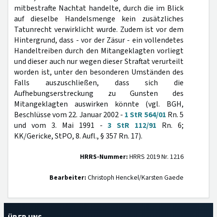
mitbestrafte Nachtat handelte, durch die im Blick
auf dieselbe Handelsmenge kein zusätzliches
Tatunrecht verwirklicht wurde. Zudem ist vor dem
Hintergrund, dass - vor der Zäsur - ein vollendetes
Handeltreiben durch den Mitangeklagten vorliegt
und dieser auch nur wegen dieser Straftat verurteilt
worden ist, unter den besonderen Umständen des
Falls auszuschließen, dass sich die
Aufhebungserstreckung zu Gunsten des
Mitangeklagten auswirken könnte (vgl. BGH,
Beschlüsse vom 22. Januar 2002 -
1 StR 564/01
Rn. 5
und vom 3. Mai 1991 -
3 StR 112/91
Rn. 6;
KK/Gericke, StPO, 8. Aufl., § 357 Rn. 17).
HRRS-Nummer:
HRRS 2019 Nr. 1216
Bearbeiter:
Christoph Henckel/Karsten Gaede