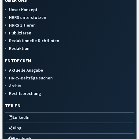
ÜBER UNS
Unser Konzept
HRRS unterstützen
HRRS zitieren
Publizieren
Redaktionelle Richtlinien
Redaktion
ENTDECKEN
Aktuelle Ausgabe
HRRS-Beiträge suchen
Archiv
Rechtsprechung
TEILEN
LinkedIn
Xing
Facebook