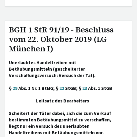
BGH 1 StR 91/19 - Beschluss
vom 22. Oktober 2019 (LG
München I)
Unerlaubtes Handeltreiben mit
Betäubungsmitteln (gescheiterter
Verschaffungsversuch: Versuch der Tat).
§
29
Abs. 1 Nr. 1 BtMG; §
22
StGB; §
23
Abs. 1 StGB
Leitsatz des Bearbeiters
Scheitert der Täter dabei, sich die zum Verkauf
bestimmten Betäubungsmittel zu verschaffen,
liegt nur ein Versuch des unerlaubten
Handeltreibens mit Betäubungsmitteln vor.