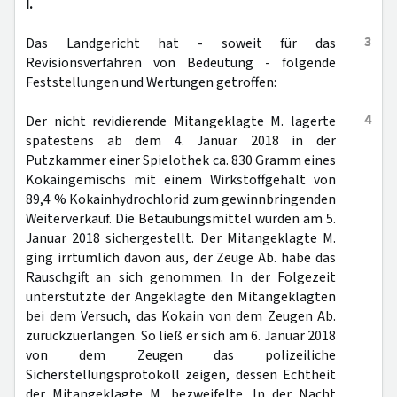
I.
3
Das Landgericht hat - soweit für das
Revisionsverfahren von Bedeutung - folgende
Feststellungen und Wertungen getroffen:
4
Der nicht revidierende Mitangeklagte M. lagerte
spätestens ab dem 4. Januar 2018 in der
Putzkammer einer Spielothek ca. 830 Gramm eines
Kokaingemischs mit einem Wirkstoffgehalt von
89,4 % Kokainhydrochlorid zum gewinnbringenden
Weiterverkauf. Die Betäubungsmittel wurden am 5.
Januar 2018 sichergestellt. Der Mitangeklagte M.
ging irrtümlich davon aus, der Zeuge Ab. habe das
Rauschgift an sich genommen. In der Folgezeit
unterstützte der Angeklagte den Mitangeklagten
bei dem Versuch, das Kokain von dem Zeugen Ab.
zurückzuerlangen. So ließ er sich am 6. Januar 2018
von dem Zeugen das polizeiliche
Sicherstellungsprotokoll zeigen, dessen Echtheit
der Mitangeklagte M. bezweifelte. In der Nacht