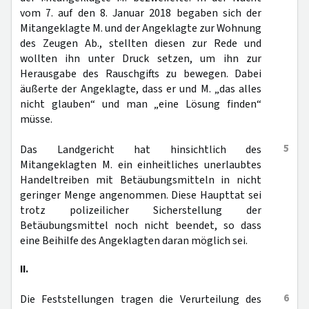
vom 7. auf den 8. Januar 2018 begaben sich der
Mitangeklagte M. und der Angeklagte zur Wohnung
des Zeugen Ab., stellten diesen zur Rede und
wollten ihn unter Druck setzen, um ihn zur
Herausgabe des Rauschgifts zu bewegen. Dabei
äußerte der Angeklagte, dass er und M. „das alles
nicht glauben“ und man „eine Lösung finden“
müsse.
5
Das Landgericht hat hinsichtlich des
Mitangeklagten M. ein einheitliches unerlaubtes
Handeltreiben mit Betäubungsmitteln in nicht
geringer Menge angenommen. Diese Haupttat sei
trotz polizeilicher Sicherstellung der
Betäubungsmittel noch nicht beendet, so dass
eine Beihilfe des Angeklagten daran möglich sei.
II.
6
Die Feststellungen tragen die Verurteilung des