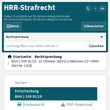
HRR
-Strafrecht
A-
A+
Online-Zeitschrift und Rechtsprechungsdatenbank
für höchstrichterliche Rechtsprechung im Strafrecht
Menü
Newsletter
HRRS durchsuchen
Suchen
Startseite
Rechtsprechung
BGH 1 StR 91/19 - 22. Oktober 2019 (LG München I) [= HRRS
2019 Nr. 1216]
Suchen
Entscheidung
BGH 1 StR 91/19:
Druckansicht
PDF-Download