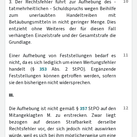
10
3. Der Rechtsfehler führt zur Aufhebung des -
tatmehrheitlichen - Schuldspruchs wegen Beihilfe
zum unerlaubten Handeltreiben mit
Betäubungsmitteln in nicht geringer Menge. Dies
entzieht ohne Weiteres der für diesen Fall
verhängten Einzelstrafe und der Gesamtstrafe die
Grundlage.
11
Einer Aufhebung von Feststellungen bedarf es
nicht, da es sich lediglich um einen Wertungsfehler
handelt (§
353
Abs. 2 StPO). Ergänzende
Feststellungen können getroffen werden, sofern
sie den bisherigen nicht widersprechen.
III.
12
Die Aufhebung ist nicht gemäß §
357
StPO auf den
Mitangeklagten M. zu erstrecken. Zwar liegt
bezogen auf dessen Strafbarkeit derselbe
Rechtsfehler vor, der sich jedoch nicht auswirken
würde, weil es sich bei ihm möglicherweise um eine