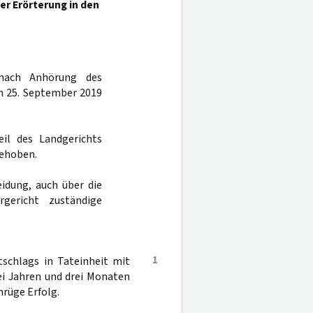
r Erörterung in den
 nach Anhörung des
m 25. September 2019
eil des Landgerichts
gehoben.
idung, auch über die
gericht zuständige
1
schlags in Tateinheit mit
rei Jahren und drei Monaten
hrüge Erfolg.