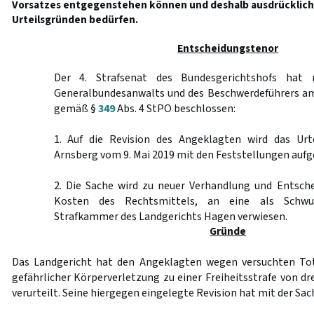
Vorsatzes entgegenstehen können und deshalb ausdrückliche
Urteilsgründen bedürfen.
Entscheidungstenor
Der 4. Strafsenat des Bundesgerichtshofs hat
Generalbundesanwalts und des Beschwerdeführers a
gemäß §
349
Abs. 4 StPO beschlossen:
1. Auf die Revision des Angeklagten wird das Urt
Arnsberg vom 9. Mai 2019 mit den Feststellungen auf
2. Die Sache wird zu neuer Verhandlung und Entsche
Kosten des Rechtsmittels, an eine als Schwur
Strafkammer des Landgerichts Hagen verwiesen.
Gründe
Das Landgericht hat den Angeklagten wegen versuchten Tot
gefährlicher Körperverletzung zu einer Freiheitsstrafe von d
verurteilt. Seine hiergegen eingelegte Revision hat mit der Sac