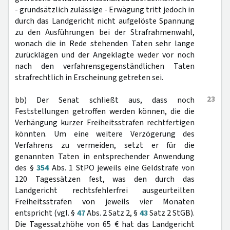
- grundsätzlich zulässige - Erwägung tritt jedoch in
durch das Landgericht nicht aufgelöste Spannung
zu den Ausführungen bei der Strafrahmenwahl,
wonach die in Rede stehenden Taten sehr lange
zurücklägen und der Angeklagte weder vor noch
nach den verfahrensgegenständlichen Taten
strafrechtlich in Erscheinung getreten sei.
23
bb) Der Senat schließt aus, dass noch
Feststellungen getroffen werden können, die die
Verhängung kurzer Freiheitsstrafen rechtfertigen
könnten. Um eine weitere Verzögerung des
Verfahrens zu vermeiden, setzt er für die
genannten Taten in entsprechender Anwendung
des §
354
Abs. 1 StPO jeweils eine Geldstrafe von
120 Tagessätzen fest, was den durch das
Landgericht rechtsfehlerfrei ausgeurteilten
Freiheitsstrafen von jeweils vier Monaten
entspricht (vgl. §
47
Abs. 2 Satz 2, §
43
Satz 2 StGB).
Die Tagessatzhöhe von 65 € hat das Landgericht