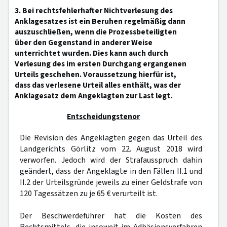
3. Bei rechtsfehlerhafter Nichtverlesung des
Anklagesatzes ist ein Beruhen regelmäßig dann
auszuschließen, wenn die Prozessbeteiligten
über den Gegenstand in anderer Weise
unterrichtet wurden. Dies kann auch durch
Verlesung des im ersten Durchgang ergangenen
Urteils geschehen. Voraussetzung hierfür ist,
dass das verlesene Urteil alles enthält, was der
Anklagesatz dem Angeklagten zur Last legt.
Entscheidungstenor
Die Revision des Angeklagten gegen das Urteil des
Landgerichts Görlitz vom 22. August 2018 wird
verworfen. Jedoch wird der Strafausspruch dahin
geändert, dass der Angeklagte in den Fällen II.1 und
II.2 der Urteilsgründe jeweils zu einer Geldstrafe von
120 Tagessätzen zu je 65 € verurteilt ist.
Der Beschwerdeführer hat die Kosten des