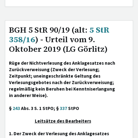
BGH 5 StR 90/19 (alt:
5 StR
358/16
) - Urteil vom 9.
Oktober 2019 (LG Görlitz)
Rüge der Nichtverlesung des Anklagesatzes nach
Zurückverweisung (Zweck der Verlesung;
Zeitpunkt; uneingeschränkte Geltung des
Verlesungsgebotes nach der Zurückverweisung;
regelmäßig kein Beruhen bei Kenntniserlangung
in anderer Weise).
§
243
Abs. 3 S. 1 StPO; §
337
StPO
Leitsätze des Bearbeiters
1. Der Zweck der Verlesung des Anklagesatzes