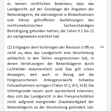
es keinen rechtlichen Bedenken, dass das
Landgericht auf der Grundlage der Angaben der
Nebenklägerin, die überwiegend in Bildaufnahmen
und hierzu getroffenen Ausführungen des
rechtsmedizinischen Sachverständigen
Bestätigung gefunden hatten, die Taten II.1 bis 11
als nachgewiesen erachtet hat.
16
(2) Entgegen dem Vorbringen der Revision trifft es
nicht zu, dass das Landgericht eine Verurteilung
willkürlich in den Fällen vorgenommen hat, in
denen Verletzungen der Nebenklägerin durch
Lichtbilder dokumentiert sind. Das gilt schon
deswegen, weil auch in Bezug auf die
freigesprochenen Anklagevorwürfe teilweise
Fotoaufnahmen vorlagen (Taten VI.2, VI.5, VI.8). Die
Urteilsgründe lassen auch ausreichend erkennen,
dass sich das Landgericht in den Freispruchsfällen
nicht aufgrund mangelnder Glaubwürdigkeit der
Nebenklägerin an der Verurteilung gehindert sah.