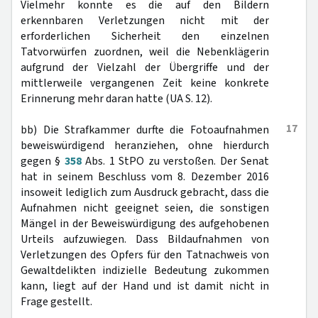
Vielmehr konnte es die auf den Bildern
erkennbaren Verletzungen nicht mit der
erforderlichen Sicherheit den einzelnen
Tatvorwürfen zuordnen, weil die Nebenklägerin
aufgrund der Vielzahl der Übergriffe und der
mittlerweile vergangenen Zeit keine konkrete
Erinnerung mehr daran hatte (UA S. 12).
17
bb) Die Strafkammer durfte die Fotoaufnahmen
beweiswürdigend heranziehen, ohne hierdurch
gegen §
358
Abs. 1 StPO zu verstoßen. Der Senat
hat in seinem Beschluss vom 8. Dezember 2016
insoweit lediglich zum Ausdruck gebracht, dass die
Aufnahmen nicht geeignet seien, die sonstigen
Mängel in der Beweiswürdigung des aufgehobenen
Urteils aufzuwiegen. Dass Bildaufnahmen von
Verletzungen des Opfers für den Tatnachweis von
Gewaltdelikten indizielle Bedeutung zukommen
kann, liegt auf der Hand und ist damit nicht in
Frage gestellt.