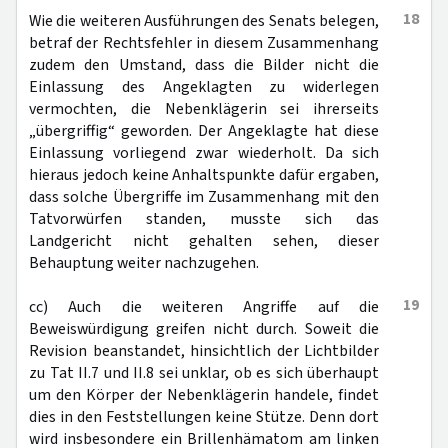
18
Wie die weiteren Ausführungen des Senats belegen,
betraf der Rechtsfehler in diesem Zusammenhang
zudem den Umstand, dass die Bilder nicht die
Einlassung des Angeklagten zu widerlegen
vermochten, die Nebenklägerin sei ihrerseits
„übergriffig“ geworden. Der Angeklagte hat diese
Einlassung vorliegend zwar wiederholt. Da sich
hieraus jedoch keine Anhaltspunkte dafür ergaben,
dass solche Übergriffe im Zusammenhang mit den
Tatvorwürfen standen, musste sich das
Landgericht nicht gehalten sehen, dieser
Behauptung weiter nachzugehen.
19
cc) Auch die weiteren Angriffe auf die
Beweiswürdigung greifen nicht durch. Soweit die
Revision beanstandet, hinsichtlich der Lichtbilder
zu Tat II.7 und II.8 sei unklar, ob es sich überhaupt
um den Körper der Nebenklägerin handele, findet
dies in den Feststellungen keine Stütze. Denn dort
wird insbesondere ein Brillenhämatom am linken