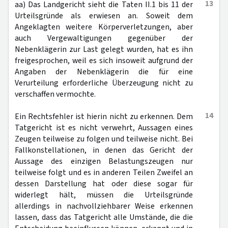
13
aa) Das Landgericht sieht die Taten II.1 bis 11 der
Urteilsgründe als erwiesen an. Soweit dem
Angeklagten weitere Körperverletzungen, aber
auch Vergewaltigungen gegenüber der
Nebenklägerin zur Last gelegt wurden, hat es ihn
freigesprochen, weil es sich insoweit aufgrund der
Angaben der Nebenklägerin die für eine
Verurteilung erforderliche Überzeugung nicht zu
verschaffen vermochte.
14
Ein Rechtsfehler ist hierin nicht zu erkennen. Dem
Tatgericht ist es nicht verwehrt, Aussagen eines
Zeugen teilweise zu folgen und teilweise nicht. Bei
Fallkonstellationen, in denen das Gericht der
Aussage des einzigen Belastungszeugen nur
teilweise folgt und es in anderen Teilen Zweifel an
dessen Darstellung hat oder diese sogar für
widerlegt hält, müssen die Urteilsgründe
allerdings in nachvollziehbarer Weise erkennen
lassen, dass das Tatgericht alle Umstände, die die