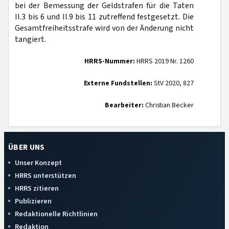
bei der Bemessung der Geldstrafen für die Taten
II.3 bis 6 und II.9 bis 11 zutreffend festgesetzt. Die
Gesamtfreiheitsstrafe wird von der Änderung nicht
tangiert.
HRRS-Nummer:
HRRS 2019 Nr. 1260
Externe Fundstellen:
StV 2020, 827
Bearbeiter:
Christian Becker
ÜBER UNS
Unser Konzept
HRRS unterstützen
HRRS zitieren
Publizieren
Redaktionelle Richtlinien
Redaktion