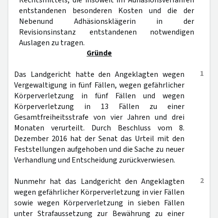
Rechtsmittels, die insoweit im Adhäsionsverfahren
entstandenen besonderen Kosten und die der
Nebenund Adhäsionsklägerin in der
Revisionsinstanz entstandenen notwendigen
Auslagen zu tragen.
Gründe
1
Das Landgericht hatte den Angeklagten wegen
Vergewaltigung in fünf Fällen, wegen gefährlicher
Körperverletzung in fünf Fällen und wegen
Körperverletzung in 13 Fällen zu einer
Gesamtfreiheitsstrafe von vier Jahren und drei
Monaten verurteilt. Durch Beschluss vom 8.
Dezember 2016 hat der Senat das Urteil mit den
Feststellungen aufgehoben und die Sache zu neuer
Verhandlung und Entscheidung zurückverwiesen.
2
Nunmehr hat das Landgericht den Angeklagten
wegen gefährlicher Körperverletzung in vier Fällen
sowie wegen Körperverletzung in sieben Fällen
unter Strafaussetzung zur Bewährung zu einer