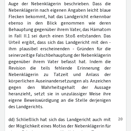
Auge der Nebenklägerin beschrieben. Dass die
Nebenklägerin nach eigenen Angaben leicht blaue
Flecken bekommt, hat das Landgericht erkennbar
ebenso in den Blick genommen wie deren
Behauptung gegenüber ihrem Vater, das Hämatom
in Fall II.1 sei durch einen Stoß entstanden. Das
Urteil ergibt, dass sich das Landgericht mit den -
ihm plausibel erscheinenden - Gründen für die
seinerzeitige Falschbehauptung der Nebenklägerin
gegenüber ihrem Vater befasst hat. Indem die
Revision die teils fehlende Erinnerung der
Nebenklägerin zu Tatzeit und Anlass der
körperlichen Auseinandersetzungen als Anzeichen
gegen den Wahrheitsgehalt der Aussage
heranzieht, setzt sie in unzulässiger Weise ihre
eigene Beweiswürdigung an die Stelle derjenigen
des Landgerichts.
20
dd) Schließlich hat sich das Landgericht auch mit
der Möglichkeit eines Motivs der Nebenklägerin für