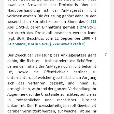
zwar vor. Ausweislich des Protokolls über die
Hauptverhandlung ist der Anklagesatz nicht
verlesen worden. Die Verlesung gehört dabei zu den
wesentlichen Förmlichkeiten im Sinne des §
273
Abs. 1 StPO, deren Einhaltung gemäß §
274
StPO
nur durch das Protokoll bewiesen werden kann
(vgl. BGH, Beschluss vom 11. September 1990 -
1
StR 504/90
,
BGHR StPO § 274 Beweiskraft 6
).
7
Der Zweck der Verlesung des Anklagesatzes geht
dahin, die Richter - insbesondere die Schöffen -,
denen der Inhalt der Anklage noch nicht bekannt
ist, sowie die Öffentlichkeit darüber zu
unterrichten, auf welchen geschichtlichen Vorgang
sich das Verfahren bezieht, und ihnen zu
ermöglichen, während der ganzen Verhandlung ihr
Augenmerk auf die Umstände zu richten, auf die es
in tatsächlicher und rechtlicher Hinsicht
ankommt. Den Prozessbeteiligten soll Gewissheit
darüber vermittelt werden, auf welche Tat sie ihr