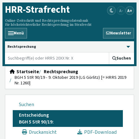
HRR
-Strafrecht
A-
A+
Online-Zeitschrift und Rechtsprechungsdatenbank
für höchstrichterliche Rechtsprechung im Strafrecht
Menü
Newsletter
HRRS durchsuchen
Suchen
Startseite
Rechtsprechung
BGH 5 StR 90/19 - 9. Oktober 2019 (LG Görlitz) [= HRRS 2019
Nr. 1260]
Suchen
Entscheidung
BGH 5 StR 90/19:
Druckansicht
PDF-Download