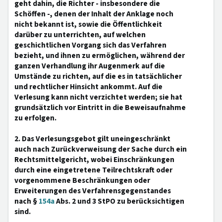
geht dahin, die Richter - insbesondere die
Schöffen -, denen der Inhalt der Anklage noch
nicht bekannt ist, sowie die Öffentlichkeit
darüber zu unterrichten, auf welchen
geschichtlichen Vorgang sich das Verfahren
bezieht, und ihnen zu ermöglichen, während der
ganzen Verhandlung ihr Augenmerk auf die
Umstände zu richten, auf die es in tatsächlicher
und rechtlicher Hinsicht ankommt. Auf die
Verlesung kann nicht verzichtet werden; sie hat
grundsätzlich vor Eintritt in die Beweisaufnahme
zu erfolgen.
2. Das Verlesungsgebot gilt uneingeschränkt
auch nach Zurückverweisung der Sache durch ein
Rechtsmittelgericht, wobei Einschränkungen
durch eine eingetretene Teilrechtskraft oder
vorgenommene Beschränkungen oder
Erweiterungen des Verfahrensgegenstandes
nach §
154a
Abs. 2 und 3 StPO zu berücksichtigen
sind.