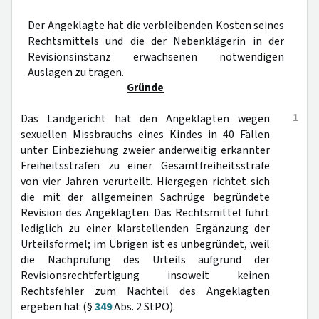
Der Angeklagte hat die verbleibenden Kosten seines
Rechtsmittels und die der Nebenklägerin in der
Revisionsinstanz erwachsenen notwendigen
Auslagen zu tragen.
Gründe
1
Das Landgericht hat den Angeklagten wegen
sexuellen Missbrauchs eines Kindes in 40 Fällen
unter Einbeziehung zweier anderweitig erkannter
Freiheitsstrafen zu einer Gesamtfreiheitsstrafe
von vier Jahren verurteilt. Hiergegen richtet sich
die mit der allgemeinen Sachrüge begründete
Revision des Angeklagten. Das Rechtsmittel führt
lediglich zu einer klarstellenden Ergänzung der
Urteilsformel; im Übrigen ist es unbegründet, weil
die Nachprüfung des Urteils aufgrund der
Revisionsrechtfertigung insoweit keinen
Rechtsfehler zum Nachteil des Angeklagten
ergeben hat (§
349
Abs. 2 StPO).