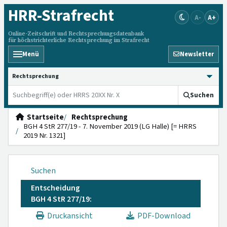
HRR
-Strafrecht
A-
A+
Online-Zeitschrift und Rechtsprechungsdatenbank
für höchstrichterliche Rechtsprechung im Strafrecht
Menü
Newsletter
HRRS durchsuchen
Suchen
Startseite
Rechtsprechung
BGH 4 StR 277/19 - 7. November 2019 (LG Halle) [= HRRS
2019 Nr. 1321]
Suchen
Entscheidung
BGH 4 StR 277/19:
Druckansicht
PDF-Download