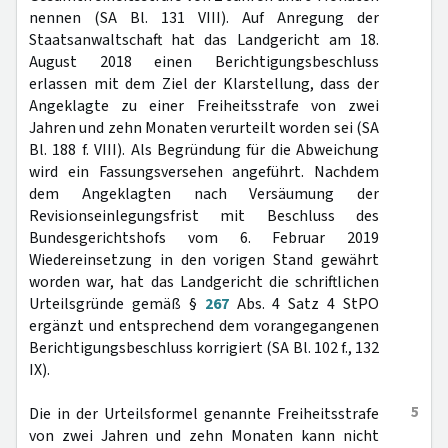
nennen (SA Bl. 131 VIII). Auf Anregung der
Staatsanwaltschaft hat das Landgericht am 18.
August 2018 einen Berichtigungsbeschluss
erlassen mit dem Ziel der Klarstellung, dass der
Angeklagte zu einer Freiheitsstrafe von zwei
Jahren und zehn Monaten verurteilt worden sei (SA
Bl. 188 f. VIII). Als Begründung für die Abweichung
wird ein Fassungsversehen angeführt. Nachdem
dem Angeklagten nach Versäumung der
Revisionseinlegungsfrist mit Beschluss des
Bundesgerichtshofs vom 6. Februar 2019
Wiedereinsetzung in den vorigen Stand gewährt
worden war, hat das Landgericht die schriftlichen
Urteilsgründe gemäß §
267
Abs. 4 Satz 4 StPO
ergänzt und entsprechend dem vorangegangenen
Berichtigungsbeschluss korrigiert (SA Bl. 102 f., 132
IX).
5
Die in der Urteilsformel genannte Freiheitsstrafe
von zwei Jahren und zehn Monaten kann nicht