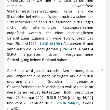
Urteilsgründe - wie hier - für sich genommen
rechtlich einwandfreie
Strafzumessungserwägungen, kann ein die
Strafhöhe betreffender Widerspruch zwischen der
Urteilsformel und den Urteilsgründen in der Regel
nicht als offenkundiges Fassungsversehen
aufgefasst werden, das einer nachträglichen
Berichtigung zugänglich wäre (BGH, Beschluss
vom 25. Juni 1992 -
1 StR 631/91
). Aus diesem Grund
kann auch die in dem gemäß §
267
Abs. 4 Satz 4
StPO ergänzten Urteil vorgenommene
Berichtigung keinen Bestand haben.
7
Der Senat wird jedoch ausschließen können, dass
das Tatgericht eine noch niedrigere als die in den
ursprünglichen Gründen genannte
Gesamtfreiheitsstrafe verhängen wollte und kann
diese daher selbst festsetzen (BGH, Beschlüsse
vom 25. Februar 2009 - 5 StR 46/06 [richtig: 46/09]
und vom 28. Februar 2012 -
2 StR 544/11
, jeweils
mwN).“