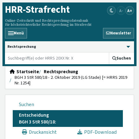
HRR
-Strafrecht
A-
A+
Online-Zeitschrift und Rechtsprechungsdatenbank
für höchstrichterliche Rechtsprechung im Strafrecht
Menü
Newsletter
HRRS durchsuchen
Suchen
Startseite
Rechtsprechung
BGH 3 StR 580/18 - 2. Oktober 2019 (LG Stade) [= HRRS 2019
Nr. 1254]
Suchen
Entscheidung
BGH 3 StR 580/18:
Druckansicht
PDF-Download