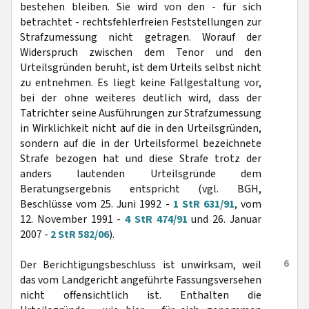
bestehen bleiben. Sie wird von den - für sich
betrachtet - rechtsfehlerfreien Feststellungen zur
Strafzumessung nicht getragen. Worauf der
Widerspruch zwischen dem Tenor und den
Urteilsgründen beruht, ist dem Urteils selbst nicht
zu entnehmen. Es liegt keine Fallgestaltung vor,
bei der ohne weiteres deutlich wird, dass der
Tatrichter seine Ausführungen zur Strafzumessung
in Wirklichkeit nicht auf die in den Urteilsgründen,
sondern auf die in der Urteilsformel bezeichnete
Strafe bezogen hat und diese Strafe trotz der
anders lautenden Urteilsgründe dem
Beratungsergebnis entspricht (vgl. BGH,
Beschlüsse vom 25. Juni 1992 -
1 StR 631/91
, vom
12. November 1991 -
4 StR 474/91
und 26. Januar
2007 -
2 StR 582/06
).
6
Der Berichtigungsbeschluss ist unwirksam, weil
das vom Landgericht angeführte Fassungsversehen
nicht offensichtlich ist. Enthalten die