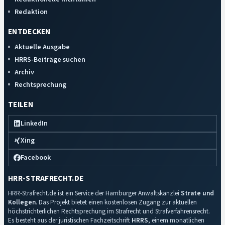
Redaktion
ENTDECKEN
Aktuelle Ausgabe
HRRS-Beiträge suchen
Archiv
Rechtsprechung
TEILEN
LinkedIn
Xing
Facebook
HRR-STRAFRECHT.DE
HRR-Strafrecht.de ist ein Service der Hamburger Anwaltskanzlei
Strate und
Kollegen
. Das Projekt bietet einen kostenlosen Zugang zur aktuellen
höchstrichterlichen Rechtsprechung im Strafrecht und Strafverfahrensrecht.
Es besteht aus der juristischen Fachzeitschrift
HRRS
, einem monatlichen