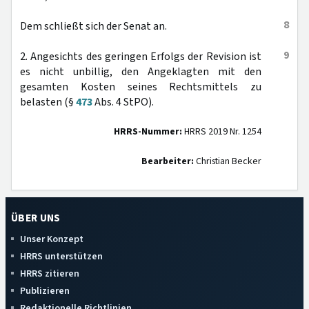
8
Dem schließt sich der Senat an.
9
2. Angesichts des geringen Erfolgs der Revision ist
es nicht unbillig, den Angeklagten mit den
gesamten Kosten seines Rechtsmittels zu
belasten (§
473
Abs. 4 StPO).
HRRS-Nummer:
HRRS 2019 Nr. 1254
Bearbeiter:
Christian Becker
ÜBER UNS
Unser Konzept
HRRS unterstützen
HRRS zitieren
Publizieren
Redaktionelle Richtlinien