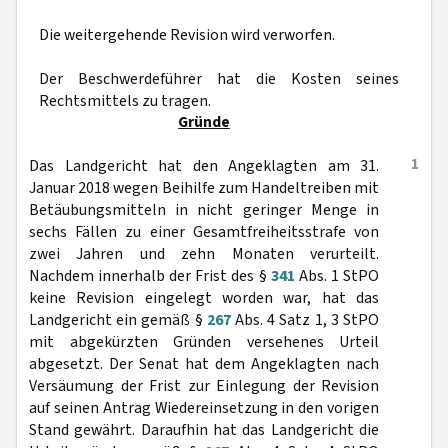
Die weitergehende Revision wird verworfen.
Der Beschwerdeführer hat die Kosten seines
Rechtsmittels zu tragen.
Gründe
1
Das Landgericht hat den Angeklagten am 31.
Januar 2018 wegen Beihilfe zum Handeltreiben mit
Betäubungsmitteln in nicht geringer Menge in
sechs Fällen zu einer Gesamtfreiheitsstrafe von
zwei Jahren und zehn Monaten verurteilt.
Nachdem innerhalb der Frist des §
341
Abs. 1 StPO
keine Revision eingelegt worden war, hat das
Landgericht ein gemäß §
267
Abs. 4 Satz 1, 3 StPO
mit abgekürzten Gründen versehenes Urteil
abgesetzt. Der Senat hat dem Angeklagten nach
Versäumung der Frist zur Einlegung der Revision
auf seinen Antrag Wiedereinsetzung in den vorigen
Stand gewährt. Daraufhin hat das Landgericht die