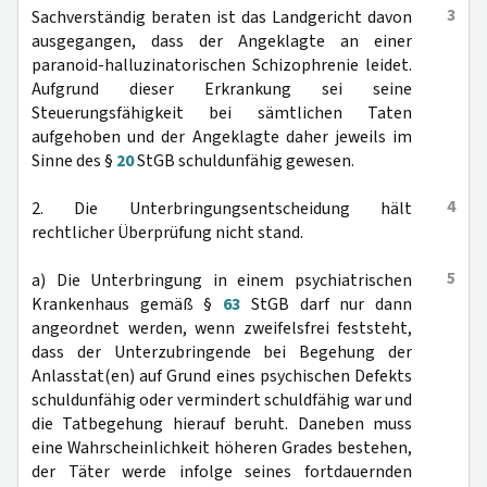
3
Sachverständig beraten ist das Landgericht davon
ausgegangen, dass der Angeklagte an einer
paranoid-halluzinatorischen Schizophrenie leidet.
Aufgrund dieser Erkrankung sei seine
Steuerungsfähigkeit bei sämtlichen Taten
aufgehoben und der Angeklagte daher jeweils im
Sinne des §
20
StGB schuldunfähig gewesen.
4
2. Die Unterbringungsentscheidung hält
rechtlicher Überprüfung nicht stand.
5
a) Die Unterbringung in einem psychiatrischen
Krankenhaus gemäß §
63
StGB darf nur dann
angeordnet werden, wenn zweifelsfrei feststeht,
dass der Unterzubringende bei Begehung der
Anlasstat(en) auf Grund eines psychischen Defekts
schuldunfähig oder vermindert schuldfähig war und
die Tatbegehung hierauf beruht. Daneben muss
eine Wahrscheinlichkeit höheren Grades bestehen,
der Täter werde infolge seines fortdauernden