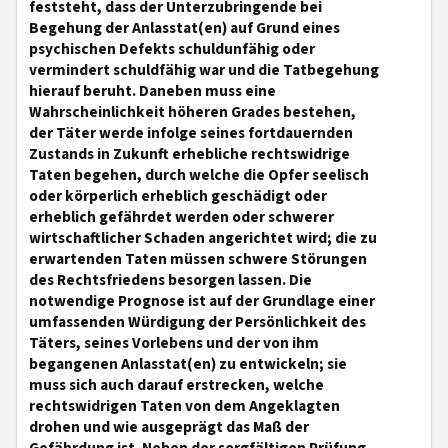
feststeht, dass der Unterzubringende bei
Begehung der Anlasstat(en) auf Grund eines
psychischen Defekts schuldunfähig oder
vermindert schuldfähig war und die Tatbegehung
hierauf beruht. Daneben muss eine
Wahrscheinlichkeit höheren Grades bestehen,
der Täter werde infolge seines fortdauernden
Zustands in Zukunft erhebliche rechtswidrige
Taten begehen, durch welche die Opfer seelisch
oder körperlich erheblich geschädigt oder
erheblich gefährdet werden oder schwerer
wirtschaftlicher Schaden angerichtet wird; die zu
erwartenden Taten müssen schwere Störungen
des Rechtsfriedens besorgen lassen. Die
notwendige Prognose ist auf der Grundlage einer
umfassenden Würdigung der Persönlichkeit des
Täters, seines Vorlebens und der von ihm
begangenen Anlasstat(en) zu entwickeln; sie
muss sich auch darauf erstrecken, welche
rechtswidrigen Taten von dem Angeklagten
drohen und wie ausgeprägt das Maß der