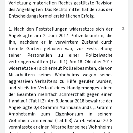
Verletzung materiellen Rechts gestützte Revision
des Angeklagten. Das Rechtsmittel hat den aus der
Entscheidungsformel ersichtlichen Erfolg.
2
1. Nach den Feststellungen widersetzte sich der
Angeklagte am 2. Juni 2017 Polizeibeamten, die
ihn, nachdem er in verwirrtem Zustand durch
fremde Gärten gelaufen war, zur Feststellung
seiner Personalien zu einer Polizeiwache
verbringen wollten (Tat II.1). Am 18. Oktober 2017
widersetzte er sich erneut Polizeibeamten, die von
Mitarbeitern seines Wohnheims wegen seines
aggressiven Verhaltens zu Hilfe gerufen wurden,
und stieß im Verlauf eines Handgemenges einen
der Beamten mehrfach schmerzhaft gegen einen
Handlauf (Tat II.2). Am 9. Januar 2018 bewahrte der
Angeklagte 0,43 Gramm Marihuana und 0,1 Gramm
Amphetamin zum Eigenkonsum in seinem
Wohnheimzimmer auf (Tat II.3). Am 4. Februar 2018
veranlasste er einen Mitarbeiter seines Wohnheims