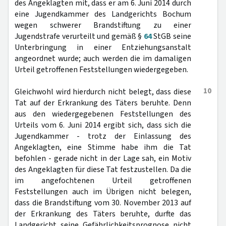
des Angeklagten mit, dass er am 6. Juni 2014 durch
eine Jugendkammer des Landgerichts Bochum
wegen schwerer Brandstiftung zu einer
Jugendstrafe verurteilt und gemäß §
64
StGB seine
Unterbringung in einer Entziehungsanstalt
angeordnet wurde; auch werden die im damaligen
Urteil getroffenen Feststellungen wiedergegeben.
10
Gleichwohl wird hierdurch nicht belegt, dass diese
Tat auf der Erkrankung des Täters beruhte. Denn
aus den wiedergegebenen Feststellungen des
Urteils vom 6. Juni 2014 ergibt sich, dass sich die
Jugendkammer - trotz der Einlassung des
Angeklagten, eine Stimme habe ihm die Tat
befohlen - gerade nicht in der Lage sah, ein Motiv
des Angeklagten für diese Tat festzustellen. Da die
im angefochtenen Urteil getroffenen
Feststellungen auch im Übrigen nicht belegen,
dass die Brandstiftung vom 30. November 2013 auf
der Erkrankung des Täters beruhte, durfte das
Landgericht seine Gefährlichkeitsprognose nicht