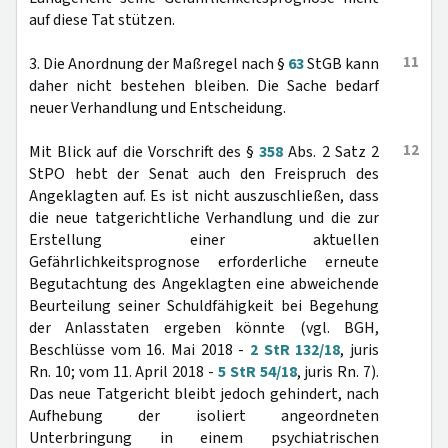
auf diese Tat stützen.
11
3. Die Anordnung der Maßregel nach §
63
StGB kann
daher nicht bestehen bleiben. Die Sache bedarf
neuer Verhandlung und Entscheidung.
12
Mit Blick auf die Vorschrift des §
358
Abs. 2 Satz 2
StPO hebt der Senat auch den Freispruch des
Angeklagten auf. Es ist nicht auszuschließen, dass
die neue tatgerichtliche Verhandlung und die zur
Erstellung einer aktuellen
Gefährlichkeitsprognose erforderliche erneute
Begutachtung des Angeklagten eine abweichende
Beurteilung seiner Schuldfähigkeit bei Begehung
der Anlasstaten ergeben könnte (vgl. BGH,
Beschlüsse vom 16. Mai 2018 -
2 StR 132/18
, juris
Rn. 10; vom 11. April 2018 -
5 StR 54/18
, juris Rn. 7).
Das neue Tatgericht bleibt jedoch gehindert, nach
Aufhebung der isoliert angeordneten
Unterbringung in einem psychiatrischen