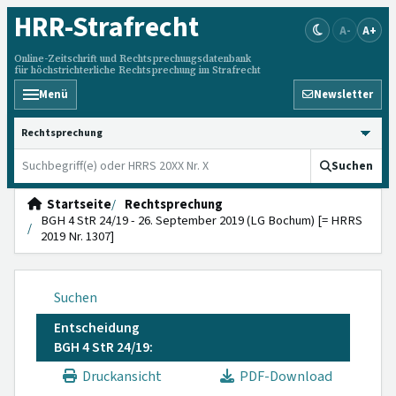
HRR
-Strafrecht
A-
A+
Online-Zeitschrift und Rechtsprechungsdatenbank
für höchstrichterliche Rechtsprechung im Strafrecht
Menü
Newsletter
HRRS durchsuchen
Suchen
Startseite
Rechtsprechung
BGH 4 StR 24/19 - 26. September 2019 (LG Bochum) [= HRRS
2019 Nr. 1307]
Suchen
Entscheidung
BGH 4 StR 24/19:
Druckansicht
PDF-Download