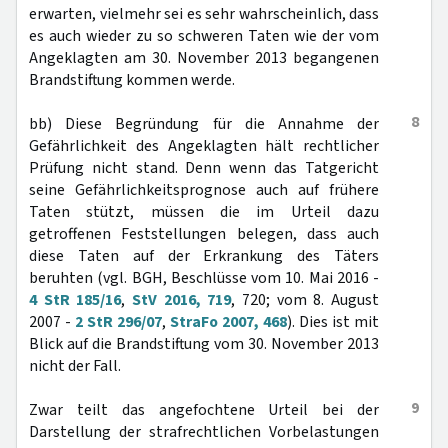
erwarten, vielmehr sei es sehr wahrscheinlich, dass
es auch wieder zu so schweren Taten wie der vom
Angeklagten am 30. November 2013 begangenen
Brandstiftung kommen werde.
8
bb) Diese Begründung für die Annahme der
Gefährlichkeit des Angeklagten hält rechtlicher
Prüfung nicht stand. Denn wenn das Tatgericht
seine Gefährlichkeitsprognose auch auf frühere
Taten stützt, müssen die im Urteil dazu
getroffenen Feststellungen belegen, dass auch
diese Taten auf der Erkrankung des Täters
beruhten (vgl. BGH, Beschlüsse vom 10. Mai 2016 -
4 StR 185/16
,
StV 2016, 719
, 720; vom 8. August
2007 -
2 StR 296/07
,
StraFo 2007, 468
). Dies ist mit
Blick auf die Brandstiftung vom 30. November 2013
nicht der Fall.
9
Zwar teilt das angefochtene Urteil bei der
Darstellung der strafrechtlichen Vorbelastungen