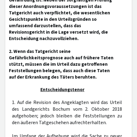
Gefährdung ist. Neben der sorgfältigen Prüfung
dieser Anordnungsvoraussetzungen ist das
Tatgericht auch verpflichtet, die wesentlichen
Gesichtspunkte in den Urteilsgründen so
umfassend darzustellen, dass das
Revisionsgericht in die Lage versetzt wird, die
Entscheidung nachzuvollziehen.
2. Wenn das Tatgericht seine
Gefährlichkeitsprognose auch auf frühere Taten
stützt, müssen die im Urteil dazu getroffenen
Feststellungen belegen, dass auch diese Taten
auf der Erkrankung des Täters beruhten.
Entscheidungstenor
1. Auf die Revision des Angeklagten wird das Urteil
des Landgerichts Bochum vom 2. Oktober 2018
aufgehoben; jedoch bleiben die Feststellungen zu
den äußeren Tatgeschehen aufrechterhalten.
Im Umfang der Aufhebung wird die Sache zu neuer