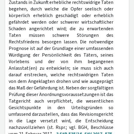
Zustands in Zukunft erhebliche rechtswidrige Taten
begehen, durch welche die Opfer seelisch oder
körperlich erheblich geschädigt oder erheblich
gefährdet werden oder schwerer wirtschaftlicher
Schaden angerichtet wird; die zu erwartenden
Taten müssen schwere Störungen des
Rechtsfriedens besorgen lassen. Die notwendige
Prognose ist auf der Grundlage einer umfassenden
Würdigung der Persönlichkeit des Täters, seines
Vorlebens und der von ihm begangenen
Anlasstat(en) zu entwickeln; sie muss sich auch
darauf erstrecken, welche rechtswidrigen Taten
von dem Angeklagten drohen und wie ausgeprägt
das Maß der Gefährdung ist. Neben der sorgfältigen
Prüfung dieser Anordnungsvoraussetzungen ist das
Tatgericht auch verpflichtet, die wesentlichen
Gesichtspunkte in den Urteilsgründen so
umfassend darzustellen, dass das Revisionsgericht
in die Lage versetzt wird, die Entscheidung
nachzuvollziehen (st. Rspr.; vgl. BGH, Beschlüsse