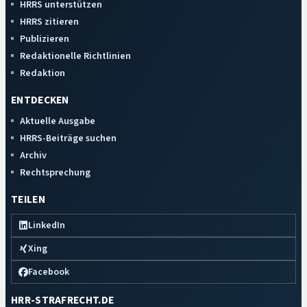
HRRS unterstützen
HRRS zitieren
Publizieren
Redaktionelle Richtlinien
Redaktion
ENTDECKEN
Aktuelle Ausgabe
HRRS-Beiträge suchen
Archiv
Rechtsprechung
TEILEN
LinkedIn
Xing
Facebook
HRR-STRAFRECHT.DE