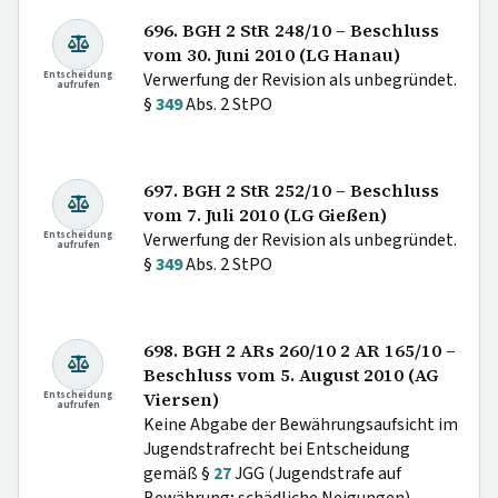
696. BGH 2 StR 248/10 – Beschluss
vom 30. Juni 2010 (LG Hanau)
Entscheidung
Verwerfung der Revision als unbegründet.
aufrufen
§
349
Abs. 2 StPO
697. BGH 2 StR 252/10 – Beschluss
vom 7. Juli 2010 (LG Gießen)
Entscheidung
Verwerfung der Revision als unbegründet.
aufrufen
§
349
Abs. 2 StPO
698. BGH 2 ARs 260/10 2 AR 165/10 –
Beschluss vom 5. August 2010 (AG
Entscheidung
Viersen)
aufrufen
Keine Abgabe der Bewährungsaufsicht im
Jugendstrafrecht bei Entscheidung
gemäß §
27
JGG (Jugendstrafe auf
Bewährung; schädliche Neigungen).