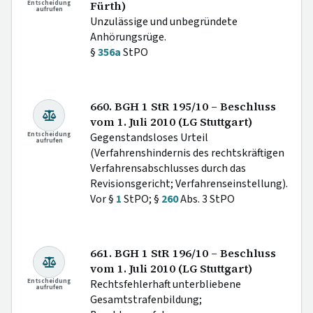
Entscheidung
Fürth)
aufrufen
Unzulässige und unbegründete
Anhörungsrüge.
§
356a
StPO
660. BGH 1 StR 195/10 – Beschluss
vom 1. Juli 2010 (LG Stuttgart)
Entscheidung
Gegenstandsloses Urteil
aufrufen
(Verfahrenshindernis des rechtskräftigen
Verfahrensabschlusses durch das
Revisionsgericht; Verfahrenseinstellung).
Vor §
1
StPO; §
260
Abs. 3 StPO
661. BGH 1 StR 196/10 – Beschluss
vom 1. Juli 2010 (LG Stuttgart)
Entscheidung
Rechtsfehlerhaft unterbliebene
aufrufen
Gesamtstrafenbildung;