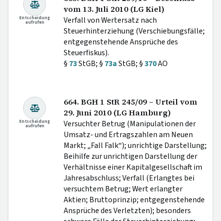
vom 13. Juli 2010 (LG Kiel)
Entscheidung
Verfall von Wertersatz nach
aufrufen
Steuerhinterziehung (Verschiebungsfälle;
entgegenstehende Ansprüche des
Steuerfiskus).
§
73
StGB; §
73a
StGB; §
370
AO
664. BGH 1 StR 245/09 – Urteil vom
29. Juni 2010 (LG Hamburg)
Entscheidung
Versuchter Betrug (Manipulationen der
aufrufen
Umsatz- und Ertragszahlen am Neuen
Markt; „Fall Falk“); unrichtige Darstellung;
Beihilfe zur unrichtigen Darstellung der
Verhältnisse einer Kapitalgesellschaft im
Jahresabschluss; Verfall (Erlangtes bei
versuchtem Betrug; Wert erlangter
Aktien; Bruttoprinzip; entgegenstehende
Ansprüche des Verletzten); besonders