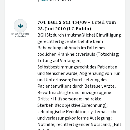
704. BGH 2 StR 454/09 – Urteil vom
25. Juni 2010 (LG Fulda)
Entscheidung
BGHSt; durch (mutmaßliche) Einwilligung
aufrufen
gerechtfertigte Sterbehilfe beim
Behandlungsabbruch im Fall eines
tödlichen Krankheitsverlaufs (Totschlag;
Tötung auf Verlangen;
Selbstbestimmungsrecht des Patienten
und Menschenwürde; Abgrenzung von Tun
und Unterlassen; Durchsetzung des
Patientenwillens durch Betreuer, Ärzte,
Bevollmächtigte und hinzugezogene
Dritte / Hilfspersonen; indirekte
Sterbehilfe; objektive Zurechnung);
teleologische Reduktion; systematische
und verfassungskonforme Auslegung;
Nothilfe; rechtfertigender Notstand; „Fall