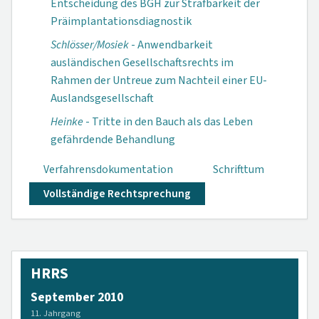
Entscheidung des BGH zur Strafbarkeit der
Präimplantations­diagnostik
Schlösser/Mosiek
- Anwendbarkeit
ausländischen Gesellschaftsrechts im
Rahmen der Untreue zum Nachteil einer EU-
Auslandsgesellschaft
Heinke
- Tritte in den Bauch als das Leben
gefährdende Behandlung
Verfahrensdokumen­tation
Schrifttum
Vollständige Rechtsprechung
HRRS
September 2010
11. Jahrgang