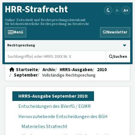
HRR
-Strafrecht
A-
A+
Online-Zeitschrift und Rechtsprechungsdatenbank
für höchstrichterliche Rechtsprechung im Strafrecht
Menü
Newsletter
HRRS durchsuchen
Suchen
Startseite
Archiv
HRRS-Ausgaben
2010
September
Vollständige Rechtsprechung
HRRS-Ausgabe September 2010:
Entscheidungen des BVerfG / EGMR
Hervorzuhebende Entscheidungen des BGH
Materielles Strafrecht