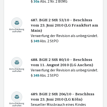
§
30a
Abs. 2 Nr. 2 BtMG
687. BGH 2 StR 53/10 – Beschluss
vom 23. Juni 2010 (LG Frankfurt am
Entscheidung
Main)
aufrufen
Verwerfung der Revision als unbegründet.
§
349
Abs. 2 StPO
688. BGH 2 StR 80/10 – Beschluss
vom 11. August 2010 (LG Aachen)
Entscheidung
Verwerfung der Revision als unbegründet.
aufrufen
§
349
Abs. 2 StPO
689. BGH 2 StR 206/10 – Beschluss
vom 23. Juni 2010 (LG Köln)
Entscheidung
Sexueller Missbrauch eines Kindes
aufrufen