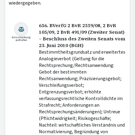
wiedergegeben.
656. BVerfG 2 BvR 2559/08, 2 BvR
105/09, 2 BvR 491/09 (Zweiter Senat)
Entscheidung
– Beschluss des Zweiten Senats vom
aufrufen
23. Juni 2010 (BGH)
Bestimmtheitsgrundsatz und erweitertes
Analogieverbot (Geltung für die
Rechtsprechung/Rechtsanwendung:
Gebot der bestimmten
Rechtsanwendung; Präzisierungsgebot;
Verschleifungsverbot;
Entgrenzungsverbot; erhöhte
verfassungsrechtliche Kontrolldichte im
Strafrecht; Anforderungen an
Rechtsprechungsänderungen); Untreue
(Pflichtwidrigkeit; Risikogeschäfte;
Nachteil: wirtschaftliches Verständnis und
Normativierung, Begründung von