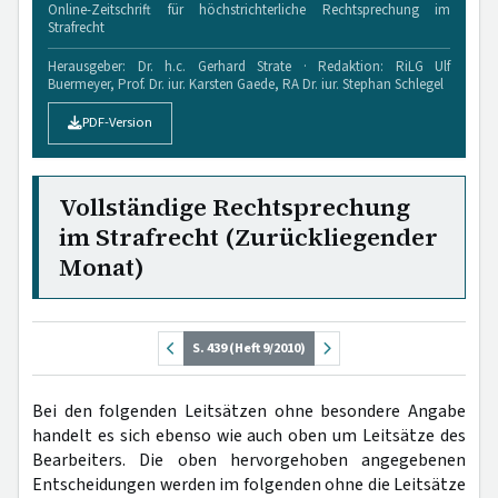
Online-Zeitschrift für höchstrichterliche Rechtsprechung im
Strafrecht
Herausgeber: Dr. h.c. Gerhard Strate · Redaktion: RiLG Ulf
Buermeyer, Prof. Dr. iur. Karsten Gaede, RA Dr. iur. Stephan Schlegel
PDF-Version
Vollständige Rechtsprechung
im Strafrecht (Zurückliegender
Monat)
S. 439 (Heft 9/2010)
Bei den folgenden Leitsätzen ohne besondere Angabe
handelt es sich ebenso wie auch oben um Leitsätze des
Bearbeiters. Die oben hervorgehoben angegebenen
Entscheidungen werden im folgenden ohne die Leitsätze