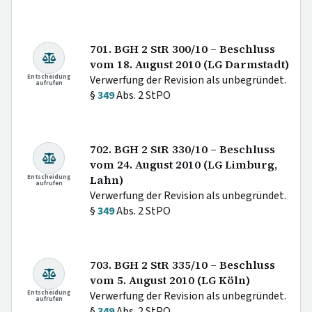
701. BGH 2 StR 300/10 – Beschluss
vom 18. August 2010 (LG Darmstadt)
Entscheidung
Verwerfung der Revision als unbegründet.
aufrufen
§
349
Abs. 2 StPO
702. BGH 2 StR 330/10 – Beschluss
vom 24. August 2010 (LG Limburg,
Entscheidung
Lahn)
aufrufen
Verwerfung der Revision als unbegründet.
§
349
Abs. 2 StPO
703. BGH 2 StR 335/10 – Beschluss
vom 5. August 2010 (LG Köln)
Entscheidung
Verwerfung der Revision als unbegründet.
aufrufen
§
349
Abs. 2 StPO