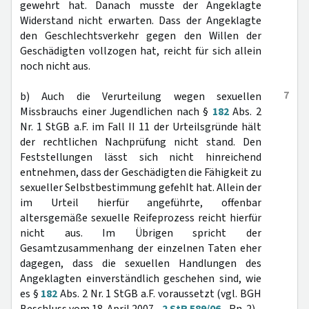
gewehrt hat. Danach musste der Angeklagte
Widerstand nicht erwarten. Dass der Angeklagte
den Geschlechtsverkehr gegen den Willen der
Geschädigten vollzogen hat, reicht für sich allein
noch nicht aus.
7
b) Auch die Verurteilung wegen sexuellen
Missbrauchs einer Jugendlichen nach §
182
Abs. 2
Nr. 1 StGB a.F. im Fall II 11 der Urteilsgründe hält
der rechtlichen Nachprüfung nicht stand. Den
Feststellungen lässt sich nicht hinreichend
entnehmen, dass der Geschädigten die Fähigkeit zu
sexueller Selbstbestimmung gefehlt hat. Allein der
im Urteil hierfür angeführte, offenbar
altersgemäße sexuelle Reifeprozess reicht hierfür
nicht aus. Im Übrigen spricht der
Gesamtzusammenhang der einzelnen Taten eher
dagegen, dass die sexuellen Handlungen des
Angeklagten einverständlich geschehen sind, wie
es §
182
Abs. 2 Nr. 1 StGB a.F. voraussetzt (vgl. BGH