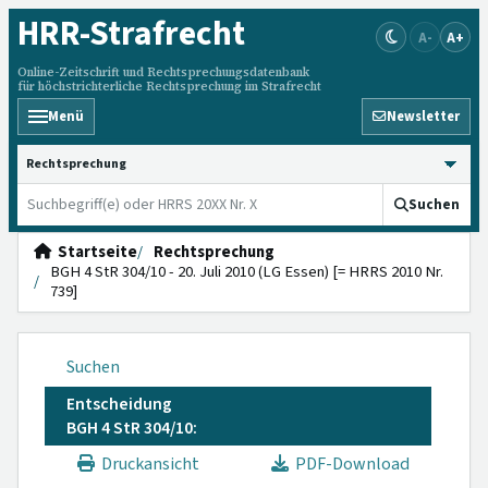
HRR
-Strafrecht
A-
A+
Online-Zeitschrift und Rechtsprechungsdatenbank
für höchstrichterliche Rechtsprechung im Strafrecht
Menü
Newsletter
HRRS durchsuchen
Suchen
Startseite
Rechtsprechung
BGH 4 StR 304/10 - 20. Juli 2010 (LG Essen) [= HRRS 2010 Nr.
739]
Suchen
Entscheidung
BGH 4 StR 304/10:
Druckansicht
PDF-Download