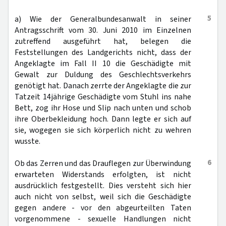
5
a) Wie der Generalbundesanwalt in seiner
Antragsschrift vom 30. Juni 2010 im Einzelnen
zutreffend ausgeführt hat, belegen die
Feststellungen des Landgerichts nicht, dass der
Angeklagte im Fall II 10 die Geschädigte mit
Gewalt zur Duldung des Geschlechtsverkehrs
genötigt hat. Danach zerrte der Angeklagte die zur
Tatzeit 14jährige Geschädigte vom Stuhl ins nahe
Bett, zog ihr Hose und Slip nach unten und schob
ihre Oberbekleidung hoch. Dann legte er sich auf
sie, wogegen sie sich körperlich nicht zu wehren
wusste.
6
Ob das Zerren und das Drauflegen zur Überwindung
erwarteten Widerstands erfolgten, ist nicht
ausdrücklich festgestellt. Dies versteht sich hier
auch nicht von selbst, weil sich die Geschädigte
gegen andere - vor den abgeurteilten Taten
vorgenommene - sexuelle Handlungen nicht