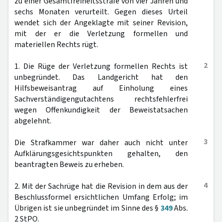
zu einer Gesamtfreiheitsstrafe von vier Jahren und
sechs Monaten verurteilt. Gegen dieses Urteil
wendet sich der Angeklagte mit seiner Revision,
mit der er die Verletzung formellen und
materiellen Rechts rügt.
2
1. Die Rüge der Verletzung formellen Rechts ist
unbegründet. Das Landgericht hat den
Hilfsbeweisantrag auf Einholung eines
Sachverständigengutachtens rechtsfehlerfrei
wegen Offenkundigkeit der Beweistatsachen
abgelehnt.
3
Die Strafkammer war daher auch nicht unter
Aufklärungsgesichtspunkten gehalten, den
beantragten Beweis zu erheben.
4
2. Mit der Sachrüge hat die Revision in dem aus der
Beschlussformel ersichtlichen Umfang Erfolg; im
Übrigen ist sie unbegründet im Sinne des §
349
Abs.
2 StPO.