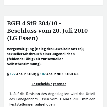
BGH 4 StR 304/10 -
Beschluss vom 20. Juli 2010
(LG Essen)
Vergewaltigung (Beleg des Gewalteinsatzes);
sexueller Missbrauch einer Jugendlichen
(fehlende Fähigkeit zur sexuellen
Selbstbestimmung).
§
177
Abs. 2 StGB; §
182
Abs. 2 Nr. 1 StGB a.F.
Entscheidungstenor
1. Auf die Revision des Angeklagten wird das Urteil
des Landgerichts Essen vom 3. März 2010 mit den
Feststellungen aufgehoben