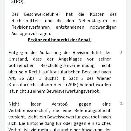
StPO).
Der Beschwerdeführer hat die Kosten des
Rechtsmittels und die den Nebenklägern im
Revisionsverfahren entstandenen notwendigen
Auslagen zu tragen.
Ergänzend bemerkt der Senat:
1
Entgegen der Auffassung der Revision führt der
Umstand, dass der Angeklagte vor seiner
polizeilichen Beschuldigtenvernehmung nicht
über sein Recht auf konsularischen Beistand nach
Art. 36 Abs. 1 Buchst. b Satz 3 des Wiener
Konsularrechtsabkommens (WÜK) belehrt worden
ist, nicht zu einem Beweisverwertungsverbot.
2
Nicht jeder Verstoß gegen eine
Verfahrensvorschrift, die eine Belehrungspflicht
vorsieht, zieht ein Beweisverwertungsverbot nach
sich. Die Entscheidung für oder gegen ein solches
Verbot ist vielmehr aufgrund einer Abwägung der