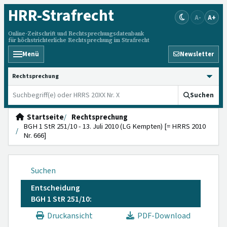
HRR
-Strafrecht
A-
A+
Online-Zeitschrift und Rechtsprechungsdatenbank
für höchstrichterliche Rechtsprechung im Strafrecht
Menü
Newsletter
HRRS durchsuchen
Suchen
Startseite
Rechtsprechung
BGH 1 StR 251/10 - 13. Juli 2010 (LG Kempten) [= HRRS 2010
Nr. 666]
Suchen
Entscheidung
BGH 1 StR 251/10:
Druckansicht
PDF-Download