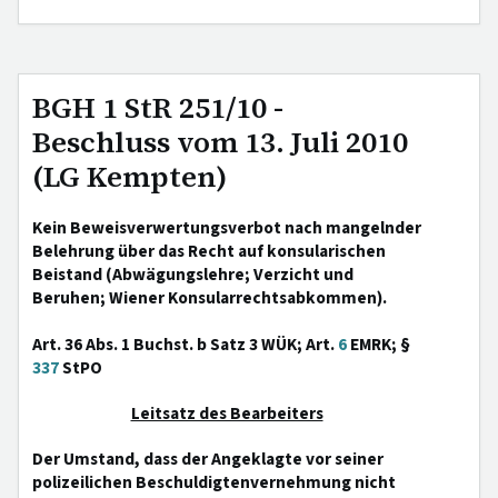
BGH 1 StR 251/10 -
Beschluss vom 13. Juli 2010
(LG Kempten)
Kein Beweisverwertungsverbot nach mangelnder
Belehrung über das Recht auf konsularischen
Beistand (Abwägungslehre; Verzicht und
Beruhen; Wiener Konsularrechtsabkommen).
Art. 36 Abs. 1 Buchst. b Satz 3 WÜK; Art.
6
EMRK; §
337
StPO
Leitsatz des Bearbeiters
Der Umstand, dass der Angeklagte vor seiner
polizeilichen Beschuldigtenvernehmung nicht