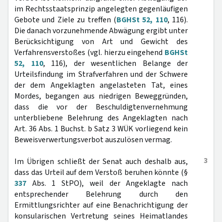
im Rechtsstaatsprinzip angelegten gegenläufigen
Gebote und Ziele zu treffen (
BGHSt 52, 110
, 116).
Die danach vorzunehmende Abwägung ergibt unter
Berücksichtigung von Art und Gewicht des
Verfahrensverstoßes (vgl. hierzu eingehend
BGHSt
52, 110
, 116), der wesentlichen Belange der
Urteilsfindung im Strafverfahren und der Schwere
der dem Angeklagten angelasteten Tat, eines
Mordes, begangen aus niedrigen Beweggründen,
dass die vor der Beschuldigtenvernehmung
unterbliebene Belehrung des Angeklagten nach
Art. 36 Abs. 1 Buchst. b Satz 3 WÜK vorliegend kein
Beweisverwertungsverbot auszulösen vermag.
3
Im Übrigen schließt der Senat auch deshalb aus,
dass das Urteil auf dem Verstoß beruhen könnte (§
337
Abs. 1 StPO), weil der Angeklagte nach
entsprechender Belehrung durch den
Ermittlungsrichter auf eine Benachrichtigung der
konsularischen Vertretung seines Heimatlandes