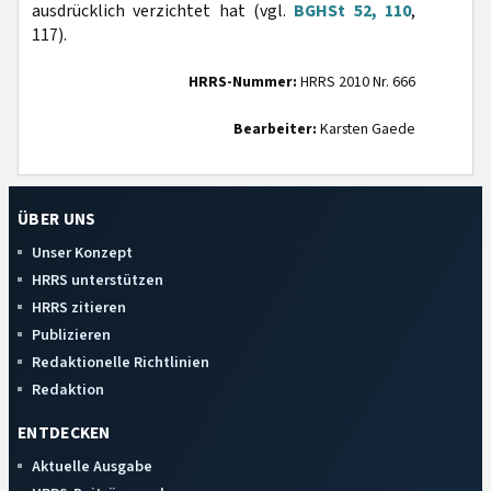
ausdrücklich verzichtet hat (vgl.
BGHSt 52, 110
,
117).
HRRS-Nummer:
HRRS 2010 Nr. 666
Bearbeiter:
Karsten Gaede
ÜBER UNS
Unser Konzept
HRRS unterstützen
HRRS zitieren
Publizieren
Redaktionelle Richtlinien
Redaktion
ENTDECKEN
Aktuelle Ausgabe