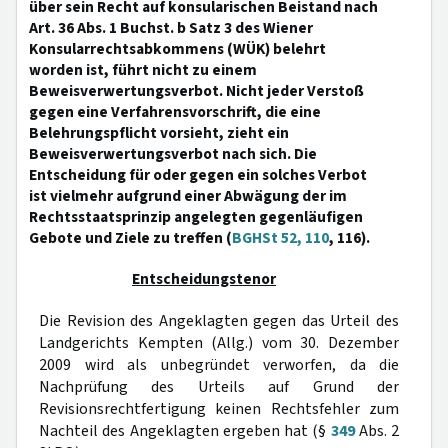
über sein Recht auf konsularischen Beistand nach
Art. 36 Abs. 1 Buchst. b Satz 3 des Wiener
Konsularrechtsabkommens (WÜK) belehrt
worden ist, führt nicht zu einem
Beweisverwertungsverbot. Nicht jeder Verstoß
gegen eine Verfahrensvorschrift, die eine
Belehrungspflicht vorsieht, zieht ein
Beweisverwertungsverbot nach sich. Die
Entscheidung für oder gegen ein solches Verbot
ist vielmehr aufgrund einer Abwägung der im
Rechtsstaatsprinzip angelegten gegenläufigen
Gebote und Ziele zu treffen (
BGHSt 52, 110
, 116).
Entscheidungstenor
Die Revision des Angeklagten gegen das Urteil des
Landgerichts Kempten (Allg.) vom 30. Dezember
2009 wird als unbegründet verworfen, da die
Nachprüfung des Urteils auf Grund der
Revisionsrechtfertigung keinen Rechtsfehler zum
Nachteil des Angeklagten ergeben hat (§
349
Abs. 2