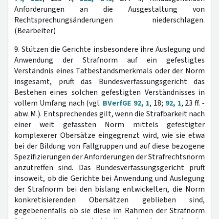
Anforderungen an die Ausgestaltung von
Rechtsprechungsänderungen niederschlagen.
(Bearbeiter)
9. Stützen die Gerichte insbesondere ihre Auslegung und
Anwendung der Strafnorm auf ein gefestigtes
Verständnis eines Tatbestandsmerkmals oder der Norm
insgesamt, prüft das Bundesverfassungsgericht das
Bestehen eines solchen gefestigten Verständnisses in
vollem Umfang nach (vgl.
BVerfGE 92, 1
, 18;
92, 1
, 23 ff. -
abw. M.). Entsprechendes gilt, wenn die Strafbarkeit nach
einer weit gefassten Norm mittels gefestigter
komplexerer Obersätze eingegrenzt wird, wie sie etwa
bei der Bildung von Fallgruppen und auf diese bezogene
Spezifizierungen der Anforderungen der Strafrechtsnorm
anzutreffen sind. Das Bundesverfassungsgericht prüft
insoweit, ob die Gerichte bei Anwendung und Auslegung
der Strafnorm bei den bislang entwickelten, die Norm
konkretisierenden Obersätzen geblieben sind,
gegebenenfalls ob sie diese im Rahmen der Strafnorm