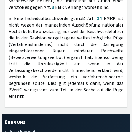
Sachbeweise bezieht, die mittelbar auf Grund eines
Verstoßes gegen Art.
3
EMRK erlangt worden sind.
6. Eine Individualbeschwerde gemäß Art.
34
EMRK ist
nicht wegen der mangelnden Ausschöpfung nationaler
Rechtsbehelfe unzulässig, nur weil der Beschwerdeführer
die in der Revision vorgetragene weitestmögliche Rüge
(Verfahrenshindernis) nicht durch die Darlegung
eingeschlossener Rügen minderer Reichweite
(Beweisverwertungsverbot) ergänzt hat. Ebenso wenig
tritt die Unzulässigkeit ein, wenn in der
Verfassungsbeschwerde nicht hinreichend erklärt wird,
weshalb die Verfassung ein Verfahrenshindernis
begründen sollte. Dies gilt jedenfalls dann, wenn das
BVerfG wenigstens zum Teil in der Sache auf die Rüge
eintritt.
ÜBER UNS
Unser Konzept