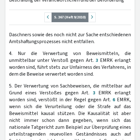
S. 367 (Heft 9/2010)
Daschners sowie des noch nicht zur Sache entschiedenen
Amtshaftungsprozesses nicht entfallen.
4. Nur die Verwertung von Beweismitteln, die
unmittelbar unter Verstoß gegen Art.
3
EMRK erlangt
worden sind, führt stets zur Unfairness des Verfahrens, in
dem die Beweise verwertet worden sind.
5. Der Verwertung von Sachbeweisen, die mittelbar auf
Grund eines Verstoßes gegen Art.
3
EMRK erlangt
worden sind, verstößt in der Regel gegen Art.
6
EMRK,
wenn sich die Verurteilung oder die Strafe auf das
Beweismittel kausal stützen. Die Kausalität ist aber
nicht immer schon dann gegeben, wenn sich das
nationale Tatgericht zum Beispiel zur Überprüfung eines
urteilstragenden reuevollen Geständnisses auch auf