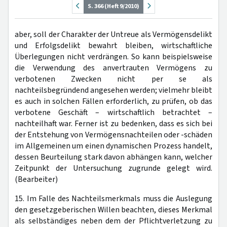
S. 366 (Heft 9/2010)
aber, soll der Charakter der Untreue als Vermögensdelikt
und Erfolgsdelikt bewahrt bleiben, wirtschaftliche
Überlegungen nicht verdrängen. So kann beispielsweise
die Verwendung des anvertrauten Vermögens zu
verbotenen Zwecken nicht per se als
nachteilsbegründend angesehen werden; vielmehr bleibt
es auch in solchen Fällen erforderlich, zu prüfen, ob das
verbotene Geschäft – wirtschaftlich betrachtet –
nachteilhaft war. Ferner ist zu bedenken, dass es sich bei
der Entstehung von Vermögensnachteilen oder -schäden
im Allgemeinen um einen dynamischen Prozess handelt,
dessen Beurteilung stark davon abhängen kann, welcher
Zeitpunkt der Untersuchung zugrunde gelegt wird.
(Bearbeiter)
15. Im Falle des Nachteilsmerkmals muss die Auslegung
den gesetzgeberischen Willen beachten, dieses Merkmal
als selbständiges neben dem der Pflichtverletzung zu