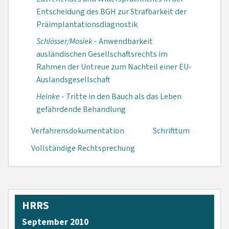
Entscheidung des BGH zur Strafbarkeit der
Präimplantations­diagnostik
Schlösser/Mosiek
- Anwendbarkeit
ausländischen Gesellschaftsrechts im
Rahmen der Untreue zum Nachteil einer EU-
Auslandsgesellschaft
Heinke
- Tritte in den Bauch als das Leben
gefährdende Behandlung
Verfahrensdokumen­tation
Schrifttum
Vollständige Rechtsprechung
HRRS
September 2010