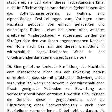
statuieren; sie darf daher dieses Tatbestandsmerkmal
nicht im Pflichtwidrigkeitsmerkmal aufgehen lassen. Um
das Vollendungserfordernis zu wahren, sind
eigenständige Feststellungen zum Vorliegen eines
Nachteils geboten. Von einfach gelagerten und
eindeutigen Fällen – etwa bei einem ohne weiteres
greifbaren Mindestschaden – abgesehen, werden die
Strafgerichte den von ihnen angenommenen Nachteil
der Höhe nach beziffern und dessen Ermittlung in
wirtschaftlich nachvollziehbarer Weise in den
Urteilsgründen darlegen müssen. (Bearbeiter)
16. Eine gebotene konkrete Ermittlung des Nachteils
darf insbesondere nicht aus der Erwägung heraus
unterbleiben, dass sie mit praktischen Schwierigkeiten
verbunden ist. Wenn und soweit in der wirtschaftlichen
Praxis geeignete Methoden zur Bewertung von
Vermögenspositionen entwickelt worden sind, müssen
die Gerichte diese – gegebenenfalls über die
Hinzuziehung eines Sachverständigen – auch ihrer
Beurteilung zugrunde legen. Dabei geht es darum, die