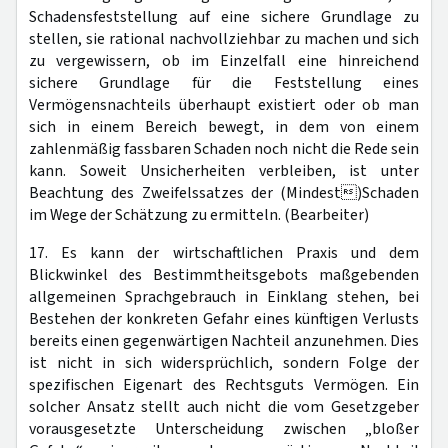
Schadensfeststellung auf eine sichere Grundlage zu
stellen, sie rational nachvollziehbar zu machen und sich
zu vergewissern, ob im Einzelfall eine hinreichend
sichere Grundlage für die Feststellung eines
Vermögensnachteils überhaupt existiert oder ob man
sich in einem Bereich bewegt, in dem von einem
zahlenmäßig fassbaren Schaden noch nicht die Rede sein
kann. Soweit Unsicherheiten verbleiben, ist unter
Beachtung des Zweifelssatzes der (Mindest)Schaden
im Wege der Schätzung zu ermitteln. (Bearbeiter)
17. Es kann der wirtschaftlichen Praxis und dem
Blickwinkel des Bestimmtheitsgebots maßgebenden
allgemeinen Sprachgebrauch in Einklang stehen, bei
Bestehen der konkreten Gefahr eines künftigen Verlusts
bereits einen gegenwärtigen Nachteil anzunehmen. Dies
ist nicht in sich widersprüchlich, sondern Folge der
spezifischen Eigenart des Rechtsguts Vermögen. Ein
solcher Ansatz stellt auch nicht die vom Gesetzgeber
vorausgesetzte Unterscheidung zwischen „bloßer