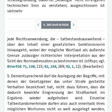
technischen Sinn zu verstehen; ausgeschlossen ist
vielmehr
S. 365 (Heft 9/2010)
jede Rechtsanwendung, die – tatbestandsausweitend –
über den Inhalt einer gesetzlichen Sanktionsnorm
hinausgeht, wobei der mögliche Wortlaut als äußerste
Grenze zulässiger richterlicher Interpretation aus der
Sicht des Normadressaten zu bestimmen ist (stRspr, vgl.
BVerfGE 71, 108
, 115;
82, 236
, 269;
92, 1
, 12). (Bearbeiter)
5. Dementsprechend darf die Auslegung der Begriffe, mit
denen der Gesetzgeber das unter Strafe gestellte
Verhalten bezeichnet hat, nicht dazu führen, dass die
dadurch bewirkte Eingrenzung der Strafbarkeit im
Ergebnis wieder aufgehoben wird. Einzelne
Tatbestandsmerkmale dürfen also auch innerhalb ihres
möglichen Wortsinns nicht so weit ausgelegt werden,