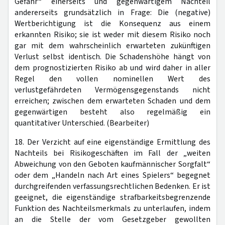
Gefahr“ einerseits und gegenwärtigem Nachteil
andererseits grundsätzlich in Frage: Die (negative)
Wertberichtigung ist die Konsequenz aus einem
erkannten Risiko; sie ist weder mit diesem Risiko noch
gar mit dem wahrscheinlich erwarteten zukünftigen
Verlust selbst identisch. Die Schadenshöhe hängt von
dem prognostizierten Risiko ab und wird daher in aller
Regel den vollen nominellen Wert des
verlustgefährdeten Vermögensgegenstands nicht
erreichen; zwischen dem erwarteten Schaden und dem
gegenwärtigen besteht also regelmäßig ein
quantitativer Unterschied. (Bearbeiter)
18. Der Verzicht auf eine eigenständige Ermittlung des
Nachteils bei Risikogeschäften im Fall der „weiten
Abweichung von den Geboten kaufmännischer Sorgfalt“
oder dem „Handeln nach Art eines Spielers“ begegnet
durchgreifenden verfassungsrechtlichen Bedenken. Er ist
geeignet, die eigenständige strafbarkeitsbegrenzende
Funktion des Nachteilsmerkmals zu unterlaufen, indem
an die Stelle der vom Gesetzgeber gewollten