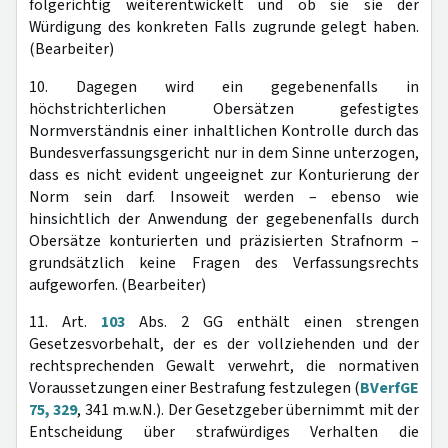
folgerichtig weiterentwickelt und ob sie sie der
Würdigung des konkreten Falls zugrunde gelegt haben.
(Bearbeiter)
10. Dagegen wird ein gegebenenfalls in
höchstrichterlichen Obersätzen gefestigtes
Normverständnis einer inhaltlichen Kontrolle durch das
Bundesverfassungsgericht nur in dem Sinne unterzogen,
dass es nicht evident ungeeignet zur Konturierung der
Norm sein darf. Insoweit werden – ebenso wie
hinsichtlich der Anwendung der gegebenenfalls durch
Obersätze konturierten und präzisierten Strafnorm –
grundsätzlich keine Fragen des Verfassungsrechts
aufgeworfen. (Bearbeiter)
11. Art.
103
Abs. 2 GG enthält einen strengen
Gesetzesvorbehalt, der es der vollziehenden und der
rechtsprechenden Gewalt verwehrt, die normativen
Voraussetzungen einer Bestrafung festzulegen (
BVerfGE
75, 329
, 341 m.w.N.). Der Gesetzgeber übernimmt mit der
Entscheidung über strafwürdiges Verhalten die