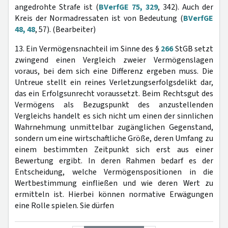
angedrohte Strafe ist (
BVerfGE 75, 329
, 342). Auch der
Kreis der Normadressaten ist von Bedeutung (
BVerfGE
48, 48
, 57). (Bearbeiter)
13. Ein Vermögensnachteil im Sinne des §
266
StGB setzt
zwingend einen Vergleich zweier Vermögenslagen
voraus, bei dem sich eine Differenz ergeben muss. Die
Untreue stellt ein reines Verletzungserfolgsdelikt dar,
das ein Erfolgsunrecht voraussetzt. Beim Rechtsgut des
Vermögens als Bezugspunkt des anzustellenden
Vergleichs handelt es sich nicht um einen der sinnlichen
Wahrnehmung unmittelbar zugänglichen Gegenstand,
sondern um eine wirtschaftliche Größe, deren Umfang zu
einem bestimmten Zeitpunkt sich erst aus einer
Bewertung ergibt. In deren Rahmen bedarf es der
Entscheidung, welche Vermögenspositionen in die
Wertbestimmung einfließen und wie deren Wert zu
ermitteln ist. Hierbei können normative Erwägungen
eine Rolle spielen. Sie dürfen