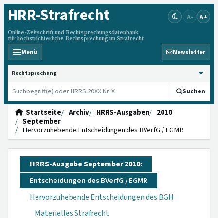
HRR
-Strafrecht
A-
A+
Online-Zeitschrift und Rechtsprechungsdatenbank
für höchstrichterliche Rechtsprechung im Strafrecht
Menü
Newsletter
HRRS durchsuchen
Suchen
Startseite
Archiv
HRRS-Ausgaben
2010
September
Hervorzuhebende Entscheidungen des BVerfG / EGMR
HRRS-Ausgabe September 2010:
Entscheidungen des BVerfG / EGMR
Hervorzuhebende Entscheidungen des BGH
Materielles Strafrecht