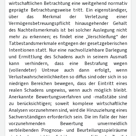
wirtschaftlichen Betrachtung eine weitgehend normativ
geprägte Betrachtungsweise tritt. Ein eigenständiger,
über das Merkmal der Verletzung einer
Vermögensbetreuungspflicht hinausgehender Gehalt
des Nachteilsmerkmals ist bei solcher Auslegung nicht
mehr zu erkennen; es findet eine „Verschleifung“ der
Tatbestandsmerkmale entgegen der gesetzgeberischen
Intentionen statt. Nur eine nachvollziehbare Darlegung
und Ermittlung des Schadens auch in seinem Ausmaß
kann verhindern, dass eine Bestrafung wegen
(vollendeter) Untreue auch dann erfolgt, wenn
Verlustwahrscheinlichkeiten so diffus sind oder sich in so
niedrigen Bereichen bewegen, dass der Eintritt eines
realen Schadens ungewiss, wenn auch möglich bleibt.
Anerkannte Bewertungsverfahren und -maßstäbe sind
zu berücksichtigen; soweit komplexe wirtschaftliche
Analysen vorzunehmen sind, wird die Hinzuziehung eines
Sachverständigen erforderlich sein. Die im Falle der hier
vorzunehmenden Bewertung unvermeidlich
verbleibenden Prognose- und Beurteilungsspielräume