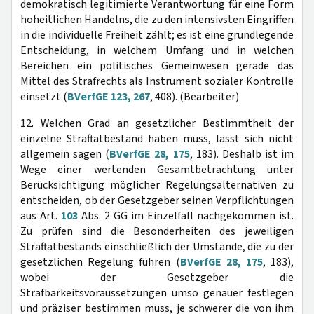
demokratisch legitimierte Verantwortung für eine Form
hoheitlichen Handelns, die zu den intensivsten Eingriffen
in die individuelle Freiheit zählt; es ist eine grundlegende
Entscheidung, in welchem Umfang und in welchen
Bereichen ein politisches Gemeinwesen gerade das
Mittel des Strafrechts als Instrument sozialer Kontrolle
einsetzt (
BVerfGE 123, 267
, 408). (Bearbeiter)
12. Welchen Grad an gesetzlicher Bestimmtheit der
einzelne Straftatbestand haben muss, lässt sich nicht
allgemein sagen (
BVerfGE 28, 175
, 183). Deshalb ist im
Wege einer wertenden Gesamtbetrachtung unter
Berücksichtigung möglicher Regelungsalternativen zu
entscheiden, ob der Gesetzgeber seinen Verpflichtungen
aus Art.
103
Abs. 2 GG im Einzelfall nachgekommen ist.
Zu prüfen sind die Besonderheiten des jeweiligen
Straftatbestands einschließlich der Umstände, die zu der
gesetzlichen Regelung führen (
BVerfGE 28, 175
, 183),
wobei der Gesetzgeber die
Strafbarkeitsvoraussetzungen umso genauer festlegen
und präziser bestimmen muss, je schwerer die von ihm