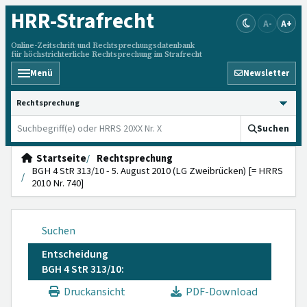
HRR
-Strafrecht
A-
A+
Online-Zeitschrift und Rechtsprechungsdatenbank
für höchstrichterliche Rechtsprechung im Strafrecht
Menü
Newsletter
HRRS durchsuchen
Suchen
Startseite
Rechtsprechung
BGH 4 StR 313/10 - 5. August 2010 (LG Zweibrücken) [= HRRS
2010 Nr. 740]
Suchen
Entscheidung
BGH 4 StR 313/10:
Druckansicht
PDF-Download