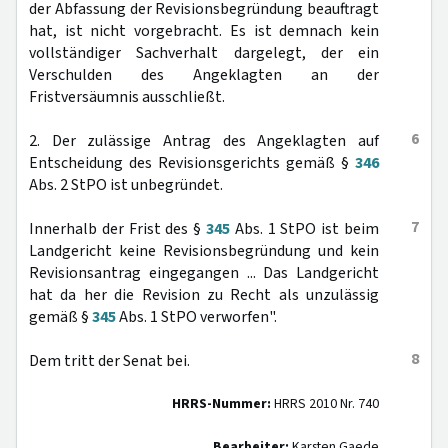
der Abfassung der Revisionsbegründung beauftragt
hat, ist nicht vorgebracht. Es ist demnach kein
vollständiger Sachverhalt dargelegt, der ein
Verschulden des Angeklagten an der
Fristversäumnis ausschließt.
6
2. Der zulässige Antrag des Angeklagten auf
Entscheidung des Revisionsgerichts gemäß §
346
Abs. 2 StPO ist unbegründet.
7
Innerhalb der Frist des §
345
Abs. 1 StPO ist beim
Landgericht keine Revisionsbegründung und kein
Revisionsantrag eingegangen ... Das Landgericht
hat da her die Revision zu Recht als unzulässig
gemäß §
345
Abs. 1 StPO verworfen".
8
Dem tritt der Senat bei.
HRRS-Nummer:
HRRS 2010 Nr. 740
Bearbeiter:
Karsten Gaede