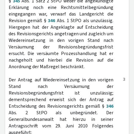
§
345
Abs. 1 Satz 2 StPO weder die angekündigte
Erklärung noch eine Rechtsmittelbegründung
eingegangen war, verwarf das Landgericht die
Revision gemäß §
346
Abs. 1 StPO als unzulässig.
Hiergegen hat der Angeklagte auf Entscheidung
des Revisionsgerichts angetragen und zugleich um
Wiedereinsetzung in den vorigen Stand nach
Versäumung der Revisionsbegründungsfrist
ersucht. Die versäumte Prozesshandlung hat er
nachgeholt und hierbei die Revision auf die
Anordnung der Maßregel beschränkt.
3
Der Antrag auf Wiedereinsetzung in den vorigen
Stand nach Versäumung der
Revisionsbegründungsfrist ist unzulässig;
dementsprechend erweist sich der Antrag auf
Entscheidung des Revisionsgerichts gemäß §
346
Abs. 2 StPO als unbegründet. Der
Generalbundesanwalt hat hierzu in seiner
Antragsschrift vom 29. Juni 2010 Folgendes
ausgeführt: