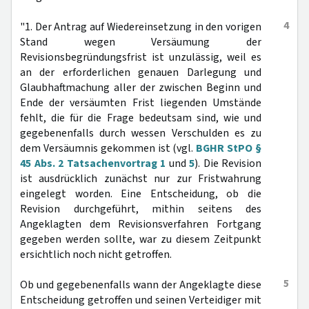
4
"1. Der Antrag auf Wiedereinsetzung in den vorigen
Stand wegen Versäumung der
Revisionsbegründungsfrist ist unzulässig, weil es
an der erforderlichen genauen Darlegung und
Glaubhaftmachung aller der zwischen Beginn und
Ende der versäumten Frist liegenden Umstände
fehlt, die für die Frage bedeutsam sind, wie und
gegebenenfalls durch wessen Verschulden es zu
dem Versäumnis gekommen ist (vgl.
BGHR StPO §
45 Abs. 2 Tatsachenvortrag 1
und
5
). Die Revision
ist ausdrücklich zunächst nur zur Fristwahrung
eingelegt worden. Eine Entscheidung, ob die
Revision durchgeführt, mithin seitens des
Angeklagten dem Revisionsverfahren Fortgang
gegeben werden sollte, war zu diesem Zeitpunkt
ersichtlich noch nicht getroffen.
5
Ob und gegebenenfalls wann der Angeklagte diese
Entscheidung getroffen und seinen Verteidiger mit